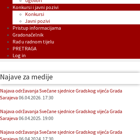
Ugovori
Konkursi i javni pozivi
Konkursi
Javni pozivi
Pristup informacijama
Gradonačelnik
Rad u radnom tijelu
PRETRAGA
Log in
Najave za medije
Najava održavanja Svečane sjednice Gradskog vijeća Grada
Sarajeva
06.04.2026. 17:30
Najava održavanja Svečane sjednice Gradskog vijeća Grada
Sarajeva
06.04.2025. 19:00
Najava održavanja Svečane sjednice Gradskog vijeća Grada
Sarajeva
06.04.2024. 17:30