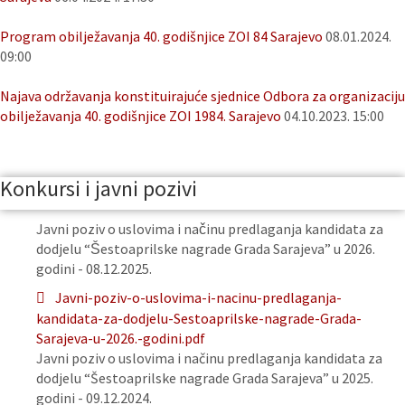
Program obilježavanja 40. godišnjice ZOI 84 Sarajevo
08.01.2024.
09:00
Najava održavanja konstituirajuće sjednice Odbora za organizaciju
obilježavanja 40. godišnjice ZOI 1984. Sarajevo
04.10.2023. 15:00
Konkursi i javni pozivi
Javni poziv o uslovima i načinu predlaganja kandidata za
dodjelu “Šestoaprilske nagrade Grada Sarajeva” u 2026.
godini - 08.12.2025.
Javni-poziv-o-uslovima-i-nacinu-predlaganja-
kandidata-za-dodjelu-Sestoaprilske-nagrade-Grada-
Sarajeva-u-2026.-godini.pdf
Javni poziv o uslovima i načinu predlaganja kandidata za
dodjelu “Šestoaprilske nagrade Grada Sarajeva” u 2025.
godini - 09.12.2024.