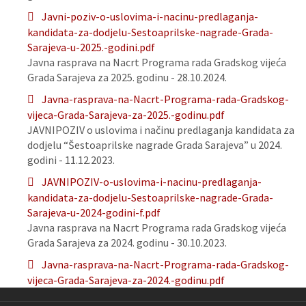
Javni-poziv-o-uslovima-i-nacinu-predlaganja-
kandidata-za-dodjelu-Sestoaprilske-nagrade-Grada-
Sarajeva-u-2025.-godini.pdf
Javna rasprava na Nacrt Programa rada Gradskog vijeća
Grada Sarajeva za 2025. godinu - 28.10.2024.
Javna-rasprava-na-Nacrt-Programa-rada-Gradskog-
vijeca-Grada-Sarajeva-za-2025.-godinu.pdf
JAVNIPOZIV o uslovima i načinu predlaganja kandidata za
dodjelu “Šestoaprilske nagrade Grada Sarajeva” u 2024.
godini - 11.12.2023.
JAVNIPOZIV-o-uslovima-i-nacinu-predlaganja-
kandidata-za-dodjelu-Sestoaprilske-nagrade-Grada-
Sarajeva-u-2024-godini-f.pdf
Javna rasprava na Nacrt Programa rada Gradskog vijeća
Grada Sarajeva za 2024. godinu - 30.10.2023.
Javna-rasprava-na-Nacrt-Programa-rada-Gradskog-
vijeca-Grada-Sarajeva-za-2024.-godinu.pdf