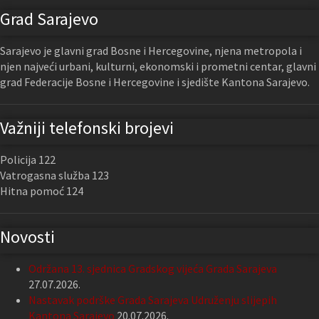
Grad Sarajevo
Sarajevo je glavni grad Bosne i Hercegovine, njena metropola i
njen najveći urbani, kulturni, ekonomski i prometni centar, glavni
grad Federacije Bosne i Hercegovine i sjedište Kantona Sarajevo.
Važniji telefonski brojevi
Policija 122
Vatrogasna služba 123
Hitna pomoć 124
Novosti
Održana 13. sjednica Gradskog vijeća Grada Sarajeva
27.07.2026.
Nastavak podrške Grada Sarajeva Udruženju slijepih
Kantona Sarajevo
20.07.2026.