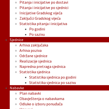
Pitanja i inicijative po dostavi
Pitanja i inicijative po sjednici
Inicijative Gradskog vijeća
Zaključci Gradskog vijeća
Statistika pitanja i inicijativa
Po godini
Po sazivu
Sjednice
Arhiva zaključaka
Arhiva poziva
Održane sjednice
Realizacije sjednica
Napredna pretraga sjednica
Statistika sjednica
Statistika sjednica po godini
Statistika sjednica po sazivu
Nabavke
Plan nabavki
Obavještenja o nabavkama
Odluke o izboru ponuđača