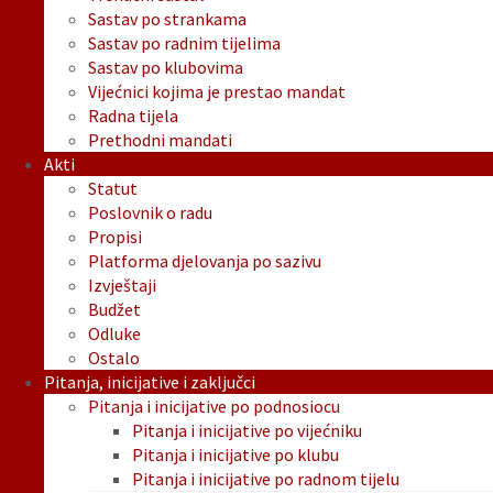
Sastav po strankama
Sastav po radnim tijelima
Sastav po klubovima
Vijećnici kojima je prestao mandat
Radna tijela
Prethodni mandati
Akti
Statut
Poslovnik o radu
Propisi
Platforma djelovanja po sazivu
Izvještaji
Budžet
Odluke
Ostalo
Pitanja, inicijative i zaključci
Pitanja i inicijative po podnosiocu
Pitanja i inicijative po vijećniku
Pitanja i inicijative po klubu
Pitanja i inicijative po radnom tijelu