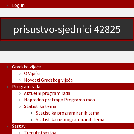
Log in
prisustvo-sjednici 42825
Gradsko vijeće
O Vijeću
Novosti Gradskog vijeća
Program rada
Aktuelni program rada
Napredna pretraga Programa rada
Statistika tema
Statistika programiranih tema
Statistika neprogramiranih tema
Sastav
Trenutni sastav