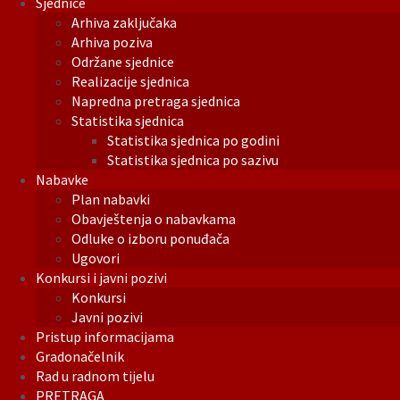
Sjednice
Arhiva zaključaka
Arhiva poziva
Održane sjednice
Realizacije sjednica
Napredna pretraga sjednica
Statistika sjednica
Statistika sjednica po godini
Statistika sjednica po sazivu
Nabavke
Plan nabavki
Obavještenja o nabavkama
Odluke o izboru ponuđača
Ugovori
Konkursi i javni pozivi
Konkursi
Javni pozivi
Pristup informacijama
Gradonačelnik
Rad u radnom tijelu
PRETRAGA