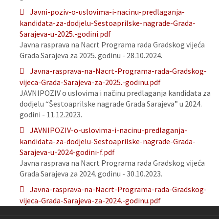
Javni-poziv-o-uslovima-i-nacinu-predlaganja-
kandidata-za-dodjelu-Sestoaprilske-nagrade-Grada-
Sarajeva-u-2025.-godini.pdf
Javna rasprava na Nacrt Programa rada Gradskog vijeća
Grada Sarajeva za 2025. godinu - 28.10.2024.
Javna-rasprava-na-Nacrt-Programa-rada-Gradskog-
vijeca-Grada-Sarajeva-za-2025.-godinu.pdf
JAVNIPOZIV o uslovima i načinu predlaganja kandidata za
dodjelu “Šestoaprilske nagrade Grada Sarajeva” u 2024.
godini - 11.12.2023.
JAVNIPOZIV-o-uslovima-i-nacinu-predlaganja-
kandidata-za-dodjelu-Sestoaprilske-nagrade-Grada-
Sarajeva-u-2024-godini-f.pdf
Javna rasprava na Nacrt Programa rada Gradskog vijeća
Grada Sarajeva za 2024. godinu - 30.10.2023.
Javna-rasprava-na-Nacrt-Programa-rada-Gradskog-
vijeca-Grada-Sarajeva-za-2024.-godinu.pdf