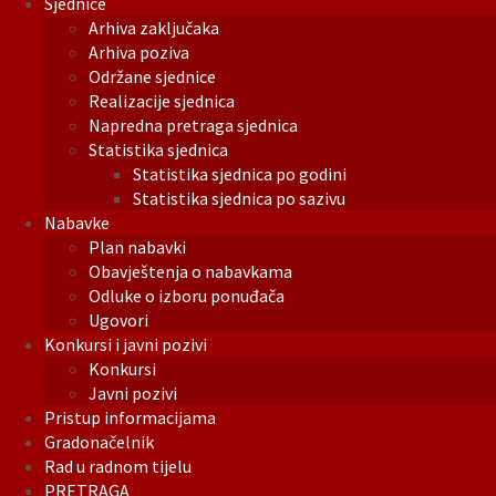
Sjednice
Arhiva zaključaka
Arhiva poziva
Održane sjednice
Realizacije sjednica
Napredna pretraga sjednica
Statistika sjednica
Statistika sjednica po godini
Statistika sjednica po sazivu
Nabavke
Plan nabavki
Obavještenja o nabavkama
Odluke o izboru ponuđača
Ugovori
Konkursi i javni pozivi
Konkursi
Javni pozivi
Pristup informacijama
Gradonačelnik
Rad u radnom tijelu
PRETRAGA