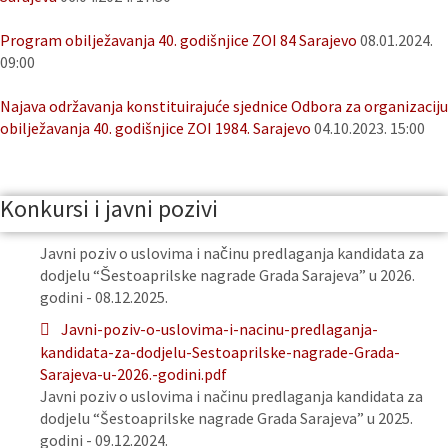
Program obilježavanja 40. godišnjice ZOI 84 Sarajevo
08.01.2024.
09:00
Najava održavanja konstituirajuće sjednice Odbora za organizaciju
obilježavanja 40. godišnjice ZOI 1984. Sarajevo
04.10.2023. 15:00
Konkursi i javni pozivi
Javni poziv o uslovima i načinu predlaganja kandidata za
dodjelu “Šestoaprilske nagrade Grada Sarajeva” u 2026.
godini - 08.12.2025.
Javni-poziv-o-uslovima-i-nacinu-predlaganja-
kandidata-za-dodjelu-Sestoaprilske-nagrade-Grada-
Sarajeva-u-2026.-godini.pdf
Javni poziv o uslovima i načinu predlaganja kandidata za
dodjelu “Šestoaprilske nagrade Grada Sarajeva” u 2025.
godini - 09.12.2024.