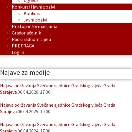
Ugovori
Konkursi i javni pozivi
Konkursi
Javni pozivi
Pristup informacijama
Gradonačelnik
Rad u radnom tijelu
PRETRAGA
Log in
Najave za medije
Najava održavanja Svečane sjednice Gradskog vijeća Grada
Sarajeva
06.04.2026. 17:30
Najava održavanja Svečane sjednice Gradskog vijeća Grada
Sarajeva
06.04.2025. 19:00
Najava održavanja Svečane sjednice Gradskog vijeća Grada
Sarajeva
06.04.2024. 17:30