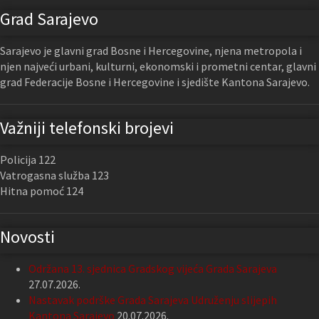
Grad Sarajevo
Sarajevo je glavni grad Bosne i Hercegovine, njena metropola i
njen najveći urbani, kulturni, ekonomski i prometni centar, glavni
grad Federacije Bosne i Hercegovine i sjedište Kantona Sarajevo.
Važniji telefonski brojevi
Policija 122
Vatrogasna služba 123
Hitna pomoć 124
Novosti
Održana 13. sjednica Gradskog vijeća Grada Sarajeva
27.07.2026.
Nastavak podrške Grada Sarajeva Udruženju slijepih
Kantona Sarajevo
20.07.2026.