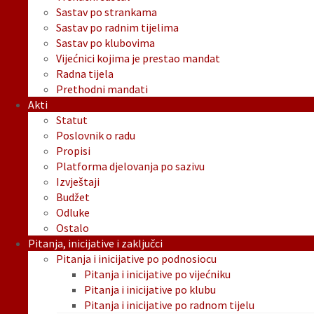
Sastav po strankama
Sastav po radnim tijelima
Sastav po klubovima
Vijećnici kojima je prestao mandat
Radna tijela
Prethodni mandati
Akti
Statut
Poslovnik o radu
Propisi
Platforma djelovanja po sazivu
Izvještaji
Budžet
Odluke
Ostalo
Pitanja, inicijative i zaključci
Pitanja i inicijative po podnosiocu
Pitanja i inicijative po vijećniku
Pitanja i inicijative po klubu
Pitanja i inicijative po radnom tijelu