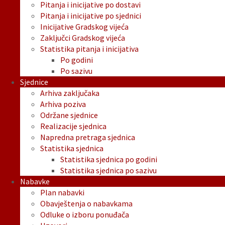
Pitanja i inicijative po dostavi
Pitanja i inicijative po sjednici
Inicijative Gradskog vijeća
Zaključci Gradskog vijeća
Statistika pitanja i inicijativa
Po godini
Po sazivu
Sjednice
Arhiva zaključaka
Arhiva poziva
Održane sjednice
Realizacije sjednica
Napredna pretraga sjednica
Statistika sjednica
Statistika sjednica po godini
Statistika sjednica po sazivu
Nabavke
Plan nabavki
Obavještenja o nabavkama
Odluke o izboru ponuđača