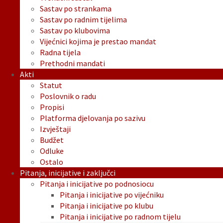
Sastav po strankama
Sastav po radnim tijelima
Sastav po klubovima
Vijećnici kojima je prestao mandat
Radna tijela
Prethodni mandati
Akti
Statut
Poslovnik o radu
Propisi
Platforma djelovanja po sazivu
Izvještaji
Budžet
Odluke
Ostalo
Pitanja, inicijative i zaključci
Pitanja i inicijative po podnosiocu
Pitanja i inicijative po vijećniku
Pitanja i inicijative po klubu
Pitanja i inicijative po radnom tijelu