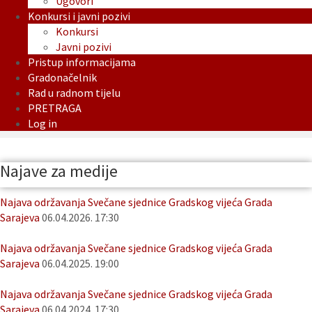
Ugovori
Konkursi i javni pozivi
Konkursi
Javni pozivi
Pristup informacijama
Gradonačelnik
Rad u radnom tijelu
PRETRAGA
Log in
Najave za medije
Najava održavanja Svečane sjednice Gradskog vijeća Grada
Sarajeva
06.04.2026. 17:30
Najava održavanja Svečane sjednice Gradskog vijeća Grada
Sarajeva
06.04.2025. 19:00
Najava održavanja Svečane sjednice Gradskog vijeća Grada
Sarajeva
06.04.2024. 17:30