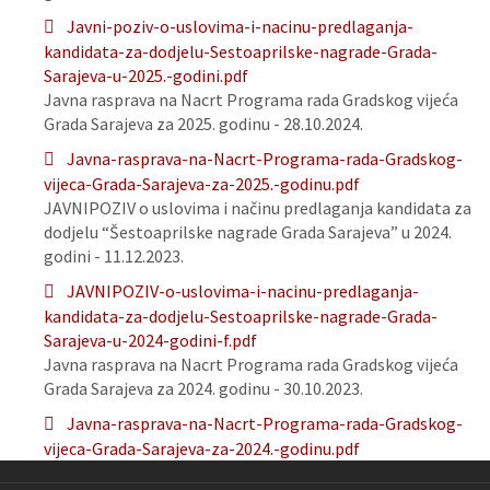
Javni-poziv-o-uslovima-i-nacinu-predlaganja-
kandidata-za-dodjelu-Sestoaprilske-nagrade-Grada-
Sarajeva-u-2025.-godini.pdf
Javna rasprava na Nacrt Programa rada Gradskog vijeća
Grada Sarajeva za 2025. godinu - 28.10.2024.
Javna-rasprava-na-Nacrt-Programa-rada-Gradskog-
vijeca-Grada-Sarajeva-za-2025.-godinu.pdf
JAVNIPOZIV o uslovima i načinu predlaganja kandidata za
dodjelu “Šestoaprilske nagrade Grada Sarajeva” u 2024.
godini - 11.12.2023.
JAVNIPOZIV-o-uslovima-i-nacinu-predlaganja-
kandidata-za-dodjelu-Sestoaprilske-nagrade-Grada-
Sarajeva-u-2024-godini-f.pdf
Javna rasprava na Nacrt Programa rada Gradskog vijeća
Grada Sarajeva za 2024. godinu - 30.10.2023.
Javna-rasprava-na-Nacrt-Programa-rada-Gradskog-
vijeca-Grada-Sarajeva-za-2024.-godinu.pdf