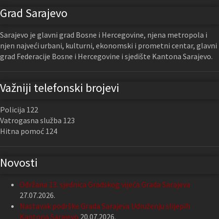
Grad Sarajevo
Sarajevo je glavni grad Bosne i Hercegovine, njena metropola i
njen najveći urbani, kulturni, ekonomski i prometni centar, glavni
grad Federacije Bosne i Hercegovine i sjedište Kantona Sarajevo.
Važniji telefonski brojevi
Policija 122
Vatrogasna služba 123
Hitna pomoć 124
Novosti
Održana 13. sjednica Gradskog vijeća Grada Sarajeva
27.07.2026.
Nastavak podrške Grada Sarajeva Udruženju slijepih
Kantona Sarajevo
20.07.2026.