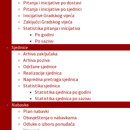
Pitanja i inicijative po dostavi
Pitanja i inicijative po sjednici
Inicijative Gradskog vijeća
Zaključci Gradskog vijeća
Statistika pitanja i inicijativa
Po godini
Po sazivu
Sjednice
Arhiva zaključaka
Arhiva poziva
Održane sjednice
Realizacije sjednica
Napredna pretraga sjednica
Statistika sjednica
Statistika sjednica po godini
Statistika sjednica po sazivu
Nabavke
Plan nabavki
Obavještenja o nabavkama
Odluke o izboru ponuđača