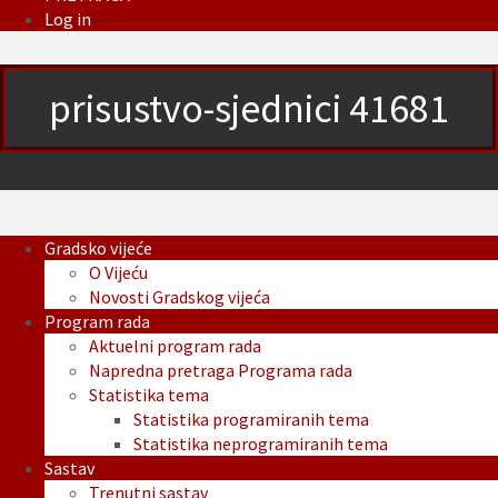
Log in
prisustvo-sjednici 41681
Gradsko vijeće
O Vijeću
Novosti Gradskog vijeća
Program rada
Aktuelni program rada
Napredna pretraga Programa rada
Statistika tema
Statistika programiranih tema
Statistika neprogramiranih tema
Sastav
Trenutni sastav