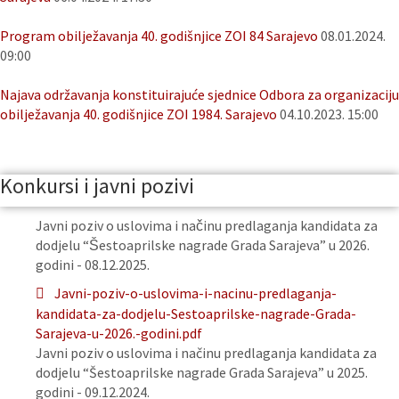
Program obilježavanja 40. godišnjice ZOI 84 Sarajevo
08.01.2024.
09:00
Najava održavanja konstituirajuće sjednice Odbora za organizaciju
obilježavanja 40. godišnjice ZOI 1984. Sarajevo
04.10.2023. 15:00
Konkursi i javni pozivi
Javni poziv o uslovima i načinu predlaganja kandidata za
dodjelu “Šestoaprilske nagrade Grada Sarajeva” u 2026.
godini - 08.12.2025.
Javni-poziv-o-uslovima-i-nacinu-predlaganja-
kandidata-za-dodjelu-Sestoaprilske-nagrade-Grada-
Sarajeva-u-2026.-godini.pdf
Javni poziv o uslovima i načinu predlaganja kandidata za
dodjelu “Šestoaprilske nagrade Grada Sarajeva” u 2025.
godini - 09.12.2024.