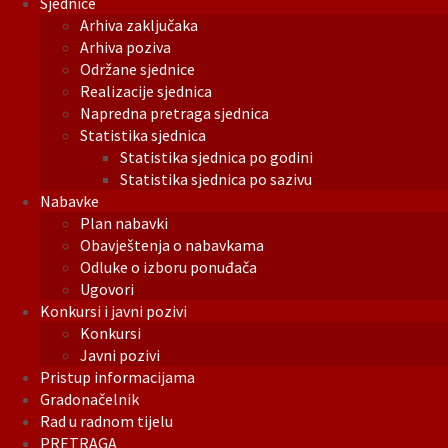
Sjednice
Arhiva zaključaka
Arhiva poziva
Održane sjednice
Realizacije sjednica
Napredna pretraga sjednica
Statistika sjednica
Statistika sjednica po godini
Statistika sjednica po sazivu
Nabavke
Plan nabavki
Obavještenja o nabavkama
Odluke o izboru ponuđača
Ugovori
Konkursi i javni pozivi
Konkursi
Javni pozivi
Pristup informacijama
Gradonačelnik
Rad u radnom tijelu
PRETRAGA