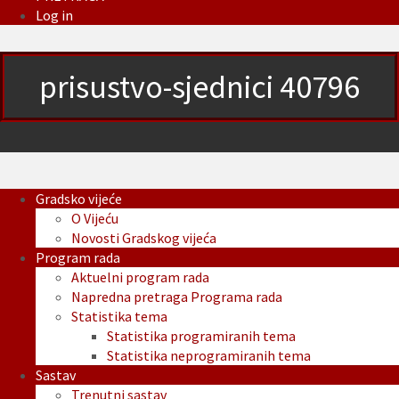
Log in
prisustvo-sjednici 40796
Gradsko vijeće
O Vijeću
Novosti Gradskog vijeća
Program rada
Aktuelni program rada
Napredna pretraga Programa rada
Statistika tema
Statistika programiranih tema
Statistika neprogramiranih tema
Sastav
Trenutni sastav