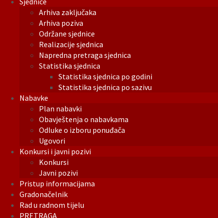
Sjednice
Arhiva zaključaka
Arhiva poziva
Održane sjednice
Realizacije sjednica
Napredna pretraga sjednica
Statistika sjednica
Statistika sjednica po godini
Statistika sjednica po sazivu
Nabavke
Plan nabavki
Obavještenja o nabavkama
Odluke o izboru ponuđača
Ugovori
Konkursi i javni pozivi
Konkursi
Javni pozivi
Pristup informacijama
Gradonačelnik
Rad u radnom tijelu
PRETRAGA