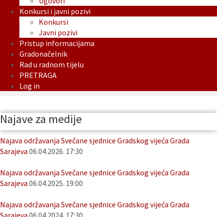
Ugovori
Konkursi i javni pozivi
Konkursi
Javni pozivi
Pristup informacijama
Gradonačelnik
Rad u radnom tijelu
PRETRAGA
Log in
Najave za medije
Najava održavanja Svečane sjednice Gradskog vijeća Grada
Sarajeva
06.04.2026. 17:30
Najava održavanja Svečane sjednice Gradskog vijeća Grada
Sarajeva
06.04.2025. 19:00
Najava održavanja Svečane sjednice Gradskog vijeća Grada
Sarajeva
06.04.2024. 17:30