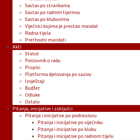
Sastav po strankama
Sastav po radnim tijelima
Sastav po klubovima
Vijećnici kojima je prestao mandat
Radna tijela
Prethodni mandati
Akti
Statut
Poslovnik o radu
Propisi
Platforma djelovanja po sazivu
Izvještaji
Budžet
Odluke
Ostalo
Pitanja, inicijative i zaključci
Pitanja i inicijative po podnosiocu
Pitanja i inicijative po vijećniku
Pitanja i inicijative po klubu
Pitanja i inicijative po radnom tijelu