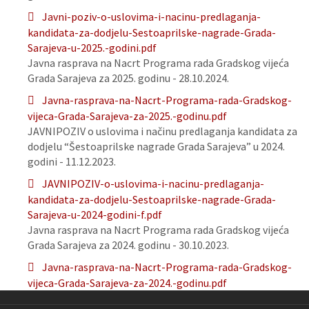
Javni-poziv-o-uslovima-i-nacinu-predlaganja-
kandidata-za-dodjelu-Sestoaprilske-nagrade-Grada-
Sarajeva-u-2025.-godini.pdf
Javna rasprava na Nacrt Programa rada Gradskog vijeća
Grada Sarajeva za 2025. godinu - 28.10.2024.
Javna-rasprava-na-Nacrt-Programa-rada-Gradskog-
vijeca-Grada-Sarajeva-za-2025.-godinu.pdf
JAVNIPOZIV o uslovima i načinu predlaganja kandidata za
dodjelu “Šestoaprilske nagrade Grada Sarajeva” u 2024.
godini - 11.12.2023.
JAVNIPOZIV-o-uslovima-i-nacinu-predlaganja-
kandidata-za-dodjelu-Sestoaprilske-nagrade-Grada-
Sarajeva-u-2024-godini-f.pdf
Javna rasprava na Nacrt Programa rada Gradskog vijeća
Grada Sarajeva za 2024. godinu - 30.10.2023.
Javna-rasprava-na-Nacrt-Programa-rada-Gradskog-
vijeca-Grada-Sarajeva-za-2024.-godinu.pdf