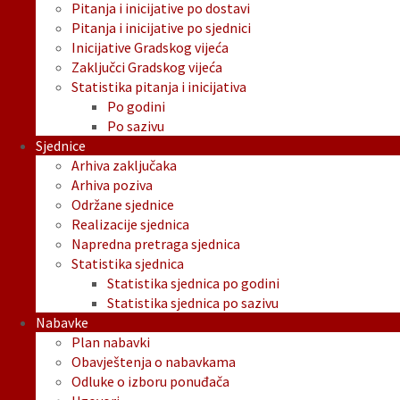
Pitanja i inicijative po dostavi
Pitanja i inicijative po sjednici
Inicijative Gradskog vijeća
Zaključci Gradskog vijeća
Statistika pitanja i inicijativa
Po godini
Po sazivu
Sjednice
Arhiva zaključaka
Arhiva poziva
Održane sjednice
Realizacije sjednica
Napredna pretraga sjednica
Statistika sjednica
Statistika sjednica po godini
Statistika sjednica po sazivu
Nabavke
Plan nabavki
Obavještenja o nabavkama
Odluke o izboru ponuđača