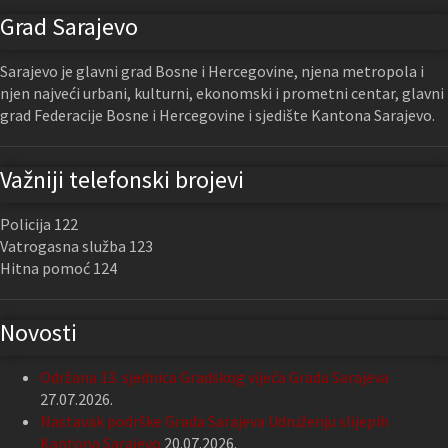
Grad Sarajevo
Sarajevo je glavni grad Bosne i Hercegovine, njena metropola i
njen najveći urbani, kulturni, ekonomski i prometni centar, glavni
grad Federacije Bosne i Hercegovine i sjedište Kantona Sarajevo.
Važniji telefonski brojevi
Policija 122
Vatrogasna služba 123
Hitna pomoć 124
Novosti
Održana 13. sjednica Gradskog vijeća Grada Sarajeva
27.07.2026.
Nastavak podrške Grada Sarajeva Udruženju slijepih
Kantona Sarajevo
20.07.2026.