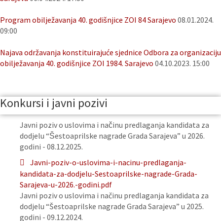
Program obilježavanja 40. godišnjice ZOI 84 Sarajevo
08.01.2024.
09:00
Najava održavanja konstituirajuće sjednice Odbora za organizaciju
obilježavanja 40. godišnjice ZOI 1984. Sarajevo
04.10.2023. 15:00
Konkursi i javni pozivi
Javni poziv o uslovima i načinu predlaganja kandidata za
dodjelu “Šestoaprilske nagrade Grada Sarajeva” u 2026.
godini - 08.12.2025.
Javni-poziv-o-uslovima-i-nacinu-predlaganja-
kandidata-za-dodjelu-Sestoaprilske-nagrade-Grada-
Sarajeva-u-2026.-godini.pdf
Javni poziv o uslovima i načinu predlaganja kandidata za
dodjelu “Šestoaprilske nagrade Grada Sarajeva” u 2025.
godini - 09.12.2024.