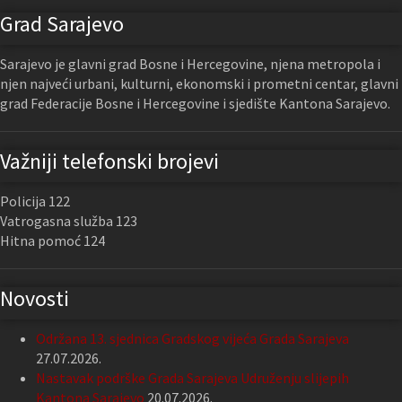
Grad Sarajevo
Sarajevo je glavni grad Bosne i Hercegovine, njena metropola i
njen najveći urbani, kulturni, ekonomski i prometni centar, glavni
grad Federacije Bosne i Hercegovine i sjedište Kantona Sarajevo.
Važniji telefonski brojevi
Policija 122
Vatrogasna služba 123
Hitna pomoć 124
Novosti
Održana 13. sjednica Gradskog vijeća Grada Sarajeva
27.07.2026.
Nastavak podrške Grada Sarajeva Udruženju slijepih
Kantona Sarajevo
20.07.2026.