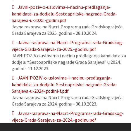
Javni-poziv-o-uslovima-i-nacinu-predlaganja-
kandidata-za-dodjelu-Sestoaprilske-nagrade-Grada-
Sarajeva-u-2025.-godini.pdf
Javna rasprava na Nacrt Programa rada Gradskog vijeća
Grada Sarajeva za 2025. godinu - 28.10.2024.
Javna-rasprava-na-Nacrt-Programa-rada-Gradskog-
vijeca-Grada-Sarajeva-za-2025.-godinu.pdf
JAVNIPOZIV o uslovima i načinu predlaganja kandidata za
dodjelu “Šestoaprilske nagrade Grada Sarajeva” u 2024.
godini - 11.12.2023.
JAVNIPOZIV-o-uslovima-i-nacinu-predlaganja-
kandidata-za-dodjelu-Sestoaprilske-nagrade-Grada-
Sarajeva-u-2024-godini-f.pdf
Javna rasprava na Nacrt Programa rada Gradskog vijeća
Grada Sarajeva za 2024. godinu - 30.10.2023.
Javna-rasprava-na-Nacrt-Programa-rada-Gradskog-
vijeca-Grada-Sarajeva-za-2024.-godinu.pdf