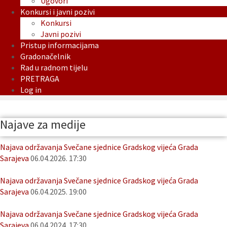
Ugovori
Konkursi i javni pozivi
Konkursi
Javni pozivi
Pristup informacijama
Gradonačelnik
Rad u radnom tijelu
PRETRAGA
Log in
Najave za medije
Najava održavanja Svečane sjednice Gradskog vijeća Grada
Sarajeva
06.04.2026. 17:30
Najava održavanja Svečane sjednice Gradskog vijeća Grada
Sarajeva
06.04.2025. 19:00
Najava održavanja Svečane sjednice Gradskog vijeća Grada
Sarajeva
06.04.2024. 17:30