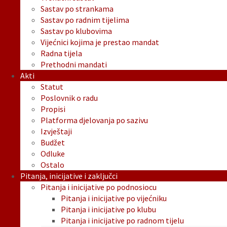
Sastav po strankama
Sastav po radnim tijelima
Sastav po klubovima
Vijećnici kojima je prestao mandat
Radna tijela
Prethodni mandati
Akti
Statut
Poslovnik o radu
Propisi
Platforma djelovanja po sazivu
Izvještaji
Budžet
Odluke
Ostalo
Pitanja, inicijative i zaključci
Pitanja i inicijative po podnosiocu
Pitanja i inicijative po vijećniku
Pitanja i inicijative po klubu
Pitanja i inicijative po radnom tijelu