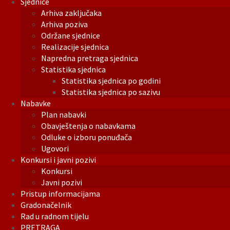
Sjednice
Arhiva zaključaka
Arhiva poziva
Održane sjednice
Realizacije sjednica
Napredna pretraga sjednica
Statistika sjednica
Statistika sjednica po godini
Statistika sjednica po sazivu
Nabavke
Plan nabavki
Obavještenja o nabavkama
Odluke o izboru ponuđača
Ugovori
Konkursi i javni pozivi
Konkursi
Javni pozivi
Pristup informacijama
Gradonačelnik
Rad u radnom tijelu
PRETRAGA