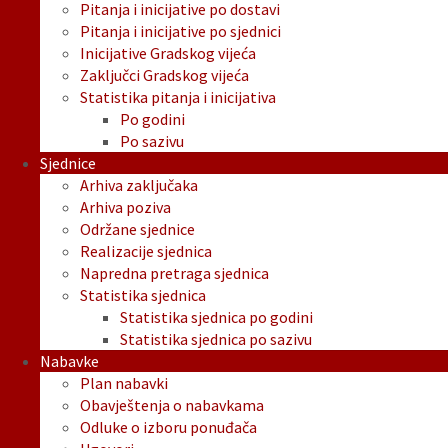
Pitanja i inicijative po dostavi
Pitanja i inicijative po sjednici
Inicijative Gradskog vijeća
Zaključci Gradskog vijeća
Statistika pitanja i inicijativa
Po godini
Po sazivu
Sjednice
Arhiva zaključaka
Arhiva poziva
Održane sjednice
Realizacije sjednica
Napredna pretraga sjednica
Statistika sjednica
Statistika sjednica po godini
Statistika sjednica po sazivu
Nabavke
Plan nabavki
Obavještenja o nabavkama
Odluke o izboru ponuđača