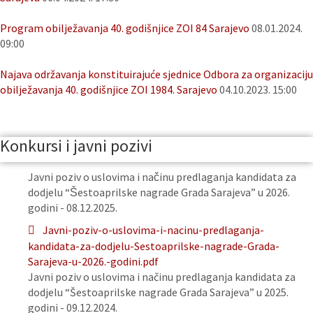
Program obilježavanja 40. godišnjice ZOI 84 Sarajevo
08.01.2024.
09:00
Najava održavanja konstituirajuće sjednice Odbora za organizaciju
obilježavanja 40. godišnjice ZOI 1984. Sarajevo
04.10.2023. 15:00
Konkursi i javni pozivi
Javni poziv o uslovima i načinu predlaganja kandidata za
dodjelu “Šestoaprilske nagrade Grada Sarajeva” u 2026.
godini - 08.12.2025.
Javni-poziv-o-uslovima-i-nacinu-predlaganja-
kandidata-za-dodjelu-Sestoaprilske-nagrade-Grada-
Sarajeva-u-2026.-godini.pdf
Javni poziv o uslovima i načinu predlaganja kandidata za
dodjelu “Šestoaprilske nagrade Grada Sarajeva” u 2025.
godini - 09.12.2024.