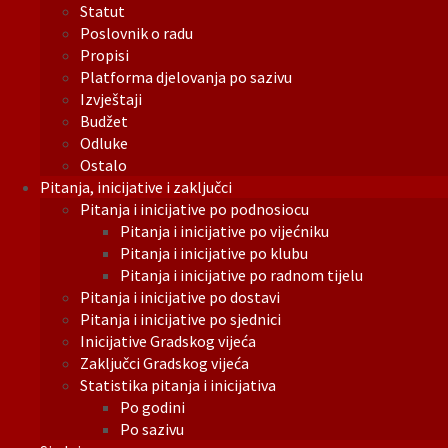
Statut
Poslovnik o radu
Propisi
Platforma djelovanja po sazivu
Izvještaji
Budžet
Odluke
Ostalo
Pitanja, inicijative i zaključci
Pitanja i inicijative po podnosiocu
Pitanja i inicijative po vijećniku
Pitanja i inicijative po klubu
Pitanja i inicijative po radnom tijelu
Pitanja i inicijative po dostavi
Pitanja i inicijative po sjednici
Inicijative Gradskog vijeća
Zaključci Gradskog vijeća
Statistika pitanja i inicijativa
Po godini
Po sazivu