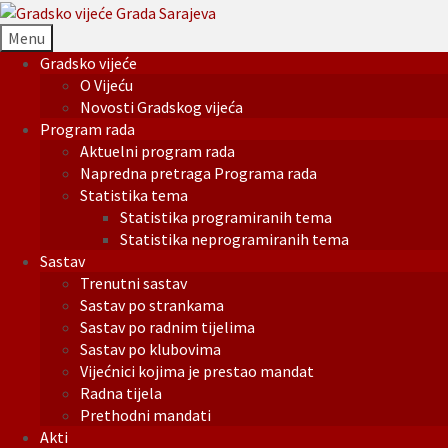
Menu
Gradsko vijeće
O Vijeću
Novosti Gradskog vijeća
Program rada
Aktuelni program rada
Napredna pretraga Programa rada
Statistika tema
Statistika programiranih tema
Statistika neprogramiranih tema
Sastav
Trenutni sastav
Sastav po strankama
Sastav po radnim tijelima
Sastav po klubovima
Vijećnici kojima je prestao mandat
Radna tijela
Prethodni mandati
Akti