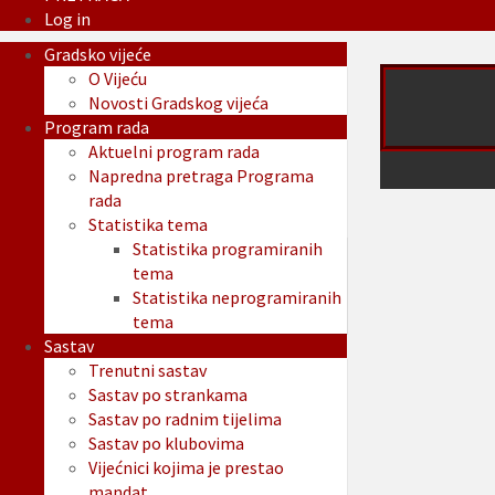
Log in
Gradsko vijeće
O Vijeću
Novosti Gradskog vijeća
Program rada
Aktuelni program rada
Napredna pretraga Programa
rada
Statistika tema
Statistika programiranih
tema
Statistika neprogramiranih
tema
Sastav
Trenutni sastav
Sastav po strankama
Sastav po radnim tijelima
Sastav po klubovima
Vijećnici kojima je prestao
mandat