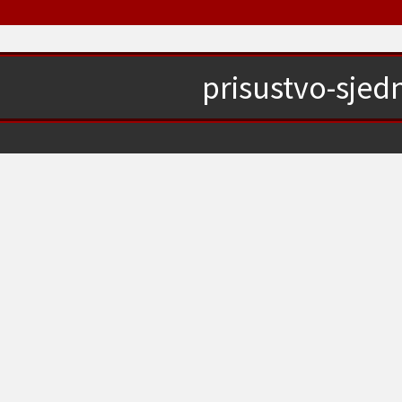
prisustvo-sjedn