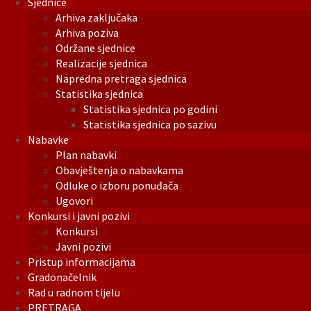
Sjednice
Arhiva zaključaka
Arhiva poziva
Održane sjednice
Realizacije sjednica
Napredna pretraga sjednica
Statistika sjednica
Statistika sjednica po godini
Statistika sjednica po sazivu
Nabavke
Plan nabavki
Obavještenja o nabavkama
Odluke o izboru ponuđača
Ugovori
Konkursi i javni pozivi
Konkursi
Javni pozivi
Pristup informacijama
Gradonačelnik
Rad u radnom tijelu
PRETRAGA