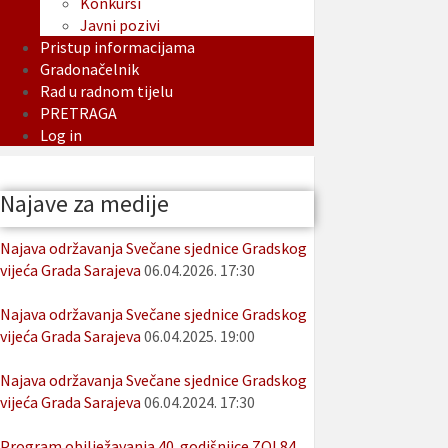
Konkursi
Javni pozivi
Pristup informacijama
Gradonačelnik
Rad u radnom tijelu
PRETRAGA
Log in
Najave za medije
Najava održavanja Svečane sjednice Gradskog
vijeća Grada Sarajeva
06.04.2026. 17:30
Najava održavanja Svečane sjednice Gradskog
vijeća Grada Sarajeva
06.04.2025. 19:00
Najava održavanja Svečane sjednice Gradskog
vijeća Grada Sarajeva
06.04.2024. 17:30
Program obilježavanja 40. godišnjice ZOI 84