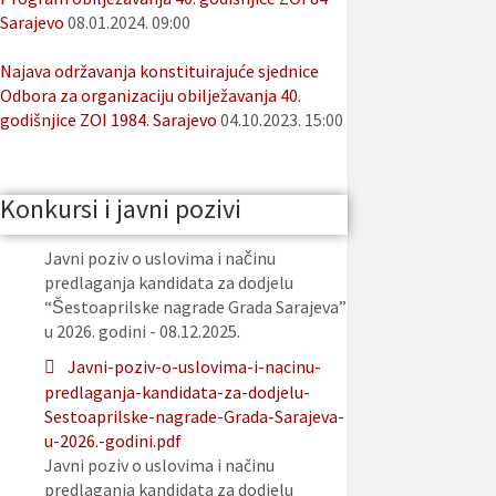
Sarajevo
08.01.2024. 09:00
Najava održavanja konstituirajuće sjednice
Odbora za organizaciju obilježavanja 40.
godišnjice ZOI 1984. Sarajevo
04.10.2023. 15:00
Konkursi i javni pozivi
Javni poziv o uslovima i načinu
predlaganja kandidata za dodjelu
“Šestoaprilske nagrade Grada Sarajeva”
u 2026. godini - 08.12.2025.
Javni-poziv-o-uslovima-i-nacinu-
predlaganja-kandidata-za-dodjelu-
Sestoaprilske-nagrade-Grada-Sarajeva-
u-2026.-godini.pdf
Javni poziv o uslovima i načinu
predlaganja kandidata za dodjelu