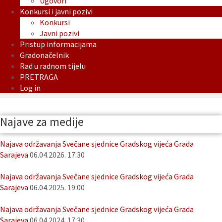
Ugovori
Konkursi i javni pozivi
Konkursi
Javni pozivi
Pristup informacijama
Gradonačelnik
Rad u radnom tijelu
PRETRAGA
Log in
Najave za medije
Najava održavanja Svečane sjednice Gradskog vijeća Grada
Sarajeva
06.04.2026. 17:30
Najava održavanja Svečane sjednice Gradskog vijeća Grada
Sarajeva
06.04.2025. 19:00
Najava održavanja Svečane sjednice Gradskog vijeća Grada
Sarajeva
06.04.2024. 17:30