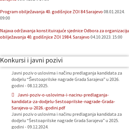
Program obilježavanja 40. godišnjice ZOI 84 Sarajevo
08.01.2024.
09:00
Najava održavanja konstituirajuće sjednice Odbora za organizaciju
obilježavanja 40. godišnjice ZOI 1984. Sarajevo
04.10.2023. 15:00
Konkursi i javni pozivi
Javni poziv o uslovima i načinu predlaganja kandidata za
dodjelu “Šestoaprilske nagrade Grada Sarajeva” u 2026.
godini - 08.12.2025.
Javni-poziv-o-uslovima-i-nacinu-predlaganja-
kandidata-za-dodjelu-Sestoaprilske-nagrade-Grada-
Sarajeva-u-2026.-godini.pdf
Javni poziv o uslovima i načinu predlaganja kandidata za
dodjelu “Šestoaprilske nagrade Grada Sarajeva” u 2025.
godini - 09.12.2024.