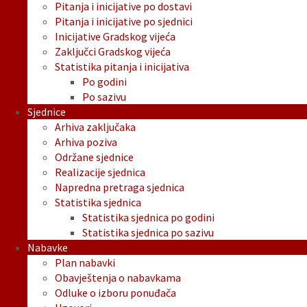
Pitanja i inicijative po dostavi
Pitanja i inicijative po sjednici
Inicijative Gradskog vijeća
Zaključci Gradskog vijeća
Statistika pitanja i inicijativa
Po godini
Po sazivu
Sjednice
Arhiva zaključaka
Arhiva poziva
Održane sjednice
Realizacije sjednica
Napredna pretraga sjednica
Statistika sjednica
Statistika sjednica po godini
Statistika sjednica po sazivu
Nabavke
Plan nabavki
Obavještenja o nabavkama
Odluke o izboru ponuđača