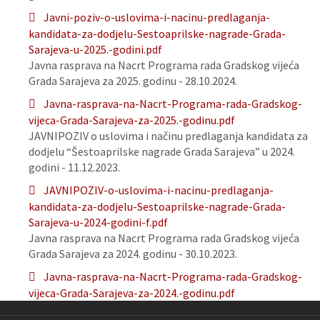
Javni-poziv-o-uslovima-i-nacinu-predlaganja-
kandidata-za-dodjelu-Sestoaprilske-nagrade-Grada-
Sarajeva-u-2025.-godini.pdf
Javna rasprava na Nacrt Programa rada Gradskog vijeća
Grada Sarajeva za 2025. godinu - 28.10.2024.
Javna-rasprava-na-Nacrt-Programa-rada-Gradskog-
vijeca-Grada-Sarajeva-za-2025.-godinu.pdf
JAVNIPOZIV o uslovima i načinu predlaganja kandidata za
dodjelu “Šestoaprilske nagrade Grada Sarajeva” u 2024.
godini - 11.12.2023.
JAVNIPOZIV-o-uslovima-i-nacinu-predlaganja-
kandidata-za-dodjelu-Sestoaprilske-nagrade-Grada-
Sarajeva-u-2024-godini-f.pdf
Javna rasprava na Nacrt Programa rada Gradskog vijeća
Grada Sarajeva za 2024. godinu - 30.10.2023.
Javna-rasprava-na-Nacrt-Programa-rada-Gradskog-
vijeca-Grada-Sarajeva-za-2024.-godinu.pdf