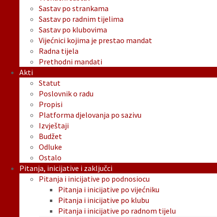
Sastav po strankama
Sastav po radnim tijelima
Sastav po klubovima
Vijećnici kojima je prestao mandat
Radna tijela
Prethodni mandati
Akti
Statut
Poslovnik o radu
Propisi
Platforma djelovanja po sazivu
Izvještaji
Budžet
Odluke
Ostalo
Pitanja, inicijative i zaključci
Pitanja i inicijative po podnosiocu
Pitanja i inicijative po vijećniku
Pitanja i inicijative po klubu
Pitanja i inicijative po radnom tijelu