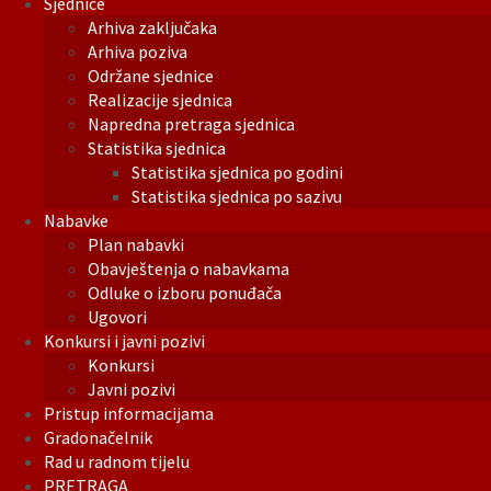
Sjednice
Arhiva zaključaka
Arhiva poziva
Održane sjednice
Realizacije sjednica
Napredna pretraga sjednica
Statistika sjednica
Statistika sjednica po godini
Statistika sjednica po sazivu
Nabavke
Plan nabavki
Obavještenja o nabavkama
Odluke o izboru ponuđača
Ugovori
Konkursi i javni pozivi
Konkursi
Javni pozivi
Pristup informacijama
Gradonačelnik
Rad u radnom tijelu
PRETRAGA