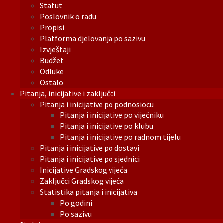
Statut
Poslovnik o radu
Propisi
Platforma djelovanja po sazivu
Izvještaji
Budžet
Odluke
Ostalo
Pitanja, inicijative i zaključci
Pitanja i inicijative po podnosiocu
Pitanja i inicijative po vijećniku
Pitanja i inicijative po klubu
Pitanja i inicijative po radnom tijelu
Pitanja i inicijative po dostavi
Pitanja i inicijative po sjednici
Inicijative Gradskog vijeća
Zaključci Gradskog vijeća
Statistika pitanja i inicijativa
Po godini
Po sazivu