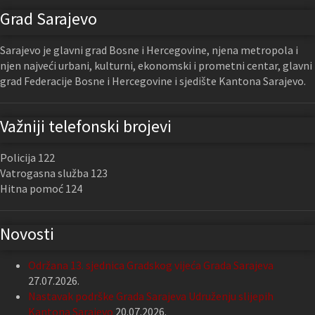
Grad Sarajevo
Sarajevo je glavni grad Bosne i Hercegovine, njena metropola i
njen najveći urbani, kulturni, ekonomski i prometni centar, glavni
grad Federacije Bosne i Hercegovine i sjedište Kantona Sarajevo.
Važniji telefonski brojevi
Policija 122
Vatrogasna služba 123
Hitna pomoć 124
Novosti
Održana 13. sjednica Gradskog vijeća Grada Sarajeva
27.07.2026.
Nastavak podrške Grada Sarajeva Udruženju slijepih
Kantona Sarajevo
20.07.2026.