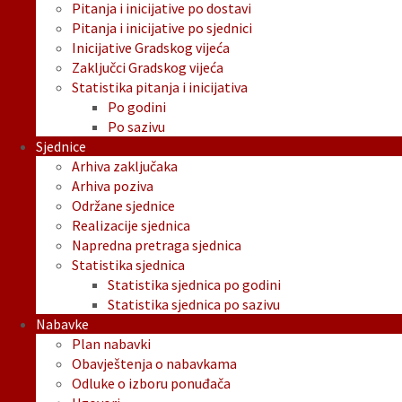
Pitanja i inicijative po dostavi
Pitanja i inicijative po sjednici
Inicijative Gradskog vijeća
Zaključci Gradskog vijeća
Statistika pitanja i inicijativa
Po godini
Po sazivu
Sjednice
Arhiva zaključaka
Arhiva poziva
Održane sjednice
Realizacije sjednica
Napredna pretraga sjednica
Statistika sjednica
Statistika sjednica po godini
Statistika sjednica po sazivu
Nabavke
Plan nabavki
Obavještenja o nabavkama
Odluke o izboru ponuđača