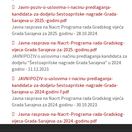
Javni-poziv-o-uslovima-i-nacinu-predlaganja-
kandidata-za-dodjelu-Sestoaprilske-nagrade-Grada-
Sarajeva-u-2025.-godini.pdf
Javna rasprava na Nacrt Programa rada Gradskog vijeća
Grada Sarajeva za 2025. godinu - 28.10.2024.
Javna-rasprava-na-Nacrt-Programa-rada-Gradskog-
vijeca-Grada-Sarajeva-za-2025.-godinu.pdf
JAVNIPOZIV o uslovima i načinu predlaganja kandidata za
dodjelu “Šestoaprilske nagrade Grada Sarajeva” u 2024.
godini - 11.12.2023.
JAVNIPOZIV-o-uslovima-i-nacinu-predlaganja-
kandidata-za-dodjelu-Sestoaprilske-nagrade-Grada-
Sarajeva-u-2024-godini-f.pdf
Javna rasprava na Nacrt Programa rada Gradskog vijeća
Grada Sarajeva za 2024. godinu - 30.10.2023.
Javna-rasprava-na-Nacrt-Programa-rada-Gradskog-
vijeca-Grada-Sarajeva-za-2024.-godinu.pdf