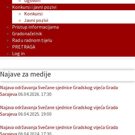
Ugovori
Konkursi i javni pozivi
Konkursi
Javni pozivi
Pristup informacijama
Gradonačelnik
Rad u radnom tijelu
PRETRAGA
Log in
Najave za medije
Najava održavanja Svečane sjednice Gradskog vijeća Grada
Sarajeva
06.04.2026. 17:30
Najava održavanja Svečane sjednice Gradskog vijeća Grada
Sarajeva
06.04.2025. 19:00
Najava održavanja Svečane sjednice Gradskog vijeća Grada
Sarajeva
06.04.2024. 17:30