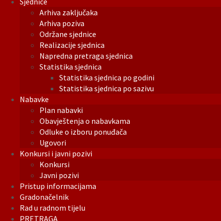
Sjednice
Arhiva zaključaka
Arhiva poziva
Održane sjednice
Realizacije sjednica
Napredna pretraga sjednica
Statistika sjednica
Statistika sjednica po godini
Statistika sjednica po sazivu
Nabavke
Plan nabavki
Obavještenja o nabavkama
Odluke o izboru ponuđača
Ugovori
Konkursi i javni pozivi
Konkursi
Javni pozivi
Pristup informacijama
Gradonačelnik
Rad u radnom tijelu
PRETRAGA