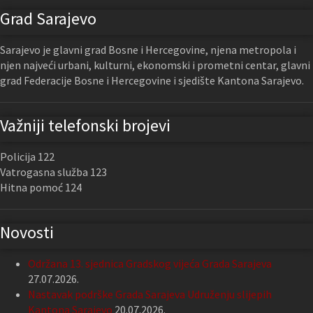
Grad Sarajevo
Sarajevo je glavni grad Bosne i Hercegovine, njena metropola i
njen najveći urbani, kulturni, ekonomski i prometni centar, glavni
grad Federacije Bosne i Hercegovine i sjedište Kantona Sarajevo.
Važniji telefonski brojevi
Policija 122
Vatrogasna služba 123
Hitna pomoć 124
Novosti
Održana 13. sjednica Gradskog vijeća Grada Sarajeva
27.07.2026.
Nastavak podrške Grada Sarajeva Udruženju slijepih
Kantona Sarajevo
20.07.2026.