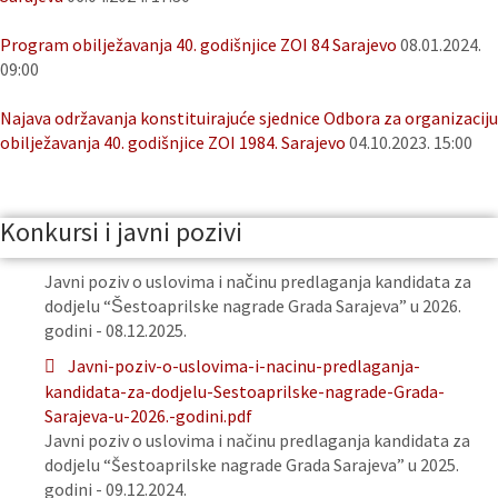
Program obilježavanja 40. godišnjice ZOI 84 Sarajevo
08.01.2024.
09:00
Najava održavanja konstituirajuće sjednice Odbora za organizaciju
obilježavanja 40. godišnjice ZOI 1984. Sarajevo
04.10.2023. 15:00
Konkursi i javni pozivi
Javni poziv o uslovima i načinu predlaganja kandidata za
dodjelu “Šestoaprilske nagrade Grada Sarajeva” u 2026.
godini - 08.12.2025.
Javni-poziv-o-uslovima-i-nacinu-predlaganja-
kandidata-za-dodjelu-Sestoaprilske-nagrade-Grada-
Sarajeva-u-2026.-godini.pdf
Javni poziv o uslovima i načinu predlaganja kandidata za
dodjelu “Šestoaprilske nagrade Grada Sarajeva” u 2025.
godini - 09.12.2024.