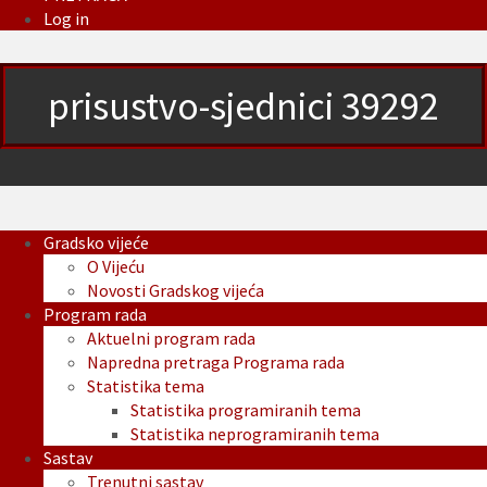
Log in
prisustvo-sjednici 39292
Gradsko vijeće
O Vijeću
Novosti Gradskog vijeća
Program rada
Aktuelni program rada
Napredna pretraga Programa rada
Statistika tema
Statistika programiranih tema
Statistika neprogramiranih tema
Sastav
Trenutni sastav