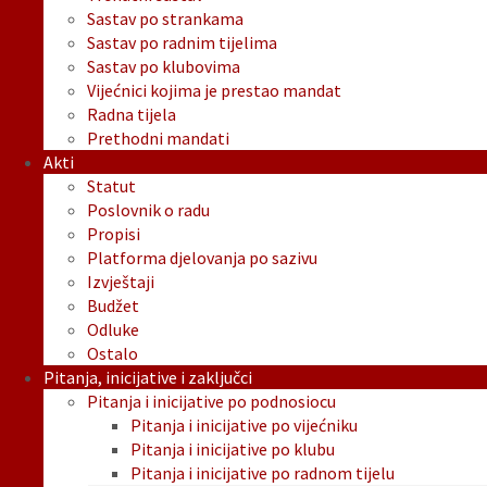
Sastav po strankama
Sastav po radnim tijelima
Sastav po klubovima
Vijećnici kojima je prestao mandat
Radna tijela
Prethodni mandati
Akti
Statut
Poslovnik o radu
Propisi
Platforma djelovanja po sazivu
Izvještaji
Budžet
Odluke
Ostalo
Pitanja, inicijative i zaključci
Pitanja i inicijative po podnosiocu
Pitanja i inicijative po vijećniku
Pitanja i inicijative po klubu
Pitanja i inicijative po radnom tijelu