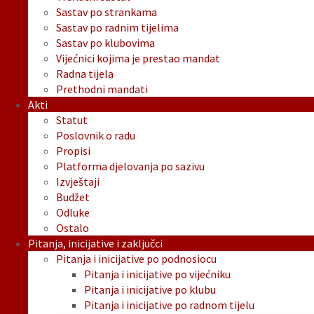
Sastav po strankama
Sastav po radnim tijelima
Sastav po klubovima
Vijećnici kojima je prestao mandat
Radna tijela
Prethodni mandati
Akti
Statut
Poslovnik o radu
Propisi
Platforma djelovanja po sazivu
Izvještaji
Budžet
Odluke
Ostalo
Pitanja, inicijative i zaključci
Pitanja i inicijative po podnosiocu
Pitanja i inicijative po vijećniku
Pitanja i inicijative po klubu
Pitanja i inicijative po radnom tijelu