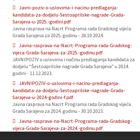
Javni-poziv-o-uslovima-i-nacinu-predlaganja-
kandidata-za-dodjelu-Sestoaprilske-nagrade-Grada-
Sarajeva-u-2025.-godini.pdf
Javna rasprava na Nacrt Programa rada Gradskog vijeća
Grada Sarajeva za 2025. godinu - 28.10.2024.
Javna-rasprava-na-Nacrt-Programa-rada-Gradskog-
vijeca-Grada-Sarajeva-za-2025.-godinu.pdf
JAVNIPOZIV o uslovima i načinu predlaganja kandidata za
dodjelu “Šestoaprilske nagrade Grada Sarajeva” u 2024.
godini - 11.12.2023.
JAVNIPOZIV-o-uslovima-i-nacinu-predlaganja-
kandidata-za-dodjelu-Sestoaprilske-nagrade-Grada-
Sarajeva-u-2024-godini-f.pdf
Javna rasprava na Nacrt Programa rada Gradskog vijeća
Grada Sarajeva za 2024. godinu - 30.10.2023.
Javna-rasprava-na-Nacrt-Programa-rada-Gradskog-
vijeca-Grada-Sarajeva-za-2024.-godinu.pdf