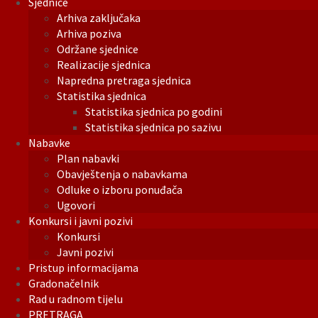
Sjednice
Arhiva zaključaka
Arhiva poziva
Održane sjednice
Realizacije sjednica
Napredna pretraga sjednica
Statistika sjednica
Statistika sjednica po godini
Statistika sjednica po sazivu
Nabavke
Plan nabavki
Obavještenja o nabavkama
Odluke o izboru ponuđača
Ugovori
Konkursi i javni pozivi
Konkursi
Javni pozivi
Pristup informacijama
Gradonačelnik
Rad u radnom tijelu
PRETRAGA