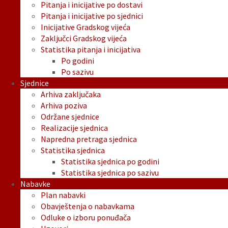
Pitanja i inicijative po dostavi
Pitanja i inicijative po sjednici
Inicijative Gradskog vijeća
Zaključci Gradskog vijeća
Statistika pitanja i inicijativa
Po godini
Po sazivu
Sjednice
Arhiva zaključaka
Arhiva poziva
Održane sjednice
Realizacije sjednica
Napredna pretraga sjednica
Statistika sjednica
Statistika sjednica po godini
Statistika sjednica po sazivu
Nabavke
Plan nabavki
Obavještenja o nabavkama
Odluke o izboru ponuđača