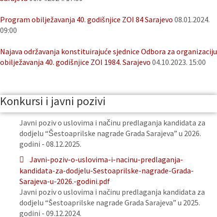
Program obilježavanja 40. godišnjice ZOI 84 Sarajevo
08.01.2024.
09:00
Najava održavanja konstituirajuće sjednice Odbora za organizaciju
obilježavanja 40. godišnjice ZOI 1984. Sarajevo
04.10.2023. 15:00
Konkursi i javni pozivi
Javni poziv o uslovima i načinu predlaganja kandidata za
dodjelu “Šestoaprilske nagrade Grada Sarajeva” u 2026.
godini - 08.12.2025.
Javni-poziv-o-uslovima-i-nacinu-predlaganja-
kandidata-za-dodjelu-Sestoaprilske-nagrade-Grada-
Sarajeva-u-2026.-godini.pdf
Javni poziv o uslovima i načinu predlaganja kandidata za
dodjelu “Šestoaprilske nagrade Grada Sarajeva” u 2025.
godini - 09.12.2024.