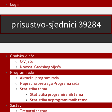
Log in
prisustvo-sjednici 39284
Gradsko vijeće
O Vijeću
Novosti Gradskog vijeća
Program rada
Aktuelni program rada
Napredna pretraga Programa rada
Statistika tema
Statistika programiranih tema
Statistika neprogramiranih tema
Sastav
Trenutni sastav