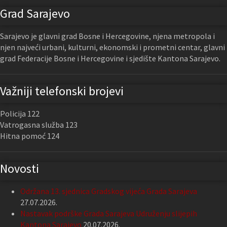
Grad Sarajevo
Sarajevo je glavni grad Bosne i Hercegovine, njena metropola i
njen najveći urbani, kulturni, ekonomski i prometni centar, glavni
grad Federacije Bosne i Hercegovine i sjedište Kantona Sarajevo.
Važniji telefonski brojevi
Policija 122
Vatrogasna služba 123
Hitna pomoć 124
Novosti
Održana 13. sjednica Gradskog vijeća Grada Sarajeva
27.07.2026.
Nastavak podrške Grada Sarajeva Udruženju slijepih
Kantona Sarajevo
20.07.2026.