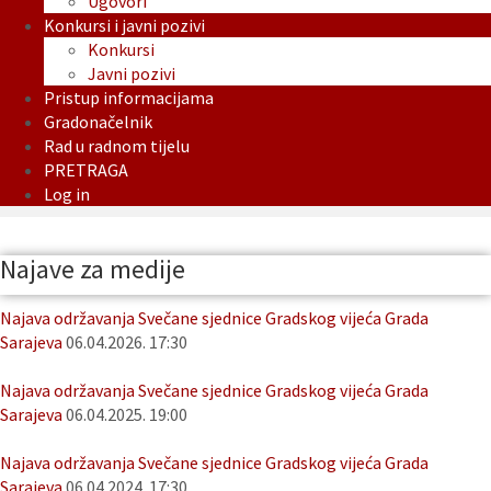
Ugovori
Konkursi i javni pozivi
Konkursi
Javni pozivi
Pristup informacijama
Gradonačelnik
Rad u radnom tijelu
PRETRAGA
Log in
Najave za medije
Najava održavanja Svečane sjednice Gradskog vijeća Grada
Sarajeva
06.04.2026. 17:30
Najava održavanja Svečane sjednice Gradskog vijeća Grada
Sarajeva
06.04.2025. 19:00
Najava održavanja Svečane sjednice Gradskog vijeća Grada
Sarajeva
06.04.2024. 17:30