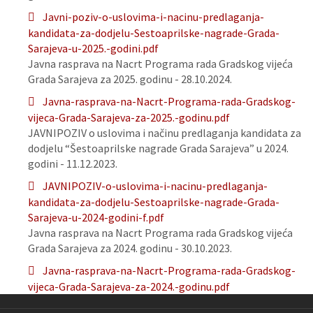
Javni-poziv-o-uslovima-i-nacinu-predlaganja-
kandidata-za-dodjelu-Sestoaprilske-nagrade-Grada-
Sarajeva-u-2025.-godini.pdf
Javna rasprava na Nacrt Programa rada Gradskog vijeća
Grada Sarajeva za 2025. godinu - 28.10.2024.
Javna-rasprava-na-Nacrt-Programa-rada-Gradskog-
vijeca-Grada-Sarajeva-za-2025.-godinu.pdf
JAVNIPOZIV o uslovima i načinu predlaganja kandidata za
dodjelu “Šestoaprilske nagrade Grada Sarajeva” u 2024.
godini - 11.12.2023.
JAVNIPOZIV-o-uslovima-i-nacinu-predlaganja-
kandidata-za-dodjelu-Sestoaprilske-nagrade-Grada-
Sarajeva-u-2024-godini-f.pdf
Javna rasprava na Nacrt Programa rada Gradskog vijeća
Grada Sarajeva za 2024. godinu - 30.10.2023.
Javna-rasprava-na-Nacrt-Programa-rada-Gradskog-
vijeca-Grada-Sarajeva-za-2024.-godinu.pdf