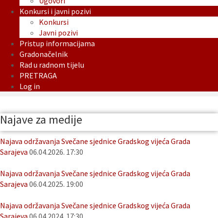
Ugovori
Konkursi i javni pozivi
Konkursi
Javni pozivi
Pristup informacijama
Gradonačelnik
Rad u radnom tijelu
PRETRAGA
Log in
Najave za medije
Najava održavanja Svečane sjednice Gradskog vijeća Grada
Sarajeva
06.04.2026. 17:30
Najava održavanja Svečane sjednice Gradskog vijeća Grada
Sarajeva
06.04.2025. 19:00
Najava održavanja Svečane sjednice Gradskog vijeća Grada
Sarajeva
06.04.2024. 17:30