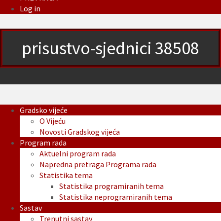
Log in
prisustvo-sjednici 38508
Gradsko vijeće
O Vijeću
Novosti Gradskog vijeća
Program rada
Aktuelni program rada
Napredna pretraga Programa rada
Statistika tema
Statistika programiranih tema
Statistika neprogramiranih tema
Sastav
Trenutni sastav