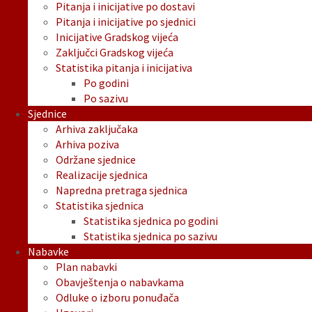
Pitanja i inicijative po dostavi
Pitanja i inicijative po sjednici
Inicijative Gradskog vijeća
Zaključci Gradskog vijeća
Statistika pitanja i inicijativa
Po godini
Po sazivu
Sjednice
Arhiva zaključaka
Arhiva poziva
Održane sjednice
Realizacije sjednica
Napredna pretraga sjednica
Statistika sjednica
Statistika sjednica po godini
Statistika sjednica po sazivu
Nabavke
Plan nabavki
Obavještenja o nabavkama
Odluke o izboru ponuđača