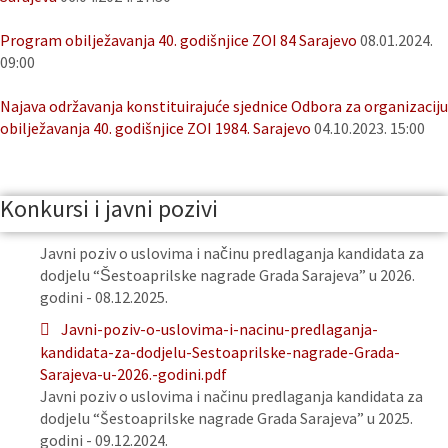
Program obilježavanja 40. godišnjice ZOI 84 Sarajevo
08.01.2024.
09:00
Najava održavanja konstituirajuće sjednice Odbora za organizaciju
obilježavanja 40. godišnjice ZOI 1984. Sarajevo
04.10.2023. 15:00
Konkursi i javni pozivi
Javni poziv o uslovima i načinu predlaganja kandidata za
dodjelu “Šestoaprilske nagrade Grada Sarajeva” u 2026.
godini - 08.12.2025.
Javni-poziv-o-uslovima-i-nacinu-predlaganja-
kandidata-za-dodjelu-Sestoaprilske-nagrade-Grada-
Sarajeva-u-2026.-godini.pdf
Javni poziv o uslovima i načinu predlaganja kandidata za
dodjelu “Šestoaprilske nagrade Grada Sarajeva” u 2025.
godini - 09.12.2024.