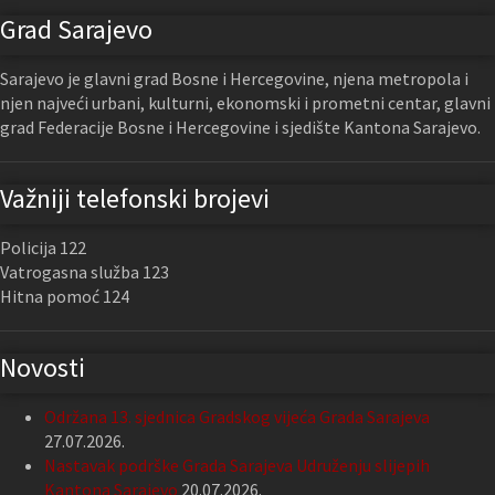
Grad Sarajevo
Sarajevo je glavni grad Bosne i Hercegovine, njena metropola i
njen najveći urbani, kulturni, ekonomski i prometni centar, glavni
grad Federacije Bosne i Hercegovine i sjedište Kantona Sarajevo.
Važniji telefonski brojevi
Policija 122
Vatrogasna služba 123
Hitna pomoć 124
Novosti
Održana 13. sjednica Gradskog vijeća Grada Sarajeva
27.07.2026.
Nastavak podrške Grada Sarajeva Udruženju slijepih
Kantona Sarajevo
20.07.2026.