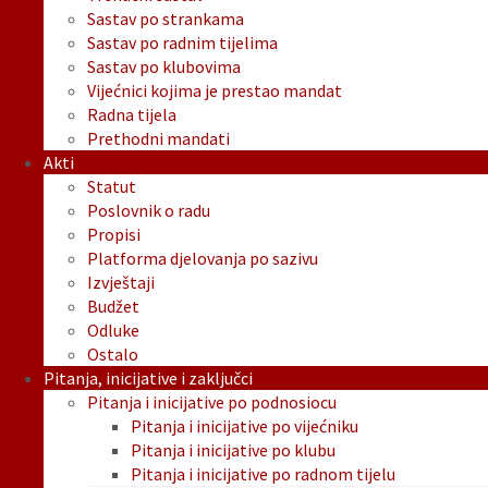
Sastav po strankama
Sastav po radnim tijelima
Sastav po klubovima
Vijećnici kojima je prestao mandat
Radna tijela
Prethodni mandati
Akti
Statut
Poslovnik o radu
Propisi
Platforma djelovanja po sazivu
Izvještaji
Budžet
Odluke
Ostalo
Pitanja, inicijative i zaključci
Pitanja i inicijative po podnosiocu
Pitanja i inicijative po vijećniku
Pitanja i inicijative po klubu
Pitanja i inicijative po radnom tijelu