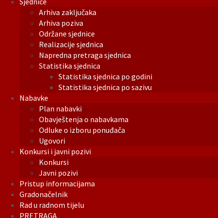
Sjednice
Arhiva zaključaka
Arhiva poziva
Održane sjednice
Realizacije sjednica
Napredna pretraga sjednica
Statistika sjednica
Statistika sjednica po godini
Statistika sjednica po sazivu
Nabavke
Plan nabavki
Obavještenja o nabavkama
Odluke o izboru ponuđača
Ugovori
Konkursi i javni pozivi
Konkursi
Javni pozivi
Pristup informacijama
Gradonačelnik
Rad u radnom tijelu
PRETRAGA