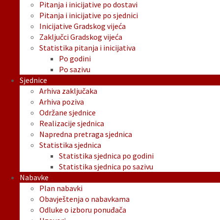
Pitanja i inicijative po dostavi
Pitanja i inicijative po sjednici
Inicijative Gradskog vijeća
Zaključci Gradskog vijeća
Statistika pitanja i inicijativa
Po godini
Po sazivu
Sjednice
Arhiva zaključaka
Arhiva poziva
Održane sjednice
Realizacije sjednica
Napredna pretraga sjednica
Statistika sjednica
Statistika sjednica po godini
Statistika sjednica po sazivu
Nabavke
Plan nabavki
Obavještenja o nabavkama
Odluke o izboru ponuđača