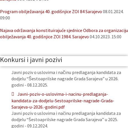
Program obilježavanja 40. godišnjice ZOI 84 Sarajevo
08.01.2024.
09:00
Najava održavanja konstituirajuće sjednice Odbora za organizaciju
obilježavanja 40. godišnjice ZOI 1984. Sarajevo
04.10.2023. 15:00
Konkursi i javni pozivi
Javni poziv o uslovima i načinu predlaganja kandidata za
dodjelu “Šestoaprilske nagrade Grada Sarajeva” u 2026.
godini - 08.12.2025.
Javni-poziv-o-uslovima-i-nacinu-predlaganja-
kandidata-za-dodjelu-Sestoaprilske-nagrade-Grada-
Sarajeva-u-2026.-godini.pdf
Javni poziv o uslovima i načinu predlaganja kandidata za
dodjelu “Šestoaprilske nagrade Grada Sarajeva” u 2025.
godini - 09.12.2024.