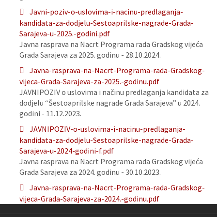
Javni-poziv-o-uslovima-i-nacinu-predlaganja-
kandidata-za-dodjelu-Sestoaprilske-nagrade-Grada-
Sarajeva-u-2025.-godini.pdf
Javna rasprava na Nacrt Programa rada Gradskog vijeća
Grada Sarajeva za 2025. godinu - 28.10.2024.
Javna-rasprava-na-Nacrt-Programa-rada-Gradskog-
vijeca-Grada-Sarajeva-za-2025.-godinu.pdf
JAVNIPOZIV o uslovima i načinu predlaganja kandidata za
dodjelu “Šestoaprilske nagrade Grada Sarajeva” u 2024.
godini - 11.12.2023.
JAVNIPOZIV-o-uslovima-i-nacinu-predlaganja-
kandidata-za-dodjelu-Sestoaprilske-nagrade-Grada-
Sarajeva-u-2024-godini-f.pdf
Javna rasprava na Nacrt Programa rada Gradskog vijeća
Grada Sarajeva za 2024. godinu - 30.10.2023.
Javna-rasprava-na-Nacrt-Programa-rada-Gradskog-
vijeca-Grada-Sarajeva-za-2024.-godinu.pdf