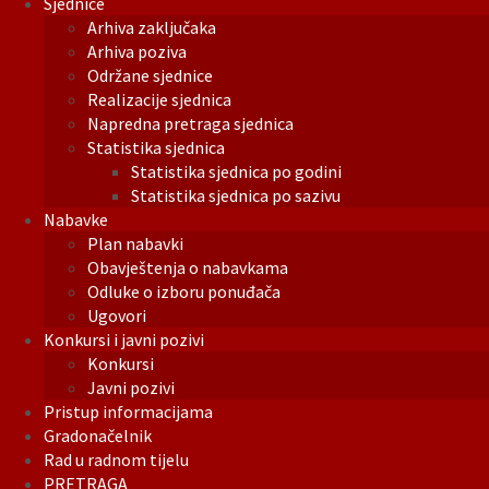
Sjednice
Arhiva zaključaka
Arhiva poziva
Održane sjednice
Realizacije sjednica
Napredna pretraga sjednica
Statistika sjednica
Statistika sjednica po godini
Statistika sjednica po sazivu
Nabavke
Plan nabavki
Obavještenja o nabavkama
Odluke o izboru ponuđača
Ugovori
Konkursi i javni pozivi
Konkursi
Javni pozivi
Pristup informacijama
Gradonačelnik
Rad u radnom tijelu
PRETRAGA