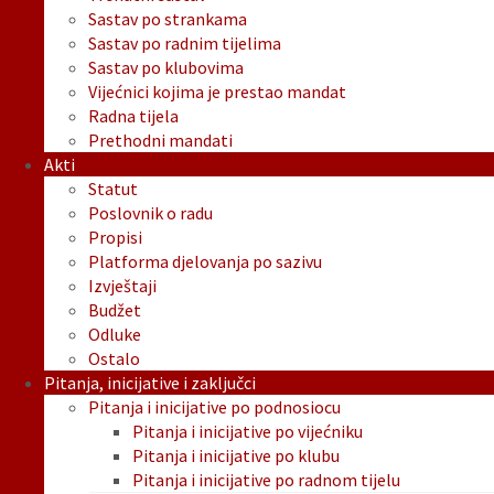
Sastav po strankama
Sastav po radnim tijelima
Sastav po klubovima
Vijećnici kojima je prestao mandat
Radna tijela
Prethodni mandati
Akti
Statut
Poslovnik o radu
Propisi
Platforma djelovanja po sazivu
Izvještaji
Budžet
Odluke
Ostalo
Pitanja, inicijative i zaključci
Pitanja i inicijative po podnosiocu
Pitanja i inicijative po vijećniku
Pitanja i inicijative po klubu
Pitanja i inicijative po radnom tijelu