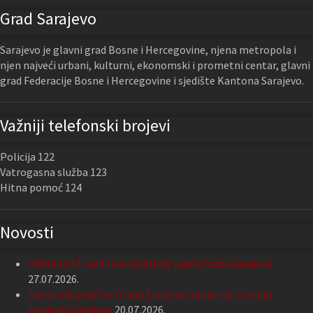
Grad Sarajevo
Sarajevo je glavni grad Bosne i Hercegovine, njena metropola i
njen najveći urbani, kulturni, ekonomski i prometni centar, glavni
grad Federacije Bosne i Hercegovine i sjedište Kantona Sarajevo.
Važniji telefonski brojevi
Policija 122
Vatrogasna služba 123
Hitna pomoć 124
Novosti
Održana 13. sjednica Gradskog vijeća Grada Sarajeva
27.07.2026.
Nastavak podrške Grada Sarajeva Udruženju slijepih
Kantona Sarajevo
20.07.2026.