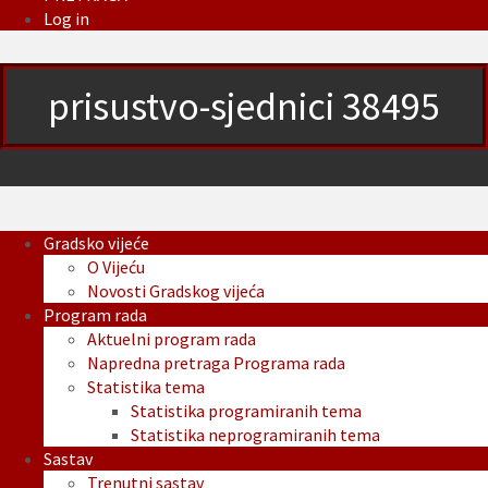
Log in
prisustvo-sjednici 38495
Gradsko vijeće
O Vijeću
Novosti Gradskog vijeća
Program rada
Aktuelni program rada
Napredna pretraga Programa rada
Statistika tema
Statistika programiranih tema
Statistika neprogramiranih tema
Sastav
Trenutni sastav