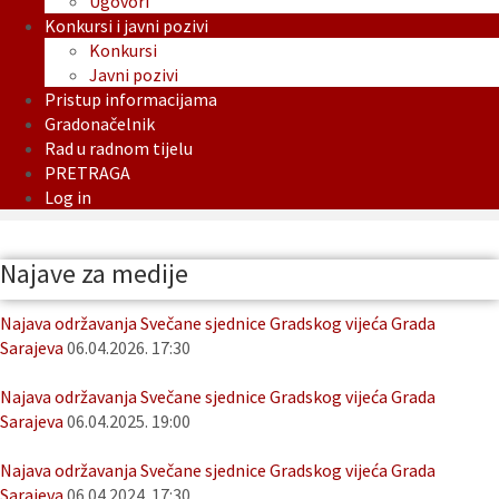
Ugovori
Konkursi i javni pozivi
Konkursi
Javni pozivi
Pristup informacijama
Gradonačelnik
Rad u radnom tijelu
PRETRAGA
Log in
Najave za medije
Najava održavanja Svečane sjednice Gradskog vijeća Grada
Sarajeva
06.04.2026. 17:30
Najava održavanja Svečane sjednice Gradskog vijeća Grada
Sarajeva
06.04.2025. 19:00
Najava održavanja Svečane sjednice Gradskog vijeća Grada
Sarajeva
06.04.2024. 17:30