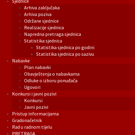
Sjednice
Arhiva zaključaka
Arhiva poziva
Održane sjednice
Realizacije sjednica
Napredna pretraga sjednica
Statistika sjednica
Statistika sjednica po godini
Statistika sjednica po sazivu
Nabavke
Plan nabavki
Obavještenja o nabavkama
Odluke o izboru ponuđača
Ugovori
Konkursi i javni pozivi
Konkursi
Javni pozivi
Pristup informacijama
Gradonačelnik
Rad u radnom tijelu
PRETRAGA