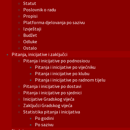
Statut
Poslovnik o radu
Propisi
Platforma djelovanja po sazivu
Izvještaji
Budžet
Odluke
Ostalo
Pitanja, inicijative i zaključci
Pitanja i inicijative po podnosiocu
Pitanja i inicijative po vijećniku
Pitanja i inicijative po klubu
Pitanja i inicijative po radnom tijelu
Pitanja i inicijative po dostavi
Pitanja i inicijative po sjednici
Inicijative Gradskog vijeća
Zaključci Gradskog vijeća
Statistika pitanja i inicijativa
Po godini
Po sazivu