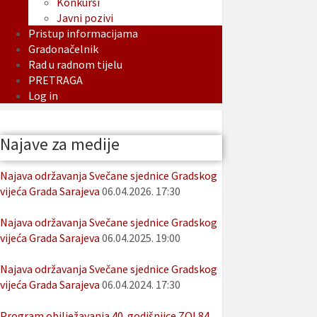
Konkursi
Javni pozivi
Pristup informacijama
Gradonačelnik
Rad u radnom tijelu
PRETRAGA
Log in
Najave za medije
Najava održavanja Svečane sjednice Gradskog
vijeća Grada Sarajeva
06.04.2026. 17:30
Najava održavanja Svečane sjednice Gradskog
vijeća Grada Sarajeva
06.04.2025. 19:00
Najava održavanja Svečane sjednice Gradskog
vijeća Grada Sarajeva
06.04.2024. 17:30
Program obilježavanja 40. godišnjice ZOI 84