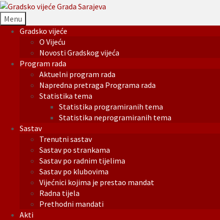
Menu
Gradsko vijeće
O Vijeću
Novosti Gradskog vijeća
Program rada
Aktuelni program rada
Napredna pretraga Programa rada
Statistika tema
Statistika programiranih tema
Statistika neprogramiranih tema
Sastav
Trenutni sastav
Sastav po strankama
Sastav po radnim tijelima
Sastav po klubovima
Vijećnici kojima je prestao mandat
Radna tijela
Prethodni mandati
Akti