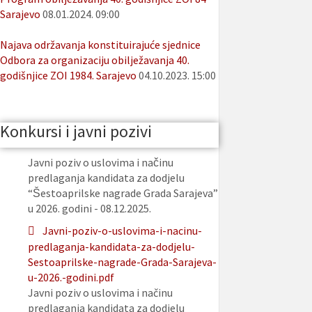
Sarajevo
08.01.2024. 09:00
Najava održavanja konstituirajuće sjednice
Odbora za organizaciju obilježavanja 40.
godišnjice ZOI 1984. Sarajevo
04.10.2023. 15:00
Konkursi i javni pozivi
Javni poziv o uslovima i načinu
predlaganja kandidata za dodjelu
“Šestoaprilske nagrade Grada Sarajeva”
u 2026. godini - 08.12.2025.
Javni-poziv-o-uslovima-i-nacinu-
predlaganja-kandidata-za-dodjelu-
Sestoaprilske-nagrade-Grada-Sarajeva-
u-2026.-godini.pdf
Javni poziv o uslovima i načinu
predlaganja kandidata za dodjelu