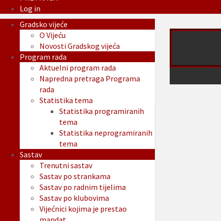
Log in
Gradsko vijeće
O Vijeću
Novosti Gradskog vijeća
Program rada
Aktuelni program rada
Napredna pretraga Programa
rada
Statistika tema
Statistika programiranih
tema
Statistika neprogramiranih
tema
Sastav
Trenutni sastav
Sastav po strankama
Sastav po radnim tijelima
Sastav po klubovima
Vijećnici kojima je prestao
mandat