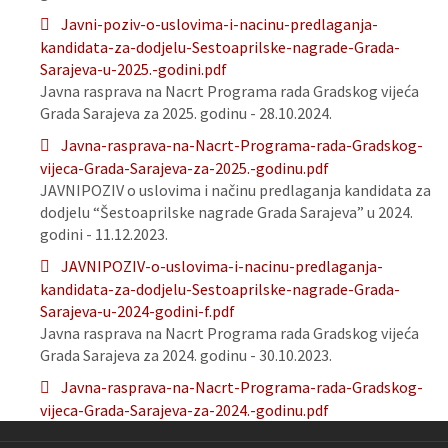
Javni-poziv-o-uslovima-i-nacinu-predlaganja-
kandidata-za-dodjelu-Sestoaprilske-nagrade-Grada-
Sarajeva-u-2025.-godini.pdf
Javna rasprava na Nacrt Programa rada Gradskog vijeća
Grada Sarajeva za 2025. godinu - 28.10.2024.
Javna-rasprava-na-Nacrt-Programa-rada-Gradskog-
vijeca-Grada-Sarajeva-za-2025.-godinu.pdf
JAVNIPOZIV o uslovima i načinu predlaganja kandidata za
dodjelu “Šestoaprilske nagrade Grada Sarajeva” u 2024.
godini - 11.12.2023.
JAVNIPOZIV-o-uslovima-i-nacinu-predlaganja-
kandidata-za-dodjelu-Sestoaprilske-nagrade-Grada-
Sarajeva-u-2024-godini-f.pdf
Javna rasprava na Nacrt Programa rada Gradskog vijeća
Grada Sarajeva za 2024. godinu - 30.10.2023.
Javna-rasprava-na-Nacrt-Programa-rada-Gradskog-
vijeca-Grada-Sarajeva-za-2024.-godinu.pdf