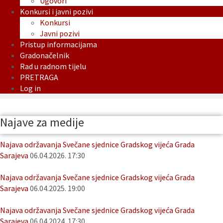
Ugovori
Konkursi i javni pozivi
Konkursi
Javni pozivi
Pristup informacijama
Gradonačelnik
Rad u radnom tijelu
PRETRAGA
Log in
Najave za medije
Najava održavanja Svečane sjednice Gradskog vijeća Grada
Sarajeva
06.04.2026. 17:30
Najava održavanja Svečane sjednice Gradskog vijeća Grada
Sarajeva
06.04.2025. 19:00
Najava održavanja Svečane sjednice Gradskog vijeća Grada
Sarajeva
06.04.2024. 17:30