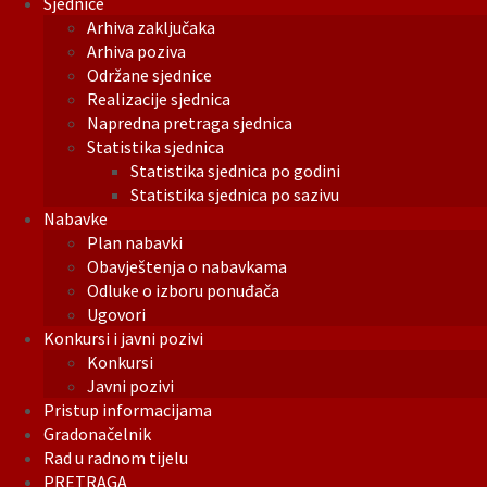
Sjednice
Arhiva zaključaka
Arhiva poziva
Održane sjednice
Realizacije sjednica
Napredna pretraga sjednica
Statistika sjednica
Statistika sjednica po godini
Statistika sjednica po sazivu
Nabavke
Plan nabavki
Obavještenja o nabavkama
Odluke o izboru ponuđača
Ugovori
Konkursi i javni pozivi
Konkursi
Javni pozivi
Pristup informacijama
Gradonačelnik
Rad u radnom tijelu
PRETRAGA