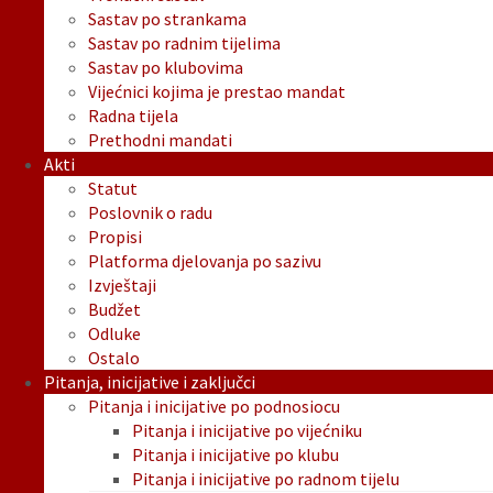
Sastav po strankama
Sastav po radnim tijelima
Sastav po klubovima
Vijećnici kojima je prestao mandat
Radna tijela
Prethodni mandati
Akti
Statut
Poslovnik o radu
Propisi
Platforma djelovanja po sazivu
Izvještaji
Budžet
Odluke
Ostalo
Pitanja, inicijative i zaključci
Pitanja i inicijative po podnosiocu
Pitanja i inicijative po vijećniku
Pitanja i inicijative po klubu
Pitanja i inicijative po radnom tijelu