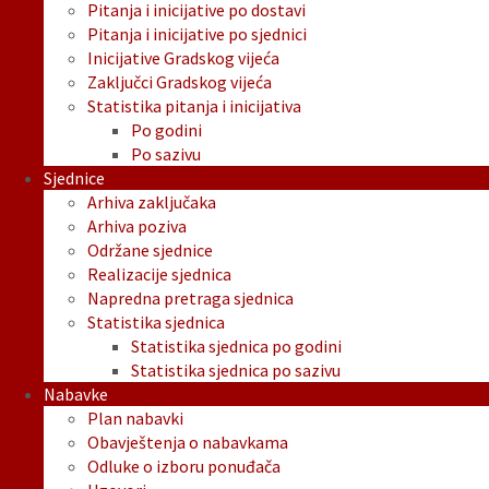
Pitanja i inicijative po dostavi
Pitanja i inicijative po sjednici
Inicijative Gradskog vijeća
Zaključci Gradskog vijeća
Statistika pitanja i inicijativa
Po godini
Po sazivu
Sjednice
Arhiva zaključaka
Arhiva poziva
Održane sjednice
Realizacije sjednica
Napredna pretraga sjednica
Statistika sjednica
Statistika sjednica po godini
Statistika sjednica po sazivu
Nabavke
Plan nabavki
Obavještenja o nabavkama
Odluke o izboru ponuđača