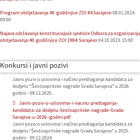
Program obilježavanja 40. godišnjice ZOI 84 Sarajevo
08.01.2024.
09:00
Najava održavanja konstituirajuće sjednice Odbora za organizaciju
obilježavanja 40. godišnjice ZOI 1984. Sarajevo
04.10.2023. 15:00
Konkursi i javni pozivi
Javni poziv o uslovima i načinu predlaganja kandidata za
dodjelu “Šestoaprilske nagrade Grada Sarajeva” u 2026.
godini - 08.12.2025.
Javni-poziv-o-uslovima-i-nacinu-predlaganja-
kandidata-za-dodjelu-Sestoaprilske-nagrade-Grada-
Sarajeva-u-2026.-godini.pdf
Javni poziv o uslovima i načinu predlaganja kandidata za
dodjelu “Šestoaprilske nagrade Grada Sarajeva” u 2025.
godini - 09.12.2024.