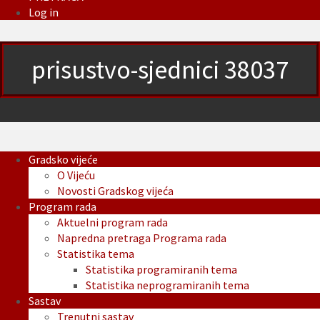
Log in
prisustvo-sjednici 38037
Gradsko vijeće
O Vijeću
Novosti Gradskog vijeća
Program rada
Aktuelni program rada
Napredna pretraga Programa rada
Statistika tema
Statistika programiranih tema
Statistika neprogramiranih tema
Sastav
Trenutni sastav