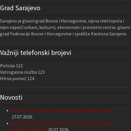
Grad Sarajevo
Sarajevo je glavni grad Bosne i Hercegovine, njena metropola i
njen najveći urbani, kulturni, ekonomski i prometni centar, glavni
grad Federacije Bosne i Hercegovine i sjedište Kantona Sarajevo.
Važniji telefonski brojevi
Policija 122
Vatrogasna služba 123
Hitna pomoć 124
Novosti
Održana 13. sjednica Gradskog vijeća Grada Sarajeva
27.07.2026.
Nastavak podrške Grada Sarajeva Udruženju slijepih
Kantona Sarajevo
20.07.2026.