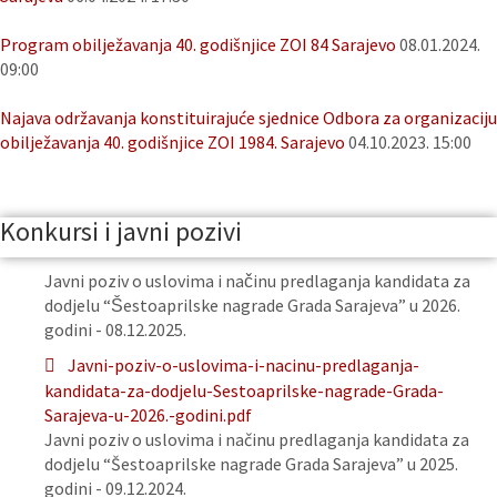
Program obilježavanja 40. godišnjice ZOI 84 Sarajevo
08.01.2024.
09:00
Najava održavanja konstituirajuće sjednice Odbora za organizaciju
obilježavanja 40. godišnjice ZOI 1984. Sarajevo
04.10.2023. 15:00
Konkursi i javni pozivi
Javni poziv o uslovima i načinu predlaganja kandidata za
dodjelu “Šestoaprilske nagrade Grada Sarajeva” u 2026.
godini - 08.12.2025.
Javni-poziv-o-uslovima-i-nacinu-predlaganja-
kandidata-za-dodjelu-Sestoaprilske-nagrade-Grada-
Sarajeva-u-2026.-godini.pdf
Javni poziv o uslovima i načinu predlaganja kandidata za
dodjelu “Šestoaprilske nagrade Grada Sarajeva” u 2025.
godini - 09.12.2024.