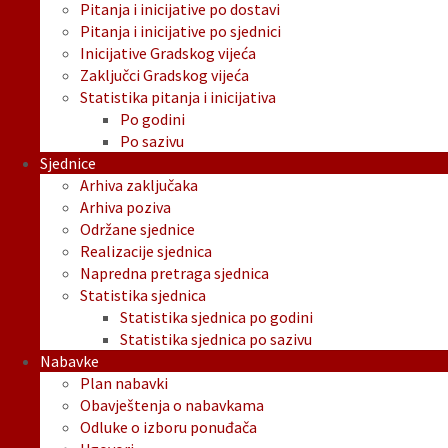
Pitanja i inicijative po dostavi
Pitanja i inicijative po sjednici
Inicijative Gradskog vijeća
Zaključci Gradskog vijeća
Statistika pitanja i inicijativa
Po godini
Po sazivu
Sjednice
Arhiva zaključaka
Arhiva poziva
Održane sjednice
Realizacije sjednica
Napredna pretraga sjednica
Statistika sjednica
Statistika sjednica po godini
Statistika sjednica po sazivu
Nabavke
Plan nabavki
Obavještenja o nabavkama
Odluke o izboru ponuđača