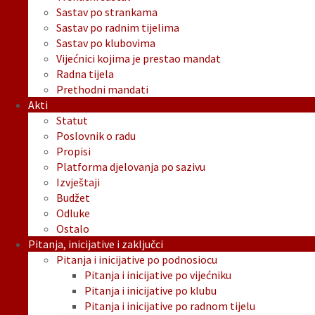
Sastav po strankama
Sastav po radnim tijelima
Sastav po klubovima
Vijećnici kojima je prestao mandat
Radna tijela
Prethodni mandati
Akti
Statut
Poslovnik o radu
Propisi
Platforma djelovanja po sazivu
Izvještaji
Budžet
Odluke
Ostalo
Pitanja, inicijative i zaključci
Pitanja i inicijative po podnosiocu
Pitanja i inicijative po vijećniku
Pitanja i inicijative po klubu
Pitanja i inicijative po radnom tijelu