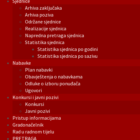
Sjednice
Arhiva zaključaka
Arhiva poziva
Održane sjednice
Realizacije sjednica
Napredna pretraga sjednica
Statistika sjednica
Statistika sjednica po godini
Statistika sjednica po sazivu
Nabavke
Plan nabavki
Obavještenja o nabavkama
Odluke o izboru ponuđača
Ugovori
Konkursi i javni pozivi
Konkursi
Javni pozivi
Pristup informacijama
Gradonačelnik
Rad u radnom tijelu
PRETRAGA