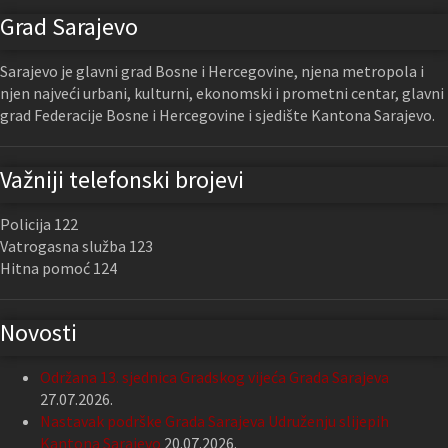
Grad Sarajevo
Sarajevo je glavni grad Bosne i Hercegovine, njena metropola i
njen najveći urbani, kulturni, ekonomski i prometni centar, glavni
grad Federacije Bosne i Hercegovine i sjedište Kantona Sarajevo.
Važniji telefonski brojevi
Policija 122
Vatrogasna služba 123
Hitna pomoć 124
Novosti
Održana 13. sjednica Gradskog vijeća Grada Sarajeva
27.07.2026.
Nastavak podrške Grada Sarajeva Udruženju slijepih
Kantona Sarajevo
20.07.2026.