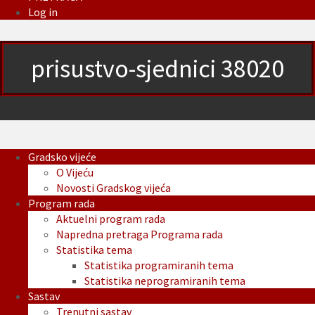
Log in
prisustvo-sjednici 38020
Gradsko vijeće
O Vijeću
Novosti Gradskog vijeća
Program rada
Aktuelni program rada
Napredna pretraga Programa rada
Statistika tema
Statistika programiranih tema
Statistika neprogramiranih tema
Sastav
Trenutni sastav