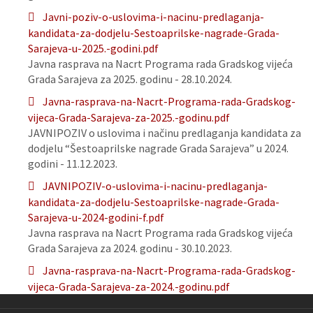
Javni-poziv-o-uslovima-i-nacinu-predlaganja-
kandidata-za-dodjelu-Sestoaprilske-nagrade-Grada-
Sarajeva-u-2025.-godini.pdf
Javna rasprava na Nacrt Programa rada Gradskog vijeća
Grada Sarajeva za 2025. godinu - 28.10.2024.
Javna-rasprava-na-Nacrt-Programa-rada-Gradskog-
vijeca-Grada-Sarajeva-za-2025.-godinu.pdf
JAVNIPOZIV o uslovima i načinu predlaganja kandidata za
dodjelu “Šestoaprilske nagrade Grada Sarajeva” u 2024.
godini - 11.12.2023.
JAVNIPOZIV-o-uslovima-i-nacinu-predlaganja-
kandidata-za-dodjelu-Sestoaprilske-nagrade-Grada-
Sarajeva-u-2024-godini-f.pdf
Javna rasprava na Nacrt Programa rada Gradskog vijeća
Grada Sarajeva za 2024. godinu - 30.10.2023.
Javna-rasprava-na-Nacrt-Programa-rada-Gradskog-
vijeca-Grada-Sarajeva-za-2024.-godinu.pdf