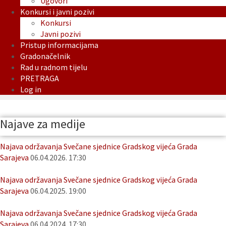
Ugovori
Konkursi i javni pozivi
Konkursi
Javni pozivi
Pristup informacijama
Gradonačelnik
Rad u radnom tijelu
PRETRAGA
Log in
Najave za medije
Najava održavanja Svečane sjednice Gradskog vijeća Grada
Sarajeva
06.04.2026. 17:30
Najava održavanja Svečane sjednice Gradskog vijeća Grada
Sarajeva
06.04.2025. 19:00
Najava održavanja Svečane sjednice Gradskog vijeća Grada
Sarajeva
06.04.2024. 17:30