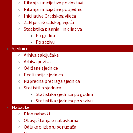
Pitanja i inicijative po dostavi
Pitanja i inicijative po sjednici
Inicijative Gradskog vijeća
Zaključci Gradskog vijeća
Statistika pitanja i inicijativa
Po godini
Po sazivu
Sjednice
Arhiva zaključaka
Arhiva poziva
Održane sjednice
Realizacije sjednica
Napredna pretraga sjednica
Statistika sjednica
Statistika sjednica po godini
Statistika sjednica po sazivu
Nabavke
Plan nabavki
Obavještenja o nabavkama
Odluke o izboru ponuđača