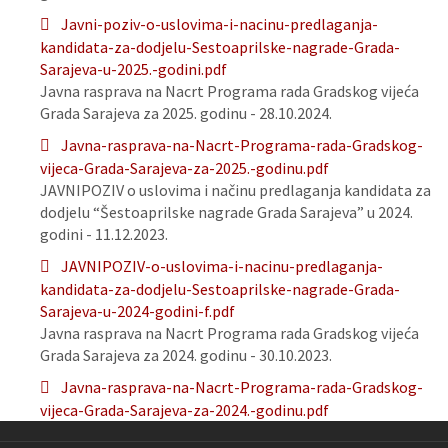
Javni-poziv-o-uslovima-i-nacinu-predlaganja-
kandidata-za-dodjelu-Sestoaprilske-nagrade-Grada-
Sarajeva-u-2025.-godini.pdf
Javna rasprava na Nacrt Programa rada Gradskog vijeća
Grada Sarajeva za 2025. godinu - 28.10.2024.
Javna-rasprava-na-Nacrt-Programa-rada-Gradskog-
vijeca-Grada-Sarajeva-za-2025.-godinu.pdf
JAVNIPOZIV o uslovima i načinu predlaganja kandidata za
dodjelu “Šestoaprilske nagrade Grada Sarajeva” u 2024.
godini - 11.12.2023.
JAVNIPOZIV-o-uslovima-i-nacinu-predlaganja-
kandidata-za-dodjelu-Sestoaprilske-nagrade-Grada-
Sarajeva-u-2024-godini-f.pdf
Javna rasprava na Nacrt Programa rada Gradskog vijeća
Grada Sarajeva za 2024. godinu - 30.10.2023.
Javna-rasprava-na-Nacrt-Programa-rada-Gradskog-
vijeca-Grada-Sarajeva-za-2024.-godinu.pdf