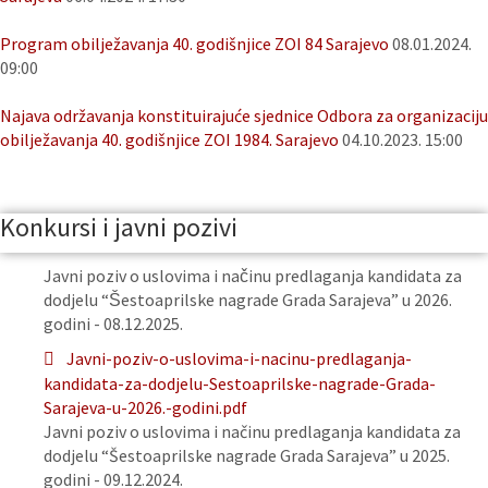
Program obilježavanja 40. godišnjice ZOI 84 Sarajevo
08.01.2024.
09:00
Najava održavanja konstituirajuće sjednice Odbora za organizaciju
obilježavanja 40. godišnjice ZOI 1984. Sarajevo
04.10.2023. 15:00
Konkursi i javni pozivi
Javni poziv o uslovima i načinu predlaganja kandidata za
dodjelu “Šestoaprilske nagrade Grada Sarajeva” u 2026.
godini - 08.12.2025.
Javni-poziv-o-uslovima-i-nacinu-predlaganja-
kandidata-za-dodjelu-Sestoaprilske-nagrade-Grada-
Sarajeva-u-2026.-godini.pdf
Javni poziv o uslovima i načinu predlaganja kandidata za
dodjelu “Šestoaprilske nagrade Grada Sarajeva” u 2025.
godini - 09.12.2024.