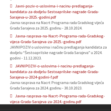
Javni-poziv-o-uslovima-i-nacinu-predlaganja-
kandidata-za-dodjelu-Sestoaprilske-nagrade-Grada-
Sarajeva-u-2025.-godini.pdf
Javna rasprava na Nacrt Programa rada Gradskog vijeća
Grada Sarajeva za 2025. godinu - 28.10.2024.
Javna-rasprava-na-Nacrt-Programa-rada-Gradskog-
vijeca-Grada-Sarajeva-za-2025.-godinu.pdf
JAVNIPOZIV o uslovima i načinu predlaganja kandidata za
dodjelu “Šestoaprilske nagrade Grada Sarajeva” u 2024.
godini - 11.12.2023.
JAVNIPOZIV-o-uslovima-i-nacinu-predlaganja-
kandidata-za-dodjelu-Sestoaprilske-nagrade-Grada-
Sarajeva-u-2024-godini-f.pdf
Javna rasprava na Nacrt Programa rada Gradskog vijeća
Grada Sarajeva za 2024. godinu - 30.10.2023.
Javna-rasprava-na-Nacrt-Programa-rada-Gradskog-
vijeca-Grada-Sarajeva-za-2024.-godinu.pdf