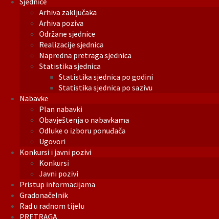
Sjednice
Arhiva zaključaka
Arhiva poziva
Održane sjednice
Realizacije sjednica
Napredna pretraga sjednica
Statistika sjednica
Statistika sjednica po godini
Statistika sjednica po sazivu
Nabavke
Plan nabavki
Obavještenja o nabavkama
Odluke o izboru ponuđača
Ugovori
Konkursi i javni pozivi
Konkursi
Javni pozivi
Pristup informacijama
Gradonačelnik
Rad u radnom tijelu
PRETRAGA