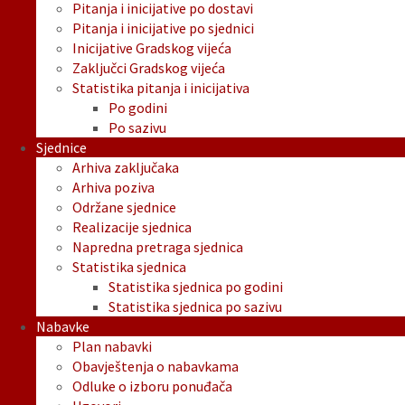
Pitanja i inicijative po dostavi
Pitanja i inicijative po sjednici
Inicijative Gradskog vijeća
Zaključci Gradskog vijeća
Statistika pitanja i inicijativa
Po godini
Po sazivu
Sjednice
Arhiva zaključaka
Arhiva poziva
Održane sjednice
Realizacije sjednica
Napredna pretraga sjednica
Statistika sjednica
Statistika sjednica po godini
Statistika sjednica po sazivu
Nabavke
Plan nabavki
Obavještenja o nabavkama
Odluke o izboru ponuđača