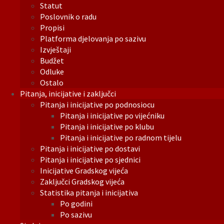
Statut
Poslovnik o radu
Propisi
Platforma djelovanja po sazivu
Izvještaji
Budžet
Odluke
Ostalo
Pitanja, inicijative i zaključci
Pitanja i inicijative po podnosiocu
Pitanja i inicijative po vijećniku
Pitanja i inicijative po klubu
Pitanja i inicijative po radnom tijelu
Pitanja i inicijative po dostavi
Pitanja i inicijative po sjednici
Inicijative Gradskog vijeća
Zaključci Gradskog vijeća
Statistika pitanja i inicijativa
Po godini
Po sazivu