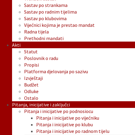
Sastav po strankama
Sastav po radnim tijelima
Sastav po klubovima
Vijećnici kojima je prestao mandat
Radna tijela
Prethodni mandati
Akti
Statut
Poslovnik o radu
Propisi
Platforma djelovanja po sazivu
Izvještaji
Budžet
Odluke
Ostalo
Pitanja, inicijative i zaključci
Pitanja i inicijative po podnosiocu
Pitanja i inicijative po vijećniku
Pitanja i inicijative po klubu
Pitanja i inicijative po radnom tijelu