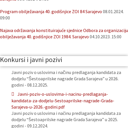
Program obilježavanja 40. godišnjice ZOI 84 Sarajevo
08.01.2024.
09:00
Najava održavanja konstituirajuće sjednice Odbora za organizaciju
obilježavanja 40. godišnjice ZOI 1984. Sarajevo
04.10.2023. 15:00
Konkursi i javni pozivi
Javni poziv o uslovima i načinu predlaganja kandidata za
dodjelu “Šestoaprilske nagrade Grada Sarajeva” u 2026.
godini - 08.12.2025.
Javni-poziv-o-uslovima-i-nacinu-predlaganja-
kandidata-za-dodjelu-Sestoaprilske-nagrade-Grada-
Sarajeva-u-2026.-godini.pdf
Javni poziv o uslovima i načinu predlaganja kandidata za
dodjelu “Šestoaprilske nagrade Grada Sarajeva” u 2025.
godini - 09.12.2024.