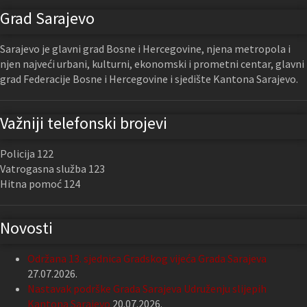
Grad Sarajevo
Sarajevo je glavni grad Bosne i Hercegovine, njena metropola i
njen najveći urbani, kulturni, ekonomski i prometni centar, glavni
grad Federacije Bosne i Hercegovine i sjedište Kantona Sarajevo.
Važniji telefonski brojevi
Policija 122
Vatrogasna služba 123
Hitna pomoć 124
Novosti
Održana 13. sjednica Gradskog vijeća Grada Sarajeva
27.07.2026.
Nastavak podrške Grada Sarajeva Udruženju slijepih
Kantona Sarajevo
20.07.2026.