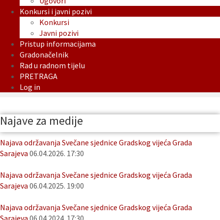
Ugovori
Konkursi i javni pozivi
Konkursi
Javni pozivi
Pristup informacijama
Gradonačelnik
Rad u radnom tijelu
PRETRAGA
Log in
Najave za medije
Najava održavanja Svečane sjednice Gradskog vijeća Grada
Sarajeva
06.04.2026. 17:30
Najava održavanja Svečane sjednice Gradskog vijeća Grada
Sarajeva
06.04.2025. 19:00
Najava održavanja Svečane sjednice Gradskog vijeća Grada
Sarajeva
06.04.2024. 17:30