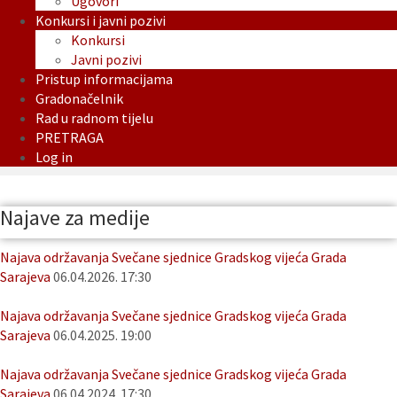
Ugovori
Konkursi i javni pozivi
Konkursi
Javni pozivi
Pristup informacijama
Gradonačelnik
Rad u radnom tijelu
PRETRAGA
Log in
Najave za medije
Najava održavanja Svečane sjednice Gradskog vijeća Grada
Sarajeva
06.04.2026. 17:30
Najava održavanja Svečane sjednice Gradskog vijeća Grada
Sarajeva
06.04.2025. 19:00
Najava održavanja Svečane sjednice Gradskog vijeća Grada
Sarajeva
06.04.2024. 17:30