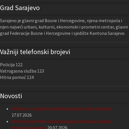
Grad Sarajevo
Sarajevo je glavni grad Bosne i Hercegovine, njena metropola i
njen najveći urbani, kulturni, ekonomski i prometni centar, glavni
grad Federacije Bosne i Hercegovine i sjedište Kantona Sarajevo.
Važniji telefonski brojevi
Policija 122
Vatrogasna služba 123
Hitna pomoć 124
Novosti
Održana 13. sjednica Gradskog vijeća Grada Sarajeva
27.07.2026.
Nastavak podrške Grada Sarajeva Udruženju slijepih
Kantona Sarajevo
20.07.2026.