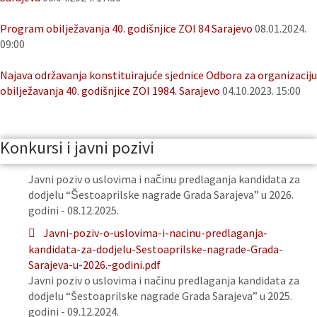
Program obilježavanja 40. godišnjice ZOI 84 Sarajevo
08.01.2024.
09:00
Najava održavanja konstituirajuće sjednice Odbora za organizaciju
obilježavanja 40. godišnjice ZOI 1984. Sarajevo
04.10.2023. 15:00
Konkursi i javni pozivi
Javni poziv o uslovima i načinu predlaganja kandidata za
dodjelu “Šestoaprilske nagrade Grada Sarajeva” u 2026.
godini - 08.12.2025.
Javni-poziv-o-uslovima-i-nacinu-predlaganja-
kandidata-za-dodjelu-Sestoaprilske-nagrade-Grada-
Sarajeva-u-2026.-godini.pdf
Javni poziv o uslovima i načinu predlaganja kandidata za
dodjelu “Šestoaprilske nagrade Grada Sarajeva” u 2025.
godini - 09.12.2024.