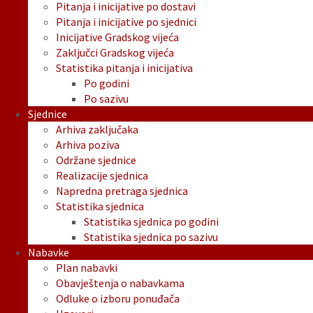
Pitanja i inicijative po dostavi
Pitanja i inicijative po sjednici
Inicijative Gradskog vijeća
Zaključci Gradskog vijeća
Statistika pitanja i inicijativa
Po godini
Po sazivu
Sjednice
Arhiva zaključaka
Arhiva poziva
Održane sjednice
Realizacije sjednica
Napredna pretraga sjednica
Statistika sjednica
Statistika sjednica po godini
Statistika sjednica po sazivu
Nabavke
Plan nabavki
Obavještenja o nabavkama
Odluke o izboru ponuđača