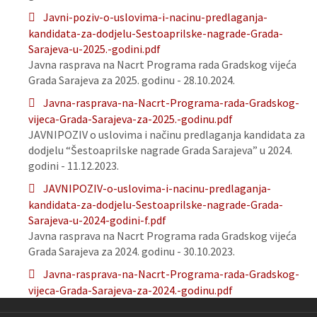
Javni-poziv-o-uslovima-i-nacinu-predlaganja-
kandidata-za-dodjelu-Sestoaprilske-nagrade-Grada-
Sarajeva-u-2025.-godini.pdf
Javna rasprava na Nacrt Programa rada Gradskog vijeća
Grada Sarajeva za 2025. godinu - 28.10.2024.
Javna-rasprava-na-Nacrt-Programa-rada-Gradskog-
vijeca-Grada-Sarajeva-za-2025.-godinu.pdf
JAVNIPOZIV o uslovima i načinu predlaganja kandidata za
dodjelu “Šestoaprilske nagrade Grada Sarajeva” u 2024.
godini - 11.12.2023.
JAVNIPOZIV-o-uslovima-i-nacinu-predlaganja-
kandidata-za-dodjelu-Sestoaprilske-nagrade-Grada-
Sarajeva-u-2024-godini-f.pdf
Javna rasprava na Nacrt Programa rada Gradskog vijeća
Grada Sarajeva za 2024. godinu - 30.10.2023.
Javna-rasprava-na-Nacrt-Programa-rada-Gradskog-
vijeca-Grada-Sarajeva-za-2024.-godinu.pdf