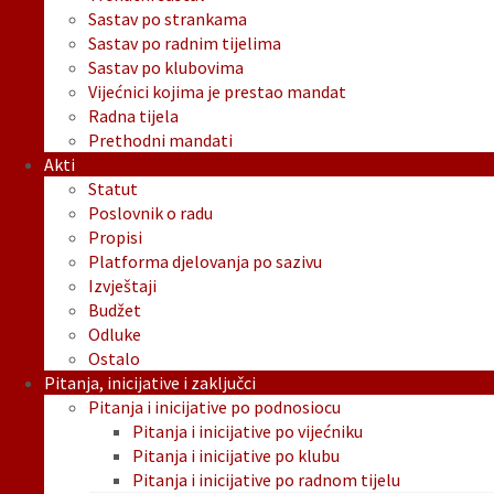
Sastav po strankama
Sastav po radnim tijelima
Sastav po klubovima
Vijećnici kojima je prestao mandat
Radna tijela
Prethodni mandati
Akti
Statut
Poslovnik o radu
Propisi
Platforma djelovanja po sazivu
Izvještaji
Budžet
Odluke
Ostalo
Pitanja, inicijative i zaključci
Pitanja i inicijative po podnosiocu
Pitanja i inicijative po vijećniku
Pitanja i inicijative po klubu
Pitanja i inicijative po radnom tijelu