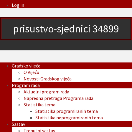
Log in
prisustvo-sjednici 34899
Gradsko vijeće
O Vijeću
Novosti Gradskog vijeća
Program rada
Aktuelni program rada
Napredna pretraga Programa rada
Statistika tema
Statistika programiranih tema
Statistika neprogramiranih tema
Sastav
Trenutni sastav