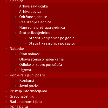
Sjednice
Arhiva zaključaka
Arhiva poziva
Održane sjednice
Realizacije sjednica
Napredna pretraga sjednica
Statistika sjednica
Statistika sjednica po godini
Statistika sjednica po sazivu
Nabavke
Plan nabavki
Obavještenja o nabavkama
Odluke o izboru ponuđača
Ugovori
Konkursi i javni pozivi
Konkursi
Javni pozivi
Pristup informacijama
Gradonačelnik
Rad u radnom tijelu
PRETRAGA