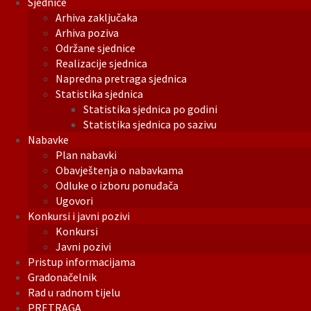
Sjednice
Arhiva zaključaka
Arhiva poziva
Održane sjednice
Realizacije sjednica
Napredna pretraga sjednica
Statistika sjednica
Statistika sjednica po godini
Statistika sjednica po sazivu
Nabavke
Plan nabavki
Obavještenja o nabavkama
Odluke o izboru ponuđača
Ugovori
Konkursi i javni pozivi
Konkursi
Javni pozivi
Pristup informacijama
Gradonačelnik
Rad u radnom tijelu
PRETRAGA