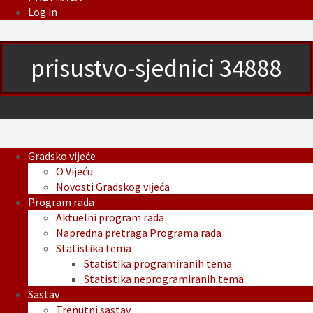
Log in
prisustvo-sjednici 34888
Gradsko vijeće
O Vijeću
Novosti Gradskog vijeća
Program rada
Aktuelni program rada
Napredna pretraga Programa rada
Statistika tema
Statistika programiranih tema
Statistika neprogramiranih tema
Sastav
Trenutni sastav