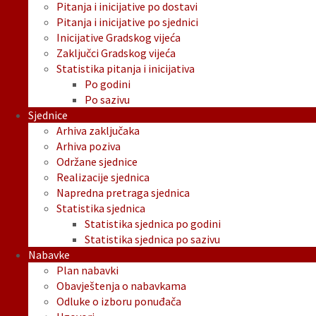
Pitanja i inicijative po dostavi
Pitanja i inicijative po sjednici
Inicijative Gradskog vijeća
Zaključci Gradskog vijeća
Statistika pitanja i inicijativa
Po godini
Po sazivu
Sjednice
Arhiva zaključaka
Arhiva poziva
Održane sjednice
Realizacije sjednica
Napredna pretraga sjednica
Statistika sjednica
Statistika sjednica po godini
Statistika sjednica po sazivu
Nabavke
Plan nabavki
Obavještenja o nabavkama
Odluke o izboru ponuđača