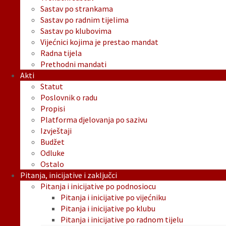
Sastav po strankama
Sastav po radnim tijelima
Sastav po klubovima
Vijećnici kojima je prestao mandat
Radna tijela
Prethodni mandati
Akti
Statut
Poslovnik o radu
Propisi
Platforma djelovanja po sazivu
Izvještaji
Budžet
Odluke
Ostalo
Pitanja, inicijative i zaključci
Pitanja i inicijative po podnosiocu
Pitanja i inicijative po vijećniku
Pitanja i inicijative po klubu
Pitanja i inicijative po radnom tijelu