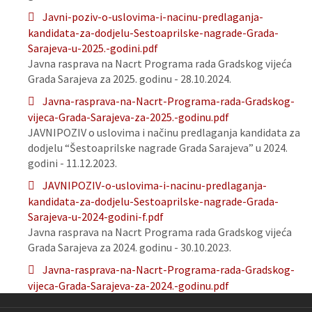
Javni-poziv-o-uslovima-i-nacinu-predlaganja-
kandidata-za-dodjelu-Sestoaprilske-nagrade-Grada-
Sarajeva-u-2025.-godini.pdf
Javna rasprava na Nacrt Programa rada Gradskog vijeća
Grada Sarajeva za 2025. godinu - 28.10.2024.
Javna-rasprava-na-Nacrt-Programa-rada-Gradskog-
vijeca-Grada-Sarajeva-za-2025.-godinu.pdf
JAVNIPOZIV o uslovima i načinu predlaganja kandidata za
dodjelu “Šestoaprilske nagrade Grada Sarajeva” u 2024.
godini - 11.12.2023.
JAVNIPOZIV-o-uslovima-i-nacinu-predlaganja-
kandidata-za-dodjelu-Sestoaprilske-nagrade-Grada-
Sarajeva-u-2024-godini-f.pdf
Javna rasprava na Nacrt Programa rada Gradskog vijeća
Grada Sarajeva za 2024. godinu - 30.10.2023.
Javna-rasprava-na-Nacrt-Programa-rada-Gradskog-
vijeca-Grada-Sarajeva-za-2024.-godinu.pdf