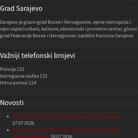
Grad Sarajevo
Sarajevo je glavni grad Bosne i Hercegovine, njena metropola i
njen najveći urbani, kulturni, ekonomski i prometni centar, glavni
grad Federacije Bosne i Hercegovine i sjedište Kantona Sarajevo.
Važniji telefonski brojevi
Policija 122
Vatrogasna služba 123
Hitna pomoć 124
Novosti
Održana 13. sjednica Gradskog vijeća Grada Sarajeva
27.07.2026.
Nastavak podrške Grada Sarajeva Udruženju slijepih
Kantona Sarajevo
20.07.2026.