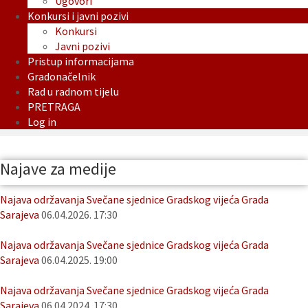
Ugovori
Konkursi i javni pozivi
Konkursi
Javni pozivi
Pristup informacijama
Gradonačelnik
Rad u radnom tijelu
PRETRAGA
Log in
Najave za medije
Najava održavanja Svečane sjednice Gradskog vijeća Grada
Sarajeva
06.04.2026. 17:30
Najava održavanja Svečane sjednice Gradskog vijeća Grada
Sarajeva
06.04.2025. 19:00
Najava održavanja Svečane sjednice Gradskog vijeća Grada
Sarajeva
06.04.2024. 17:30