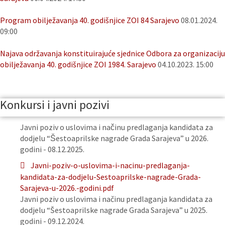
Program obilježavanja 40. godišnjice ZOI 84 Sarajevo
08.01.2024.
09:00
Najava održavanja konstituirajuće sjednice Odbora za organizaciju
obilježavanja 40. godišnjice ZOI 1984. Sarajevo
04.10.2023. 15:00
Konkursi i javni pozivi
Javni poziv o uslovima i načinu predlaganja kandidata za
dodjelu “Šestoaprilske nagrade Grada Sarajeva” u 2026.
godini - 08.12.2025.
Javni-poziv-o-uslovima-i-nacinu-predlaganja-
kandidata-za-dodjelu-Sestoaprilske-nagrade-Grada-
Sarajeva-u-2026.-godini.pdf
Javni poziv o uslovima i načinu predlaganja kandidata za
dodjelu “Šestoaprilske nagrade Grada Sarajeva” u 2025.
godini - 09.12.2024.