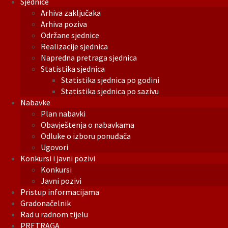
Sjednice
Arhiva zaključaka
Arhiva poziva
Održane sjednice
Realizacije sjednica
Napredna pretraga sjednica
Statistika sjednica
Statistika sjednica po godini
Statistika sjednica po sazivu
Nabavke
Plan nabavki
Obavještenja o nabavkama
Odluke o izboru ponuđača
Ugovori
Konkursi i javni pozivi
Konkursi
Javni pozivi
Pristup informacijama
Gradonačelnik
Rad u radnom tijelu
PRETRAGA