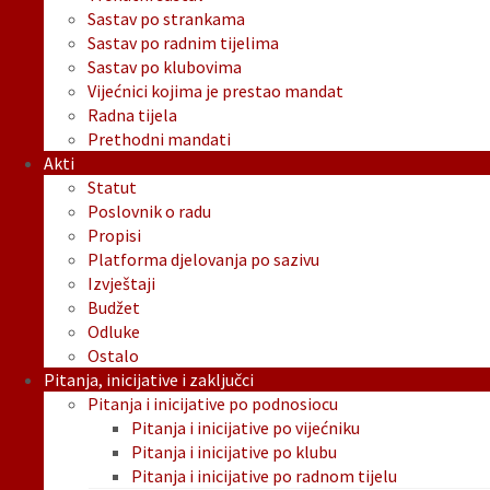
Sastav po strankama
Sastav po radnim tijelima
Sastav po klubovima
Vijećnici kojima je prestao mandat
Radna tijela
Prethodni mandati
Akti
Statut
Poslovnik o radu
Propisi
Platforma djelovanja po sazivu
Izvještaji
Budžet
Odluke
Ostalo
Pitanja, inicijative i zaključci
Pitanja i inicijative po podnosiocu
Pitanja i inicijative po vijećniku
Pitanja i inicijative po klubu
Pitanja i inicijative po radnom tijelu