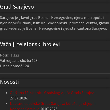
Grad Sarajevo
Sarajevo je glavni grad Bosne i Hercegovine, njena metropola i
njen najveći urbani, kulturni, ekonomski i prometni centar, glavni
grad Federacije Bosne i Hercegovine i sjedište Kantona Sarajevo.
Važniji telefonski brojevi
Policija 122
Vatrogasna služba 123
Hitna pomoć 124
Novosti
Održana 13. sjednica Gradskog vijeća Grada Sarajeva
27.07.2026.
Nastavak podrške Grada Sarajeva Udruženju slijepih
Kantona Sarajevo
20.07.2026.