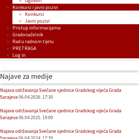
Ugovori
Konkursi i javni pozivi
Konkursi
Javni pozivi
Pristup informacijama
Gradonačelnik
Rad u radnom tijelu
PRETRAGA
Log in
Najave za medije
Najava održavanja Svečane sjednice Gradskog vijeća Grada
Sarajeva
06.04.2026. 17:30
Najava održavanja Svečane sjednice Gradskog vijeća Grada
Sarajeva
06.04.2025. 19:00
Najava održavanja Svečane sjednice Gradskog vijeća Grada
Sarajeva
06.04.2024. 17:30