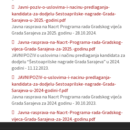
Javni-poziv-o-uslovima-i-nacinu-predlaganja-
kandidata-za-dodjelu-Sestoaprilske-nagrade-Grada-
Sarajeva-u-2025.-godini.pdf
Javna rasprava na Nacrt Programa rada Gradskog vijeća
Grada Sarajeva za 2025. godinu - 28.10.2024.
Javna-rasprava-na-Nacrt-Programa-rada-Gradskog-
vijeca-Grada-Sarajeva-za-2025.-godinu.pdf
JAVNIPOZIV o uslovima i načinu predlaganja kandidata za
dodjelu “Šestoaprilske nagrade Grada Sarajeva” u 2024.
godini - 11.12.2023.
JAVNIPOZIV-o-uslovima-i-nacinu-predlaganja-
kandidata-za-dodjelu-Sestoaprilske-nagrade-Grada-
Sarajeva-u-2024-godini-f.pdf
Javna rasprava na Nacrt Programa rada Gradskog vijeća
Grada Sarajeva za 2024. godinu - 30.10.2023.
Javna-rasprava-na-Nacrt-Programa-rada-Gradskog-
vijeca-Grada-Sarajeva-za-2024.-godinu.pdf