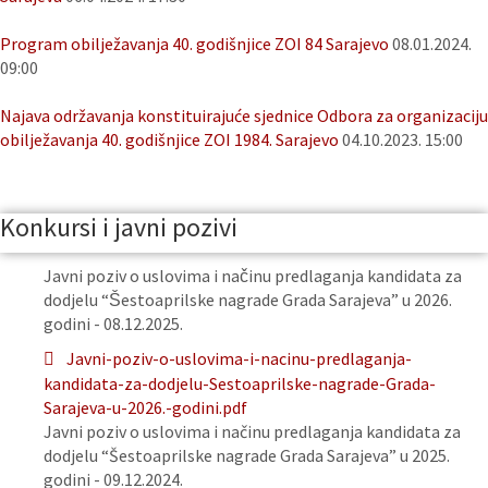
Program obilježavanja 40. godišnjice ZOI 84 Sarajevo
08.01.2024.
09:00
Najava održavanja konstituirajuće sjednice Odbora za organizaciju
obilježavanja 40. godišnjice ZOI 1984. Sarajevo
04.10.2023. 15:00
Konkursi i javni pozivi
Javni poziv o uslovima i načinu predlaganja kandidata za
dodjelu “Šestoaprilske nagrade Grada Sarajeva” u 2026.
godini - 08.12.2025.
Javni-poziv-o-uslovima-i-nacinu-predlaganja-
kandidata-za-dodjelu-Sestoaprilske-nagrade-Grada-
Sarajeva-u-2026.-godini.pdf
Javni poziv o uslovima i načinu predlaganja kandidata za
dodjelu “Šestoaprilske nagrade Grada Sarajeva” u 2025.
godini - 09.12.2024.