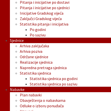
Pitanja i inicijative po dostavi
Pitanja i inicijative po sjednici
Inicijative Gradskog vijeća
Zaključci Gradskog vijeća
Statistika pitanja i inicijativa
Po godini
Po sazivu
Sjednice
Arhiva zaključaka
Arhiva poziva
Održane sjednice
Realizacije sjednica
Napredna pretraga sjednica
Statistika sjednica
Statistika sjednica po godini
Statistika sjednica po sazivu
Nabavke
Plan nabavki
Obavještenja o nabavkama
Odluke o izboru ponuđača