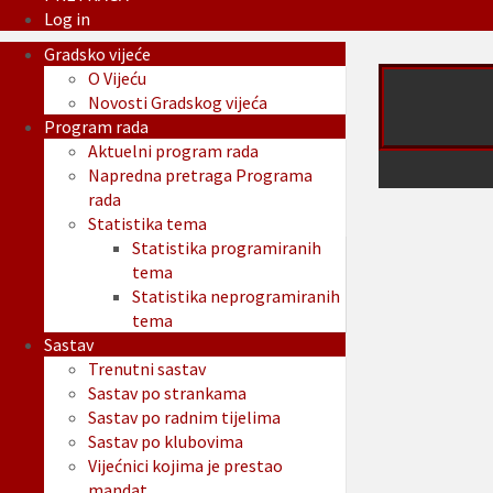
Log in
Gradsko vijeće
O Vijeću
Novosti Gradskog vijeća
Program rada
Aktuelni program rada
Napredna pretraga Programa
rada
Statistika tema
Statistika programiranih
tema
Statistika neprogramiranih
tema
Sastav
Trenutni sastav
Sastav po strankama
Sastav po radnim tijelima
Sastav po klubovima
Vijećnici kojima je prestao
mandat