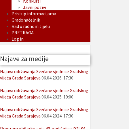
Konkursi
Javni pozivi
Pristup informacijama
Gradonačelnik
Rad u radnom tijelu
PRETRAGA
Log in
Najave za medije
Najava održavanja Svečane sjednice Gradskog
vijeća Grada Sarajeva
06.04.2026. 17:30
Najava održavanja Svečane sjednice Gradskog
vijeća Grada Sarajeva
06.04.2025. 19:00
Najava održavanja Svečane sjednice Gradskog
vijeća Grada Sarajeva
06.04.2024. 17:30
Program obilježavanja 40. godišnjice ZOI 84