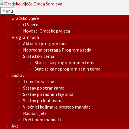
Menu
Gradsko vijeće
O Vijeću
Novosti Gradskog vijeća
Program rada
Aktuelni program rada
Napredna pretraga Programa rada
Statistika tema
Statistika programiranih tema
Statistika neprogramiranih tema
Sastav
Trenutni sastav
Sastav po strankama
Sastav po radnim tijelima
Sastav po klubovima
Vijećnici kojima je prestao mandat
Radna tijela
Prethodni mandati
Akti