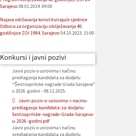
Sarajevo
08.01.2024. 09:00
Najava održavanja konstituirajuće sjednice
Odbora za organizaciju obilježavanja 40.
godišnjice ZOI 1984. Sarajevo
04.10.2023. 15:00
Konkursi i javni pozivi
Javni poziv o uslovima i načinu
predlaganja kandidata za dodjelu
“Šestoaprilske nagrade Grada Sarajeva”
u 2026. godini - 08.12.2025.
Javni-poziv-o-uslovima-i-nacinu-
predlaganja-kandidata-za-dodjelu-
Sestoaprilske-nagrade-Grada-Sarajeva-
u-2026.-godini.pdf
Javni poziv o uslovima i načinu
predlaganja kandidata za dodjelu