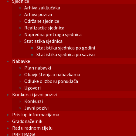
Sjednice
Arhiva zaključaka
Arhiva poziva
Održane sjednice
Realizacije sjednica
Napredna pretraga sjednica
Statistika sjednica
Statistika sjednica po godini
Statistika sjednica po sazivu
Nabavke
Plan nabavki
Obavještenja o nabavkama
Odluke o izboru ponuđača
Ugovori
Konkursi i javni pozivi
Konkursi
Javni pozivi
Pristup informacijama
Gradonačelnik
Rad u radnom tijelu
PRETRAGA