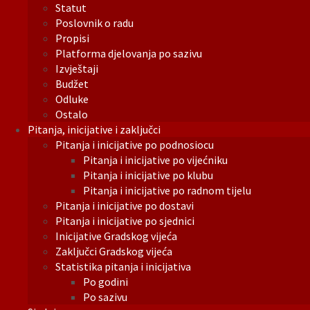
Statut
Poslovnik o radu
Propisi
Platforma djelovanja po sazivu
Izvještaji
Budžet
Odluke
Ostalo
Pitanja, inicijative i zaključci
Pitanja i inicijative po podnosiocu
Pitanja i inicijative po vijećniku
Pitanja i inicijative po klubu
Pitanja i inicijative po radnom tijelu
Pitanja i inicijative po dostavi
Pitanja i inicijative po sjednici
Inicijative Gradskog vijeća
Zaključci Gradskog vijeća
Statistika pitanja i inicijativa
Po godini
Po sazivu