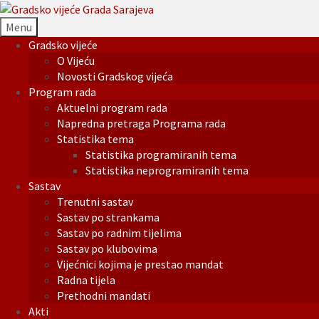
Menu
Gradsko vijeće
O Vijeću
Novosti Gradskog vijeća
Program rada
Aktuelni program rada
Napredna pretraga Programa rada
Statistika tema
Statistika programiranih tema
Statistika neprogramiranih tema
Sastav
Trenutni sastav
Sastav po strankama
Sastav po radnim tijelima
Sastav po klubovima
Vijećnici kojima je prestao mandat
Radna tijela
Prethodni mandati
Akti