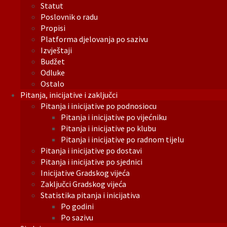
Statut
Poslovnik o radu
Propisi
Platforma djelovanja po sazivu
Izvještaji
Budžet
Odluke
Ostalo
Pitanja, inicijative i zaključci
Pitanja i inicijative po podnosiocu
Pitanja i inicijative po vijećniku
Pitanja i inicijative po klubu
Pitanja i inicijative po radnom tijelu
Pitanja i inicijative po dostavi
Pitanja i inicijative po sjednici
Inicijative Gradskog vijeća
Zaključci Gradskog vijeća
Statistika pitanja i inicijativa
Po godini
Po sazivu