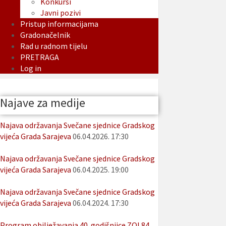
Konkursi
Javni pozivi
Pristup informacijama
Gradonačelnik
Rad u radnom tijelu
PRETRAGA
Log in
Najave za medije
Najava održavanja Svečane sjednice Gradskog
vijeća Grada Sarajeva
06.04.2026. 17:30
Najava održavanja Svečane sjednice Gradskog
vijeća Grada Sarajeva
06.04.2025. 19:00
Najava održavanja Svečane sjednice Gradskog
vijeća Grada Sarajeva
06.04.2024. 17:30
Program obilježavanja 40. godišnjice ZOI 84