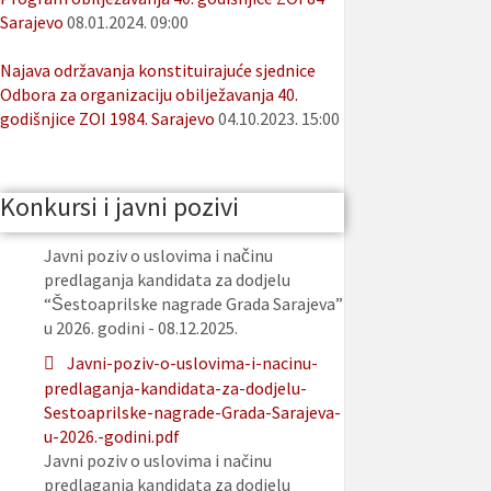
Sarajevo
08.01.2024. 09:00
Najava održavanja konstituirajuće sjednice
Odbora za organizaciju obilježavanja 40.
godišnjice ZOI 1984. Sarajevo
04.10.2023. 15:00
Konkursi i javni pozivi
Javni poziv o uslovima i načinu
predlaganja kandidata za dodjelu
“Šestoaprilske nagrade Grada Sarajeva”
u 2026. godini - 08.12.2025.
Javni-poziv-o-uslovima-i-nacinu-
predlaganja-kandidata-za-dodjelu-
Sestoaprilske-nagrade-Grada-Sarajeva-
u-2026.-godini.pdf
Javni poziv o uslovima i načinu
predlaganja kandidata za dodjelu