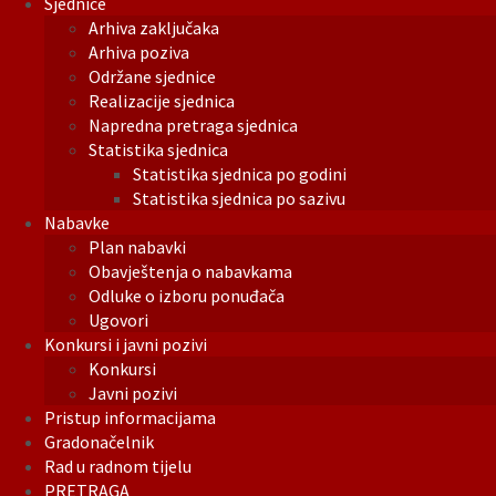
Sjednice
Arhiva zaključaka
Arhiva poziva
Održane sjednice
Realizacije sjednica
Napredna pretraga sjednica
Statistika sjednica
Statistika sjednica po godini
Statistika sjednica po sazivu
Nabavke
Plan nabavki
Obavještenja o nabavkama
Odluke o izboru ponuđača
Ugovori
Konkursi i javni pozivi
Konkursi
Javni pozivi
Pristup informacijama
Gradonačelnik
Rad u radnom tijelu
PRETRAGA