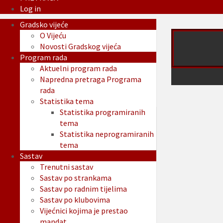
Log in
Gradsko vijeće
O Vijeću
Novosti Gradskog vijeća
Program rada
Aktuelni program rada
Napredna pretraga Programa
rada
Statistika tema
Statistika programiranih
tema
Statistika neprogramiranih
tema
Sastav
Trenutni sastav
Sastav po strankama
Sastav po radnim tijelima
Sastav po klubovima
Vijećnici kojima je prestao
mandat