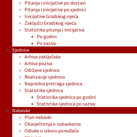
Pitanja i inicijative po dostavi
Pitanja i inicijative po sjednici
Inicijative Gradskog vijeća
Zaključci Gradskog vijeća
Statistika pitanja i inicijativa
Po godini
Po sazivu
Sjednice
Arhiva zaključaka
Arhiva poziva
Održane sjednice
Realizacije sjednica
Napredna pretraga sjednica
Statistika sjednica
Statistika sjednica po godini
Statistika sjednica po sazivu
Nabavke
Plan nabavki
Obavještenja o nabavkama
Odluke o izboru ponuđača