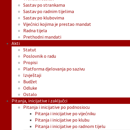
Sastav po strankama
Sastav po radnim tijelima
Sastav po klubovima
Vijećnici kojima je prestao mandat
Radna tijela
Prethodni mandati
Akti
Statut
Poslovnik o radu
Propisi
Platforma djelovanja po sazivu
Izvještaji
Budžet
Odluke
Ostalo
Pitanja, inicijative i zaključci
Pitanja i inicijative po podnosiocu
Pitanja i inicijative po vijećniku
Pitanja i inicijative po klubu
Pitanja i inicijative po radnom tijelu