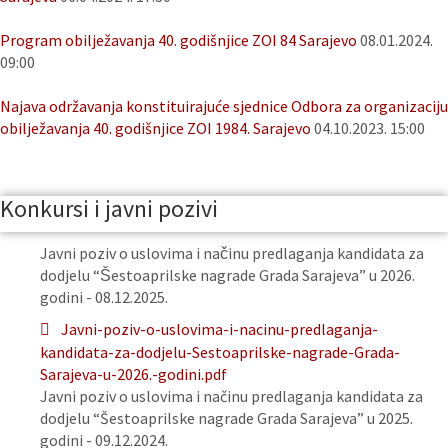
Program obilježavanja 40. godišnjice ZOI 84 Sarajevo
08.01.2024.
09:00
Najava održavanja konstituirajuće sjednice Odbora za organizaciju
obilježavanja 40. godišnjice ZOI 1984. Sarajevo
04.10.2023. 15:00
Konkursi i javni pozivi
Javni poziv o uslovima i načinu predlaganja kandidata za
dodjelu “Šestoaprilske nagrade Grada Sarajeva” u 2026.
godini - 08.12.2025.
Javni-poziv-o-uslovima-i-nacinu-predlaganja-
kandidata-za-dodjelu-Sestoaprilske-nagrade-Grada-
Sarajeva-u-2026.-godini.pdf
Javni poziv o uslovima i načinu predlaganja kandidata za
dodjelu “Šestoaprilske nagrade Grada Sarajeva” u 2025.
godini - 09.12.2024.