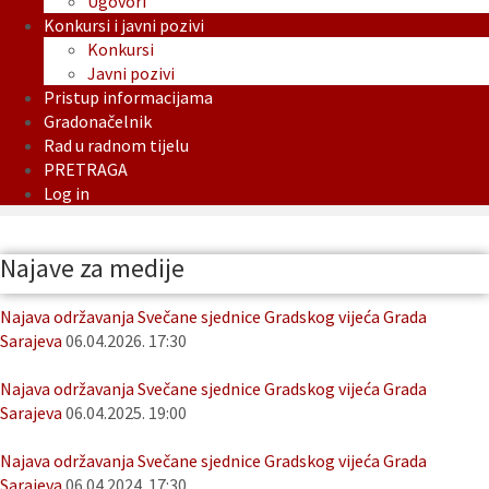
Ugovori
Konkursi i javni pozivi
Konkursi
Javni pozivi
Pristup informacijama
Gradonačelnik
Rad u radnom tijelu
PRETRAGA
Log in
Najave za medije
Najava održavanja Svečane sjednice Gradskog vijeća Grada
Sarajeva
06.04.2026. 17:30
Najava održavanja Svečane sjednice Gradskog vijeća Grada
Sarajeva
06.04.2025. 19:00
Najava održavanja Svečane sjednice Gradskog vijeća Grada
Sarajeva
06.04.2024. 17:30