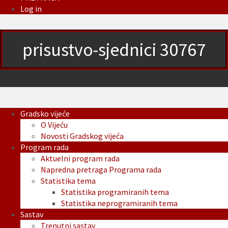
Log in
prisustvo-sjednici 30767
Gradsko vijeće
O Vijeću
Novosti Gradskog vijeća
Program rada
Aktuelni program rada
Napredna pretraga Programa rada
Statistika tema
Statistika programiranih tema
Statistika neprogramiranih tema
Sastav
Trenutni sastav