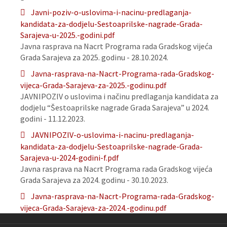
Javni-poziv-o-uslovima-i-nacinu-predlaganja-
kandidata-za-dodjelu-Sestoaprilske-nagrade-Grada-
Sarajeva-u-2025.-godini.pdf
Javna rasprava na Nacrt Programa rada Gradskog vijeća
Grada Sarajeva za 2025. godinu - 28.10.2024.
Javna-rasprava-na-Nacrt-Programa-rada-Gradskog-
vijeca-Grada-Sarajeva-za-2025.-godinu.pdf
JAVNIPOZIV o uslovima i načinu predlaganja kandidata za
dodjelu “Šestoaprilske nagrade Grada Sarajeva” u 2024.
godini - 11.12.2023.
JAVNIPOZIV-o-uslovima-i-nacinu-predlaganja-
kandidata-za-dodjelu-Sestoaprilske-nagrade-Grada-
Sarajeva-u-2024-godini-f.pdf
Javna rasprava na Nacrt Programa rada Gradskog vijeća
Grada Sarajeva za 2024. godinu - 30.10.2023.
Javna-rasprava-na-Nacrt-Programa-rada-Gradskog-
vijeca-Grada-Sarajeva-za-2024.-godinu.pdf