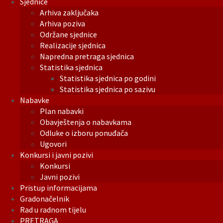
Sjednice
Arhiva zaključaka
Arhiva poziva
Održane sjednice
Realizacije sjednica
Napredna pretraga sjednica
Statistika sjednica
Statistika sjednica po godini
Statistika sjednica po sazivu
Nabavke
Plan nabavki
Obavještenja o nabavkama
Odluke o izboru ponuđača
Ugovori
Konkursi i javni pozivi
Konkursi
Javni pozivi
Pristup informacijama
Gradonačelnik
Rad u radnom tijelu
PRETRAGA