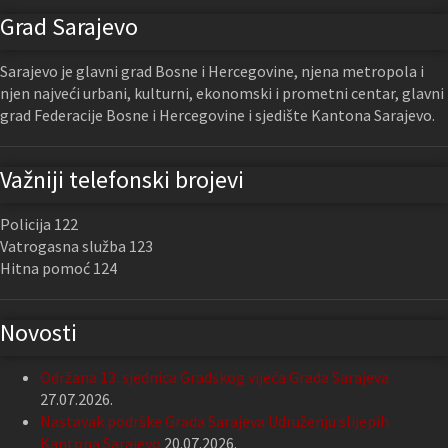
Grad Sarajevo
Sarajevo je glavni grad Bosne i Hercegovine, njena metropola i
njen najveći urbani, kulturni, ekonomski i prometni centar, glavni
grad Federacije Bosne i Hercegovine i sjedište Kantona Sarajevo.
Važniji telefonski brojevi
Policija 122
Vatrogasna služba 123
Hitna pomoć 124
Novosti
Održana 13. sjednica Gradskog vijeća Grada Sarajeva
27.07.2026.
Nastavak podrške Grada Sarajeva Udruženju slijepih
Kantona Sarajevo
20.07.2026.