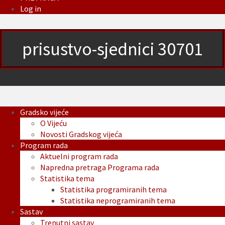
Log in
prisustvo-sjednici 30701
Gradsko vijeće
O Vijeću
Novosti Gradskog vijeća
Program rada
Aktuelni program rada
Napredna pretraga Programa rada
Statistika tema
Statistika programiranih tema
Statistika neprogramiranih tema
Sastav
Trenutni sastav