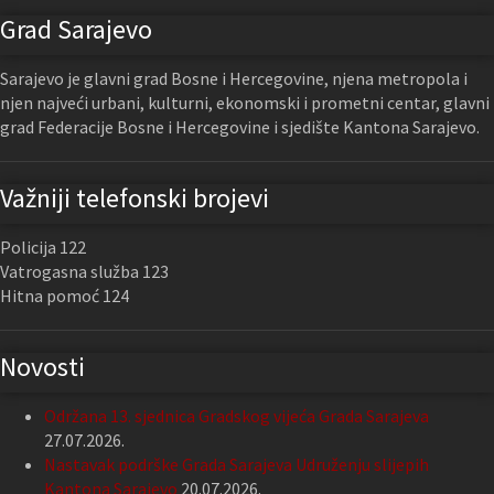
Grad Sarajevo
Sarajevo je glavni grad Bosne i Hercegovine, njena metropola i
njen najveći urbani, kulturni, ekonomski i prometni centar, glavni
grad Federacije Bosne i Hercegovine i sjedište Kantona Sarajevo.
Važniji telefonski brojevi
Policija 122
Vatrogasna služba 123
Hitna pomoć 124
Novosti
Održana 13. sjednica Gradskog vijeća Grada Sarajeva
27.07.2026.
Nastavak podrške Grada Sarajeva Udruženju slijepih
Kantona Sarajevo
20.07.2026.