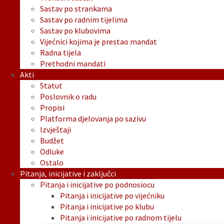
Sastav po strankama
Sastav po radnim tijelima
Sastav po klubovima
Vijećnici kojima je prestao mandat
Radna tijela
Prethodni mandati
Akti
Statut
Poslovnik o radu
Propisi
Platforma djelovanja po sazivu
Izvještaji
Budžet
Odluke
Ostalo
Pitanja, inicijative i zaključci
Pitanja i inicijative po podnosiocu
Pitanja i inicijative po vijećniku
Pitanja i inicijative po klubu
Pitanja i inicijative po radnom tijelu