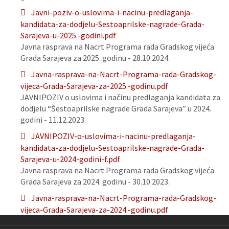
Javni-poziv-o-uslovima-i-nacinu-predlaganja-
kandidata-za-dodjelu-Sestoaprilske-nagrade-Grada-
Sarajeva-u-2025.-godini.pdf
Javna rasprava na Nacrt Programa rada Gradskog vijeća
Grada Sarajeva za 2025. godinu - 28.10.2024.
Javna-rasprava-na-Nacrt-Programa-rada-Gradskog-
vijeca-Grada-Sarajeva-za-2025.-godinu.pdf
JAVNIPOZIV o uslovima i načinu predlaganja kandidata za
dodjelu “Šestoaprilske nagrade Grada Sarajeva” u 2024.
godini - 11.12.2023.
JAVNIPOZIV-o-uslovima-i-nacinu-predlaganja-
kandidata-za-dodjelu-Sestoaprilske-nagrade-Grada-
Sarajeva-u-2024-godini-f.pdf
Javna rasprava na Nacrt Programa rada Gradskog vijeća
Grada Sarajeva za 2024. godinu - 30.10.2023.
Javna-rasprava-na-Nacrt-Programa-rada-Gradskog-
vijeca-Grada-Sarajeva-za-2024.-godinu.pdf