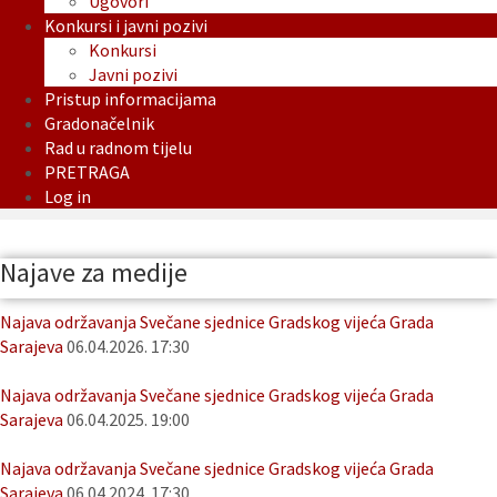
Ugovori
Konkursi i javni pozivi
Konkursi
Javni pozivi
Pristup informacijama
Gradonačelnik
Rad u radnom tijelu
PRETRAGA
Log in
Najave za medije
Najava održavanja Svečane sjednice Gradskog vijeća Grada
Sarajeva
06.04.2026. 17:30
Najava održavanja Svečane sjednice Gradskog vijeća Grada
Sarajeva
06.04.2025. 19:00
Najava održavanja Svečane sjednice Gradskog vijeća Grada
Sarajeva
06.04.2024. 17:30