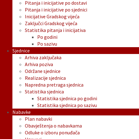
Pitanja i inicijative po dostavi
Pitanja i inicijative po sjednici
Inicijative Gradskog vijeća
Zaključci Gradskog vijeća
Statistika pitanja i inicijativa
Po godini
Po sazivu
Sjednice
Arhiva zaključaka
Arhiva poziva
Održane sjednice
Realizacije sjednica
Napredna pretraga sjednica
Statistika sjednica
Statistika sjednica po godini
Statistika sjednica po sazivu
Nabavke
Plan nabavki
Obavještenja o nabavkama
Odluke o izboru ponuđača