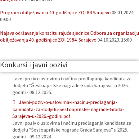
Program obilježavanja 40. godišnjice ZOI 84 Sarajevo
08.01.2024.
09:00
Najava održavanja konstituirajuće sjednice Odbora za organizaciju
obilježavanja 40. godišnjice ZOI 1984. Sarajevo
04.10.2023. 15:00
Konkursi i javni pozivi
Javni poziv o uslovima i načinu predlaganja kandidata za
dodjelu “Šestoaprilske nagrade Grada Sarajeva” u 2026.
godini - 08.12.2025.
Javni-poziv-o-uslovima-i-nacinu-predlaganja-
kandidata-za-dodjelu-Sestoaprilske-nagrade-Grada-
Sarajeva-u-2026.-godini.pdf
Javni poziv o uslovima i načinu predlaganja kandidata za
dodjelu “Šestoaprilske nagrade Grada Sarajeva” u 2025.
godini - 09.12.2024.