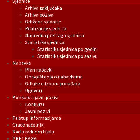
Sjednice
Arhiva zaključaka
Arhiva poziva
Održane sjednice
Realizacije sjednica
Napredna pretraga sjednica
Statistika sjednica
Statistika sjednica po godini
Statistika sjednica po sazivu
Nabavke
Plan nabavki
Obavještenja o nabavkama
Odluke o izboru ponuđača
Ugovori
Konkursi i javni pozivi
Konkursi
Javni pozivi
Pristup informacijama
Gradonačelnik
Rad u radnom tijelu
PRETRAGA