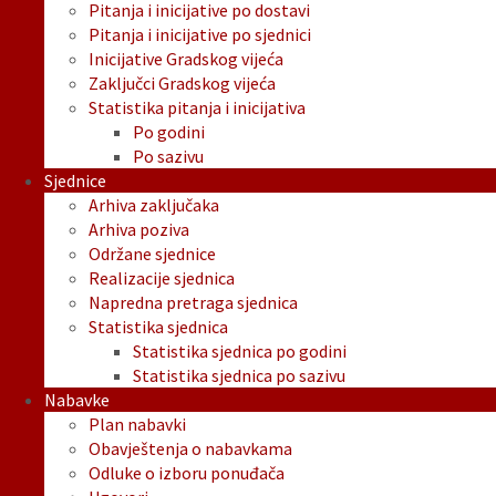
Pitanja i inicijative po dostavi
Pitanja i inicijative po sjednici
Inicijative Gradskog vijeća
Zaključci Gradskog vijeća
Statistika pitanja i inicijativa
Po godini
Po sazivu
Sjednice
Arhiva zaključaka
Arhiva poziva
Održane sjednice
Realizacije sjednica
Napredna pretraga sjednica
Statistika sjednica
Statistika sjednica po godini
Statistika sjednica po sazivu
Nabavke
Plan nabavki
Obavještenja o nabavkama
Odluke o izboru ponuđača