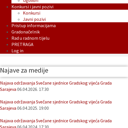
Ugovori
Konkursi i javni pozivi
Konkursi
Javni pozivi
Pristup informacijama
Gradonačelnik
Rad u radnom tijelu
PRETRAGA
Log in
Najave za medije
Najava održavanja Svečane sjednice Gradskog vijeća Grada
Sarajeva
06.04.2026. 17:30
Najava održavanja Svečane sjednice Gradskog vijeća Grada
Sarajeva
06.04.2025. 19:00
Najava održavanja Svečane sjednice Gradskog vijeća Grada
Sarajeva
06.04.2024. 17:30