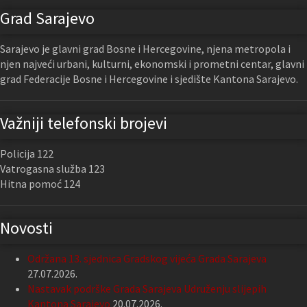
Grad Sarajevo
Sarajevo je glavni grad Bosne i Hercegovine, njena metropola i
njen najveći urbani, kulturni, ekonomski i prometni centar, glavni
grad Federacije Bosne i Hercegovine i sjedište Kantona Sarajevo.
Važniji telefonski brojevi
Policija 122
Vatrogasna služba 123
Hitna pomoć 124
Novosti
Održana 13. sjednica Gradskog vijeća Grada Sarajeva
27.07.2026.
Nastavak podrške Grada Sarajeva Udruženju slijepih
Kantona Sarajevo
20.07.2026.