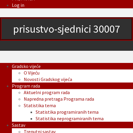
Log in
prisustvo-sjednici 30007
Gradsko vijeće
O Vijeću
Novosti Gradskog vijeća
Program rada
Aktuelni program rada
Napredna pretraga Programa rada
Statistika tema
Statistika programiranih tema
Statistika neprogramiranih tema
Sastav
Trenutni sastav