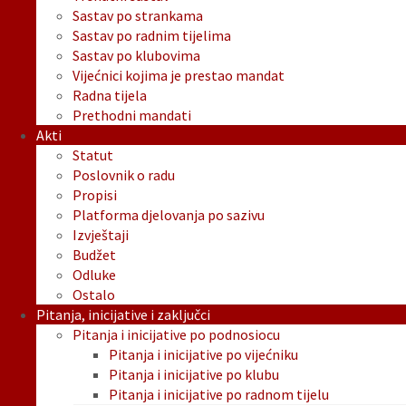
Sastav po strankama
Sastav po radnim tijelima
Sastav po klubovima
Vijećnici kojima je prestao mandat
Radna tijela
Prethodni mandati
Akti
Statut
Poslovnik o radu
Propisi
Platforma djelovanja po sazivu
Izvještaji
Budžet
Odluke
Ostalo
Pitanja, inicijative i zaključci
Pitanja i inicijative po podnosiocu
Pitanja i inicijative po vijećniku
Pitanja i inicijative po klubu
Pitanja i inicijative po radnom tijelu