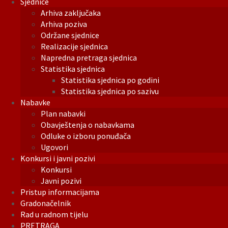
Sjednice
Arhiva zaključaka
Arhiva poziva
Održane sjednice
Realizacije sjednica
Napredna pretraga sjednica
Statistika sjednica
Statistika sjednica po godini
Statistika sjednica po sazivu
Nabavke
Plan nabavki
Obavještenja o nabavkama
Odluke o izboru ponuđača
Ugovori
Konkursi i javni pozivi
Konkursi
Javni pozivi
Pristup informacijama
Gradonačelnik
Rad u radnom tijelu
PRETRAGA