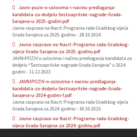
Javni-poziv-o-uslovima-i-nacinu-predlaganja-
kandidata-za-dodjelu-Sestoaprilske-nagrade-Grada-
Sarajeva-u-2025.-godini.pdf
Javna rasprava na Nacrt Programa rada Gradskog vijeća
Grada Sarajeva za 2025. godinu - 28.10.2024.
Javna-rasprava-na-Nacrt-Programa-rada-Gradskog-
vijeca-Grada-Sarajeva-za-2025.-godinu.pdf
JAVNIPOZIV o uslovima i načinu predlaganja kandidata za
dodjelu “Šestoaprilske nagrade Grada Sarajeva” u 2024.
godini - 11.12.2023.
JAVNIPOZIV-o-uslovima-i-nacinu-predlaganja-
kandidata-za-dodjelu-Sestoaprilske-nagrade-Grada-
Sarajeva-u-2024-godini-f.pdf
Javna rasprava na Nacrt Programa rada Gradskog vijeća
Grada Sarajeva za 2024. godinu - 30.10.2023.
Javna-rasprava-na-Nacrt-Programa-rada-Gradskog-
vijeca-Grada-Sarajeva-za-2024.-godinu.pdf