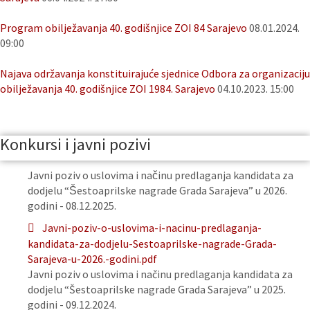
Program obilježavanja 40. godišnjice ZOI 84 Sarajevo
08.01.2024.
09:00
Najava održavanja konstituirajuće sjednice Odbora za organizaciju
obilježavanja 40. godišnjice ZOI 1984. Sarajevo
04.10.2023. 15:00
Konkursi i javni pozivi
Javni poziv o uslovima i načinu predlaganja kandidata za
dodjelu “Šestoaprilske nagrade Grada Sarajeva” u 2026.
godini - 08.12.2025.
Javni-poziv-o-uslovima-i-nacinu-predlaganja-
kandidata-za-dodjelu-Sestoaprilske-nagrade-Grada-
Sarajeva-u-2026.-godini.pdf
Javni poziv o uslovima i načinu predlaganja kandidata za
dodjelu “Šestoaprilske nagrade Grada Sarajeva” u 2025.
godini - 09.12.2024.