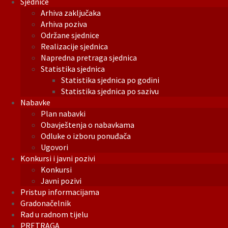
Sjednice
Arhiva zaključaka
Arhiva poziva
Održane sjednice
Realizacije sjednica
Napredna pretraga sjednica
Statistika sjednica
Statistika sjednica po godini
Statistika sjednica po sazivu
Nabavke
Plan nabavki
Obavještenja o nabavkama
Odluke o izboru ponuđača
Ugovori
Konkursi i javni pozivi
Konkursi
Javni pozivi
Pristup informacijama
Gradonačelnik
Rad u radnom tijelu
PRETRAGA