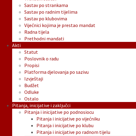
Sastav po strankama
Sastav po radnim tijelima
Sastav po klubovima
Vijećnici kojima je prestao mandat
Radna tijela
Prethodni mandati
Akti
Statut
Poslovnik o radu
Propisi
Platforma djelovanja po sazivu
Izvještaji
Budžet
Odluke
Ostalo
Pitanja, inicijative i zaključci
Pitanja i inicijative po podnosiocu
Pitanja i inicijative po vijećniku
Pitanja i inicijative po klubu
Pitanja i inicijative po radnom tijelu