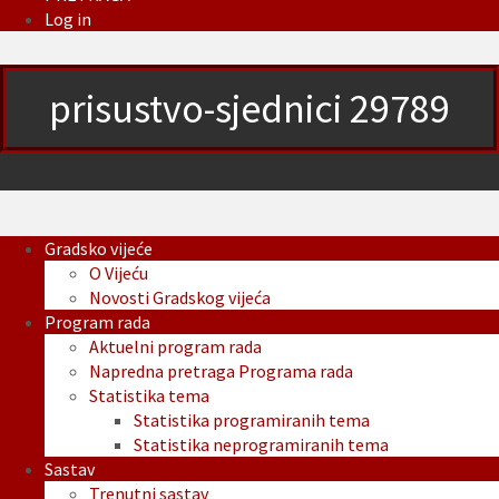
Log in
prisustvo-sjednici 29789
Gradsko vijeće
O Vijeću
Novosti Gradskog vijeća
Program rada
Aktuelni program rada
Napredna pretraga Programa rada
Statistika tema
Statistika programiranih tema
Statistika neprogramiranih tema
Sastav
Trenutni sastav