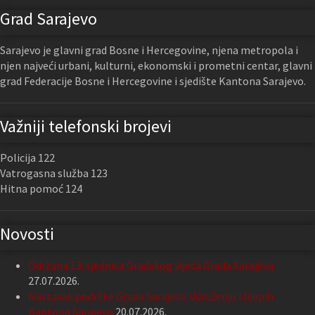
Grad Sarajevo
Sarajevo je glavni grad Bosne i Hercegovine, njena metropola i
njen najveći urbani, kulturni, ekonomski i prometni centar, glavni
grad Federacije Bosne i Hercegovine i sjedište Kantona Sarajevo.
Važniji telefonski brojevi
Policija 122
Vatrogasna služba 123
Hitna pomoć 124
Novosti
Održana 13. sjednica Gradskog vijeća Grada Sarajeva
27.07.2026.
Nastavak podrške Grada Sarajeva Udruženju slijepih
Kantona Sarajevo
20.07.2026.