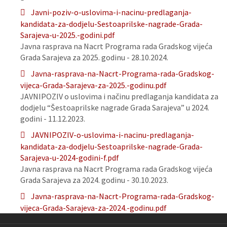
Javni-poziv-o-uslovima-i-nacinu-predlaganja-
kandidata-za-dodjelu-Sestoaprilske-nagrade-Grada-
Sarajeva-u-2025.-godini.pdf
Javna rasprava na Nacrt Programa rada Gradskog vijeća
Grada Sarajeva za 2025. godinu - 28.10.2024.
Javna-rasprava-na-Nacrt-Programa-rada-Gradskog-
vijeca-Grada-Sarajeva-za-2025.-godinu.pdf
JAVNIPOZIV o uslovima i načinu predlaganja kandidata za
dodjelu “Šestoaprilske nagrade Grada Sarajeva” u 2024.
godini - 11.12.2023.
JAVNIPOZIV-o-uslovima-i-nacinu-predlaganja-
kandidata-za-dodjelu-Sestoaprilske-nagrade-Grada-
Sarajeva-u-2024-godini-f.pdf
Javna rasprava na Nacrt Programa rada Gradskog vijeća
Grada Sarajeva za 2024. godinu - 30.10.2023.
Javna-rasprava-na-Nacrt-Programa-rada-Gradskog-
vijeca-Grada-Sarajeva-za-2024.-godinu.pdf