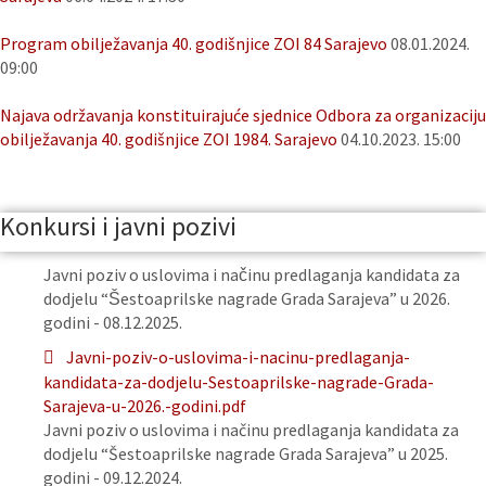
Program obilježavanja 40. godišnjice ZOI 84 Sarajevo
08.01.2024.
09:00
Najava održavanja konstituirajuće sjednice Odbora za organizaciju
obilježavanja 40. godišnjice ZOI 1984. Sarajevo
04.10.2023. 15:00
Konkursi i javni pozivi
Javni poziv o uslovima i načinu predlaganja kandidata za
dodjelu “Šestoaprilske nagrade Grada Sarajeva” u 2026.
godini - 08.12.2025.
Javni-poziv-o-uslovima-i-nacinu-predlaganja-
kandidata-za-dodjelu-Sestoaprilske-nagrade-Grada-
Sarajeva-u-2026.-godini.pdf
Javni poziv o uslovima i načinu predlaganja kandidata za
dodjelu “Šestoaprilske nagrade Grada Sarajeva” u 2025.
godini - 09.12.2024.