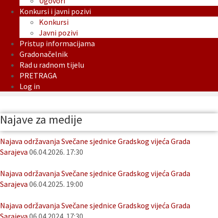
Ugovori
Konkursi i javni pozivi
Konkursi
Javni pozivi
Pristup informacijama
Gradonačelnik
Rad u radnom tijelu
PRETRAGA
Log in
Najave za medije
Najava održavanja Svečane sjednice Gradskog vijeća Grada
Sarajeva
06.04.2026. 17:30
Najava održavanja Svečane sjednice Gradskog vijeća Grada
Sarajeva
06.04.2025. 19:00
Najava održavanja Svečane sjednice Gradskog vijeća Grada
Sarajeva
06.04.2024. 17:30