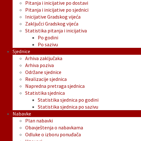
Pitanja i inicijative po dostavi
Pitanja i inicijative po sjednici
Inicijative Gradskog vijeća
Zaključci Gradskog vijeća
Statistika pitanja i inicijativa
Po godini
Po sazivu
Sjednice
Arhiva zaključaka
Arhiva poziva
Održane sjednice
Realizacije sjednica
Napredna pretraga sjednica
Statistika sjednica
Statistika sjednica po godini
Statistika sjednica po sazivu
Nabavke
Plan nabavki
Obavještenja o nabavkama
Odluke o izboru ponuđača