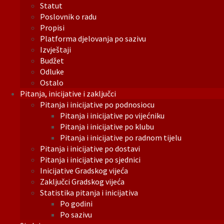
Statut
Poslovnik o radu
Propisi
Platforma djelovanja po sazivu
Izvještaji
Budžet
Odluke
Ostalo
Pitanja, inicijative i zaključci
Pitanja i inicijative po podnosiocu
Pitanja i inicijative po vijećniku
Pitanja i inicijative po klubu
Pitanja i inicijative po radnom tijelu
Pitanja i inicijative po dostavi
Pitanja i inicijative po sjednici
Inicijative Gradskog vijeća
Zaključci Gradskog vijeća
Statistika pitanja i inicijativa
Po godini
Po sazivu