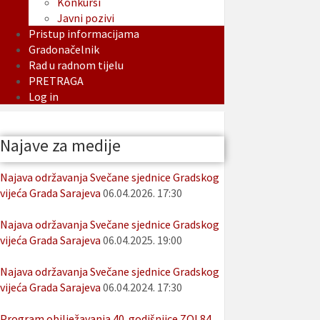
Konkursi
Javni pozivi
Pristup informacijama
Gradonačelnik
Rad u radnom tijelu
PRETRAGA
Log in
Najave za medije
Najava održavanja Svečane sjednice Gradskog
vijeća Grada Sarajeva
06.04.2026. 17:30
Najava održavanja Svečane sjednice Gradskog
vijeća Grada Sarajeva
06.04.2025. 19:00
Najava održavanja Svečane sjednice Gradskog
vijeća Grada Sarajeva
06.04.2024. 17:30
Program obilježavanja 40. godišnjice ZOI 84