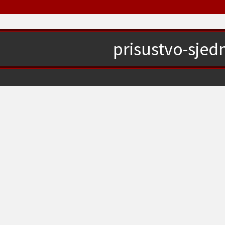
prisustvo-sjedn