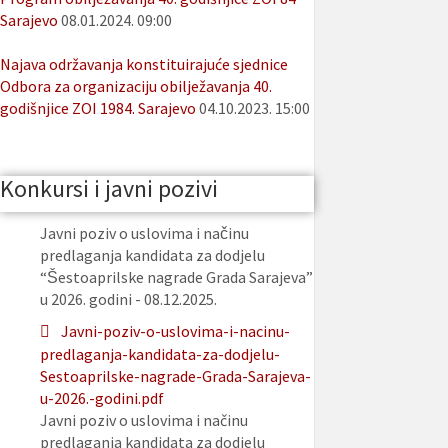
Sarajevo
08.01.2024. 09:00
Najava održavanja konstituirajuće sjednice
Odbora za organizaciju obilježavanja 40.
godišnjice ZOI 1984. Sarajevo
04.10.2023. 15:00
Konkursi i javni pozivi
Javni poziv o uslovima i načinu
predlaganja kandidata za dodjelu
“Šestoaprilske nagrade Grada Sarajeva”
u 2026. godini - 08.12.2025.
Javni-poziv-o-uslovima-i-nacinu-
predlaganja-kandidata-za-dodjelu-
Sestoaprilske-nagrade-Grada-Sarajeva-
u-2026.-godini.pdf
Javni poziv o uslovima i načinu
predlaganja kandidata za dodjelu