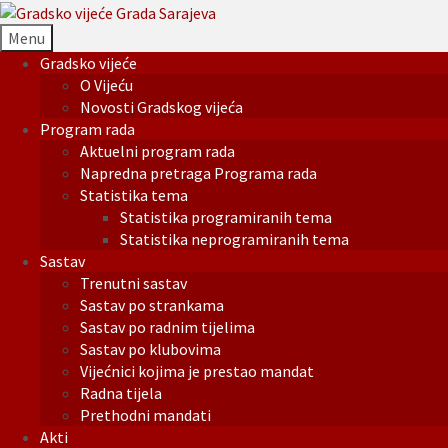
Menu
Gradsko vijeće
O Vijeću
Novosti Gradskog vijeća
Program rada
Aktuelni program rada
Napredna pretraga Programa rada
Statistika tema
Statistika programiranih tema
Statistika neprogramiranih tema
Sastav
Trenutni sastav
Sastav po strankama
Sastav po radnim tijelima
Sastav po klubovima
Vijećnici kojima je prestao mandat
Radna tijela
Prethodni mandati
Akti