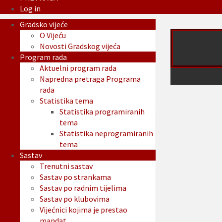
Log in
Gradsko vijeće
O Vijeću
Novosti Gradskog vijeća
Program rada
Aktuelni program rada
Napredna pretraga Programa
rada
Statistika tema
Statistika programiranih
tema
Statistika neprogramiranih
tema
Sastav
Trenutni sastav
Sastav po strankama
Sastav po radnim tijelima
Sastav po klubovima
Vijećnici kojima je prestao
mandat