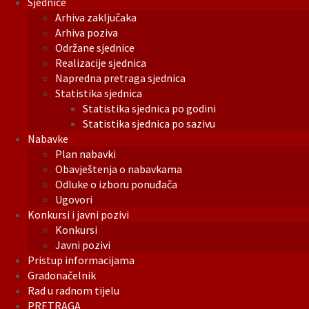
Sjednice
Arhiva zaključaka
Arhiva poziva
Održane sjednice
Realizacije sjednica
Napredna pretraga sjednica
Statistika sjednica
Statistika sjednica po godini
Statistika sjednica po sazivu
Nabavke
Plan nabavki
Obavještenja o nabavkama
Odluke o izboru ponuđača
Ugovori
Konkursi i javni pozivi
Konkursi
Javni pozivi
Pristup informacijama
Gradonačelnik
Rad u radnom tijelu
PRETRAGA