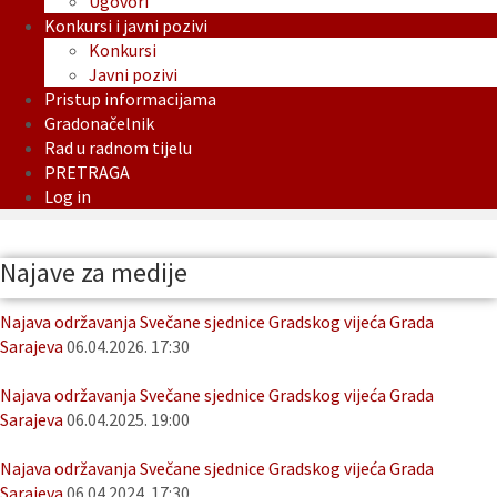
Ugovori
Konkursi i javni pozivi
Konkursi
Javni pozivi
Pristup informacijama
Gradonačelnik
Rad u radnom tijelu
PRETRAGA
Log in
Najave za medije
Najava održavanja Svečane sjednice Gradskog vijeća Grada
Sarajeva
06.04.2026. 17:30
Najava održavanja Svečane sjednice Gradskog vijeća Grada
Sarajeva
06.04.2025. 19:00
Najava održavanja Svečane sjednice Gradskog vijeća Grada
Sarajeva
06.04.2024. 17:30