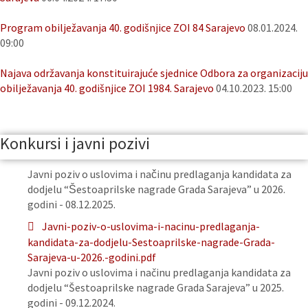
Program obilježavanja 40. godišnjice ZOI 84 Sarajevo
08.01.2024.
09:00
Najava održavanja konstituirajuće sjednice Odbora za organizaciju
obilježavanja 40. godišnjice ZOI 1984. Sarajevo
04.10.2023. 15:00
Konkursi i javni pozivi
Javni poziv o uslovima i načinu predlaganja kandidata za
dodjelu “Šestoaprilske nagrade Grada Sarajeva” u 2026.
godini - 08.12.2025.
Javni-poziv-o-uslovima-i-nacinu-predlaganja-
kandidata-za-dodjelu-Sestoaprilske-nagrade-Grada-
Sarajeva-u-2026.-godini.pdf
Javni poziv o uslovima i načinu predlaganja kandidata za
dodjelu “Šestoaprilske nagrade Grada Sarajeva” u 2025.
godini - 09.12.2024.