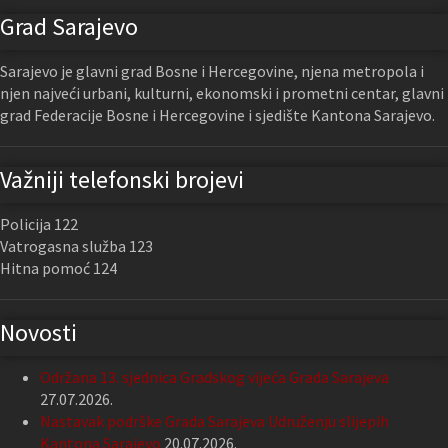
Grad Sarajevo
Sarajevo je glavni grad Bosne i Hercegovine, njena metropola i
njen najveći urbani, kulturni, ekonomski i prometni centar, glavni
grad Federacije Bosne i Hercegovine i sjedište Kantona Sarajevo.
Važniji telefonski brojevi
Policija 122
Vatrogasna služba 123
Hitna pomoć 124
Novosti
Održana 13. sjednica Gradskog vijeća Grada Sarajeva
27.07.2026.
Nastavak podrške Grada Sarajeva Udruženju slijepih
Kantona Sarajevo
20.07.2026.