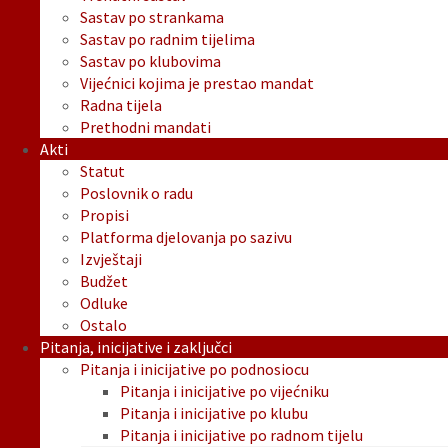
Sastav po strankama
Sastav po radnim tijelima
Sastav po klubovima
Vijećnici kojima je prestao mandat
Radna tijela
Prethodni mandati
Akti
Statut
Poslovnik o radu
Propisi
Platforma djelovanja po sazivu
Izvještaji
Budžet
Odluke
Ostalo
Pitanja, inicijative i zaključci
Pitanja i inicijative po podnosiocu
Pitanja i inicijative po vijećniku
Pitanja i inicijative po klubu
Pitanja i inicijative po radnom tijelu