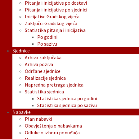
Pitanja i inicijative po dostavi
Pitanja i inicijative po sjednici
Inicijative Gradskog vijeća
Zaključci Gradskog vijeća
Statistika pitanja i inicijativa
Po godini
Po sazivu
Sjednice
Arhiva zaključaka
Arhiva poziva
Održane sjednice
Realizacije sjednica
Napredna pretraga sjednica
Statistika sjednica
Statistika sjednica po godini
Statistika sjednica po sazivu
Nabavke
Plan nabavki
Obavještenja o nabavkama
Odluke o izboru ponuđača