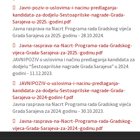
Javni-poziv-o-uslovima-i-nacinu-predlaganja-
kandidata-za-dodjelu-Sestoaprilske-nagrade-Grada-
Sarajeva-u-2025.-godini.pdf
Javna rasprava na Nacrt Programa rada Gradskog vijeća
Grada Sarajeva za 2025. godinu - 28.10.2024.
Javna-rasprava-na-Nacrt-Programa-rada-Gradskog-
vijeca-Grada-Sarajeva-za-2025.-godinu.pdf
JAVNIPOZIV o uslovima i načinu predlaganja kandidata za
dodjelu “Šestoaprilske nagrade Grada Sarajeva” u 2024.
godini - 11.12.2023.
JAVNIPOZIV-o-uslovima-i-nacinu-predlaganja-
kandidata-za-dodjelu-Sestoaprilske-nagrade-Grada-
Sarajeva-u-2024-godini-f.pdf
Javna rasprava na Nacrt Programa rada Gradskog vijeća
Grada Sarajeva za 2024. godinu - 30.10.2023.
Javna-rasprava-na-Nacrt-Programa-rada-Gradskog-
vijeca-Grada-Sarajeva-za-2024.-godinu.pdf