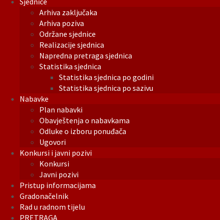
Sjednice
Arhiva zaključaka
Arhiva poziva
Održane sjednice
Realizacije sjednica
Napredna pretraga sjednica
Statistika sjednica
Statistika sjednica po godini
Statistika sjednica po sazivu
Nabavke
Plan nabavki
Obavještenja o nabavkama
Odluke o izboru ponuđača
Ugovori
Konkursi i javni pozivi
Konkursi
Javni pozivi
Pristup informacijama
Gradonačelnik
Rad u radnom tijelu
PRETRAGA