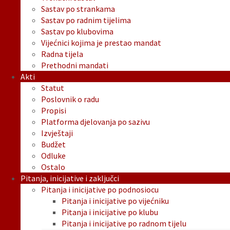
Sastav po strankama
Sastav po radnim tijelima
Sastav po klubovima
Vijećnici kojima je prestao mandat
Radna tijela
Prethodni mandati
Akti
Statut
Poslovnik o radu
Propisi
Platforma djelovanja po sazivu
Izvještaji
Budžet
Odluke
Ostalo
Pitanja, inicijative i zaključci
Pitanja i inicijative po podnosiocu
Pitanja i inicijative po vijećniku
Pitanja i inicijative po klubu
Pitanja i inicijative po radnom tijelu