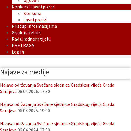
Ugovori
Konkursi i javni pozivi
Konkursi
Javni pozivi
Pristup informacijama
Gradonačelnik
Rad u radnom tijelu
PRETRAGA
Log in
Najave za medije
Najava održavanja Svečane sjednice Gradskog vijeća Grada
Sarajeva
06.04.2026. 17:30
Najava održavanja Svečane sjednice Gradskog vijeća Grada
Sarajeva
06.04.2025. 19:00
Najava održavanja Svečane sjednice Gradskog vijeća Grada
Sarajeva
06.04.2024. 17:30