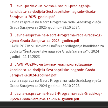
Javni-poziv-o-uslovima-i-nacinu-predlaganja-
kandidata-za-dodjelu-Sestoaprilske-nagrade-Grada-
Sarajeva-u-2025.-godini.pdf
Javna rasprava na Nacrt Programa rada Gradskog vijeća
Grada Sarajeva za 2025. godinu - 28.10.2024.
Javna-rasprava-na-Nacrt-Programa-rada-Gradskog-
vijeca-Grada-Sarajeva-za-2025.-godinu.pdf
JAVNIPOZIV o uslovima i načinu predlaganja kandidata za
dodjelu “Šestoaprilske nagrade Grada Sarajeva” u 2024.
godini - 11.12.2023.
JAVNIPOZIV-o-uslovima-i-nacinu-predlaganja-
kandidata-za-dodjelu-Sestoaprilske-nagrade-Grada-
Sarajeva-u-2024-godini-f.pdf
Javna rasprava na Nacrt Programa rada Gradskog vijeća
Grada Sarajeva za 2024. godinu - 30.10.2023.
Javna-rasprava-na-Nacrt-Programa-rada-Gradskog-
vijeca-Grada-Sarajeva-za-2024.-godinu.pdf