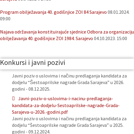
Program obilježavanja 40. godišnjice ZOI 84 Sarajevo
08.01.2024.
09:00
Najava održavanja konstituirajuće sjednice Odbora za organizaciju
obilježavanja 40. godišnjice ZOI 1984. Sarajevo
04.10.2023. 15:00
Konkursi i javni pozivi
Javni poziv o uslovima i načinu predlaganja kandidata za
dodjelu “Šestoaprilske nagrade Grada Sarajeva” u 2026.
godini - 08.12.2025.
Javni-poziv-o-uslovima-i-nacinu-predlaganja-
kandidata-za-dodjelu-Sestoaprilske-nagrade-Grada-
Sarajeva-u-2026.-godini.pdf
Javni poziv o uslovima i načinu predlaganja kandidata za
dodjelu “Šestoaprilske nagrade Grada Sarajeva” u 2025.
godini - 09.12.2024.