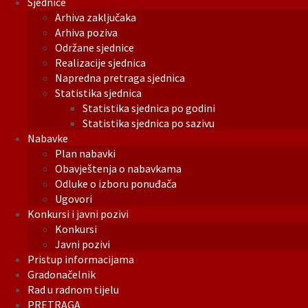
Sjednice
Arhiva zaključaka
Arhiva poziva
Održane sjednice
Realizacije sjednica
Napredna pretraga sjednica
Statistika sjednica
Statistika sjednica po godini
Statistika sjednica po sazivu
Nabavke
Plan nabavki
Obavještenja o nabavkama
Odluke o izboru ponuđača
Ugovori
Konkursi i javni pozivi
Konkursi
Javni pozivi
Pristup informacijama
Gradonačelnik
Rad u radnom tijelu
PRETRAGA