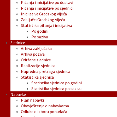
Pitanja i inicijative po dostavi
Pitanja i inicijative po sjednici
Inicijative Gradskog vijeća
Zaključci Gradskog vijeća
Statistika pitanja i inicijativa
Po godini
Po sazivu
Sjednice
Arhiva zaključaka
Arhiva poziva
Održane sjednice
Realizacije sjednica
Napredna pretraga sjednica
Statistika sjednica
Statistika sjednica po godini
Statistika sjednica po sazivu
Nabavke
Plan nabavki
Obavještenja o nabavkama
Odluke o izboru ponuđača