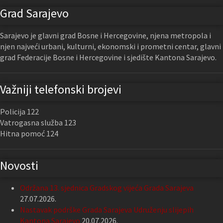
Grad Sarajevo
Sarajevo je glavni grad Bosne i Hercegovine, njena metropola i
njen najveći urbani, kulturni, ekonomski i prometni centar, glavni
grad Federacije Bosne i Hercegovine i sjedište Kantona Sarajevo.
Važniji telefonski brojevi
Policija 122
Vatrogasna služba 123
Hitna pomoć 124
Novosti
Održana 13. sjednica Gradskog vijeća Grada Sarajeva
27.07.2026.
Nastavak podrške Grada Sarajeva Udruženju slijepih
Kantona Sarajevo
20.07.2026.