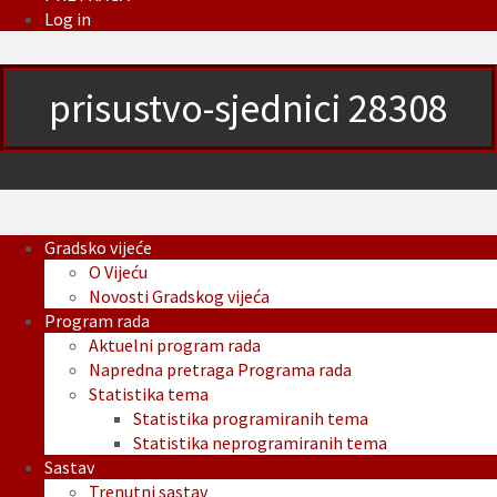
Log in
prisustvo-sjednici 28308
Gradsko vijeće
O Vijeću
Novosti Gradskog vijeća
Program rada
Aktuelni program rada
Napredna pretraga Programa rada
Statistika tema
Statistika programiranih tema
Statistika neprogramiranih tema
Sastav
Trenutni sastav