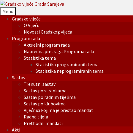
Menu
Gradsko vijeće
O Vijeću
Novosti Gradskog vijeća
Program rada
Aktuelni program rada
Napredna pretraga Programa rada
Statistika tema
Statistika programiranih tema
Statistika neprogramiranih tema
Sastav
Trenutni sastav
Sastav po strankama
Sastav po radnim tijelima
Sastav po klubovima
Vijećnici kojima je prestao mandat
Radna tijela
Prethodni mandati
Akti