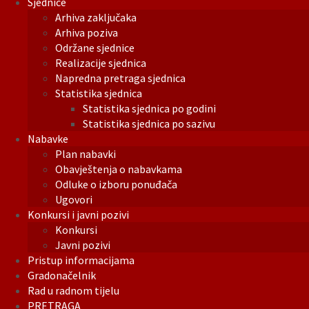
Sjednice
Arhiva zaključaka
Arhiva poziva
Održane sjednice
Realizacije sjednica
Napredna pretraga sjednica
Statistika sjednica
Statistika sjednica po godini
Statistika sjednica po sazivu
Nabavke
Plan nabavki
Obavještenja o nabavkama
Odluke o izboru ponuđača
Ugovori
Konkursi i javni pozivi
Konkursi
Javni pozivi
Pristup informacijama
Gradonačelnik
Rad u radnom tijelu
PRETRAGA