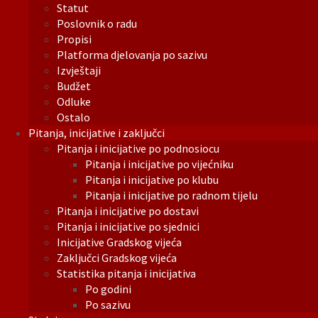
Statut
Poslovnik o radu
Propisi
Platforma djelovanja po sazivu
Izvještaji
Budžet
Odluke
Ostalo
Pitanja, inicijative i zaključci
Pitanja i inicijative po podnosiocu
Pitanja i inicijative po vijećniku
Pitanja i inicijative po klubu
Pitanja i inicijative po radnom tijelu
Pitanja i inicijative po dostavi
Pitanja i inicijative po sjednici
Inicijative Gradskog vijeća
Zaključci Gradskog vijeća
Statistika pitanja i inicijativa
Po godini
Po sazivu