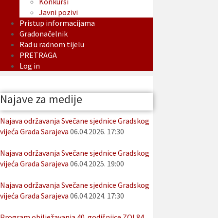
Konkursi
Javni pozivi
Pristup informacijama
Gradonačelnik
Rad u radnom tijelu
PRETRAGA
Log in
Najave za medije
Najava održavanja Svečane sjednice Gradskog
vijeća Grada Sarajeva
06.04.2026. 17:30
Najava održavanja Svečane sjednice Gradskog
vijeća Grada Sarajeva
06.04.2025. 19:00
Najava održavanja Svečane sjednice Gradskog
vijeća Grada Sarajeva
06.04.2024. 17:30
Program obilježavanja 40. godišnjice ZOI 84