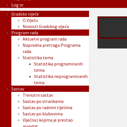
Log in
Gradsko vijeće
O Vijeću
Novosti Gradskog vijeća
Program rada
Aktuelni program rada
Napredna pretraga Programa
rada
Statistika tema
Statistika programiranih
tema
Statistika neprogramiranih
tema
Sastav
Trenutni sastav
Sastav po strankama
Sastav po radnim tijelima
Sastav po klubovima
Vijećnici kojima je prestao
mandat