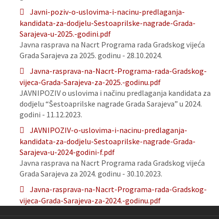
Javni-poziv-o-uslovima-i-nacinu-predlaganja-
kandidata-za-dodjelu-Sestoaprilske-nagrade-Grada-
Sarajeva-u-2025.-godini.pdf
Javna rasprava na Nacrt Programa rada Gradskog vijeća
Grada Sarajeva za 2025. godinu - 28.10.2024.
Javna-rasprava-na-Nacrt-Programa-rada-Gradskog-
vijeca-Grada-Sarajeva-za-2025.-godinu.pdf
JAVNIPOZIV o uslovima i načinu predlaganja kandidata za
dodjelu “Šestoaprilske nagrade Grada Sarajeva” u 2024.
godini - 11.12.2023.
JAVNIPOZIV-o-uslovima-i-nacinu-predlaganja-
kandidata-za-dodjelu-Sestoaprilske-nagrade-Grada-
Sarajeva-u-2024-godini-f.pdf
Javna rasprava na Nacrt Programa rada Gradskog vijeća
Grada Sarajeva za 2024. godinu - 30.10.2023.
Javna-rasprava-na-Nacrt-Programa-rada-Gradskog-
vijeca-Grada-Sarajeva-za-2024.-godinu.pdf