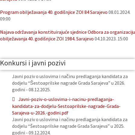
Program obilježavanja 40. godišnjice ZOI 84 Sarajevo
08.01.2024.
09:00
Najava održavanja konstituirajuće sjednice Odbora za organizaciju
obilježavanja 40. godišnjice ZOI 1984. Sarajevo
04.10.2023. 15:00
Konkursi i javni pozivi
Javni poziv o uslovima i načinu predlaganja kandidata za
dodjelu “Šestoaprilske nagrade Grada Sarajeva” u 2026.
godini - 08.12.2025.
Javni-poziv-o-uslovima-i-nacinu-predlaganja-
kandidata-za-dodjelu-Sestoaprilske-nagrade-Grada-
Sarajeva-u-2026.-godini.pdf
Javni poziv o uslovima i načinu predlaganja kandidata za
dodjelu “Šestoaprilske nagrade Grada Sarajeva” u 2025.
godini - 09.12.2024.