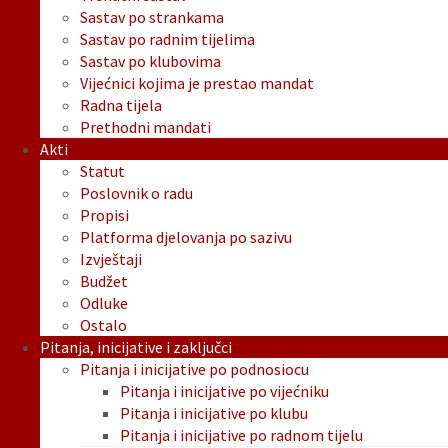
Sastav po strankama
Sastav po radnim tijelima
Sastav po klubovima
Vijećnici kojima je prestao mandat
Radna tijela
Prethodni mandati
Akti
Statut
Poslovnik o radu
Propisi
Platforma djelovanja po sazivu
Izvještaji
Budžet
Odluke
Ostalo
Pitanja, inicijative i zaključci
Pitanja i inicijative po podnosiocu
Pitanja i inicijative po vijećniku
Pitanja i inicijative po klubu
Pitanja i inicijative po radnom tijelu