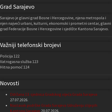
Grad Sarajevo
Sarajevo je glavni grad Bosne i Hercegovine, njena metropola i
njen najveći urbani, kulturni, ekonomski i prometni centar, glavni
grad Federacije Bosne i Hercegovine i sjedište Kantona Sarajevo.
Važniji telefonski brojevi
Policija 122
Vatrogasna služba 123
Hitna pomoć 124
Novosti
Održana 13. sjednica Gradskog vijeća Grada Sarajeva
27.07.2026.
Nastavak podrške Grada Sarajeva Udruženju slijepih
Kantona Sarajevo
20.07.2026.