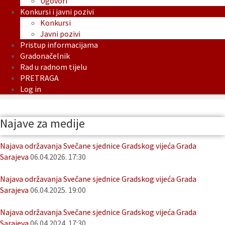
Ugovori
Konkursi i javni pozivi
Konkursi
Javni pozivi
Pristup informacijama
Gradonačelnik
Rad u radnom tijelu
PRETRAGA
Log in
Najave za medije
Najava održavanja Svečane sjednice Gradskog vijeća Grada
Sarajeva
06.04.2026. 17:30
Najava održavanja Svečane sjednice Gradskog vijeća Grada
Sarajeva
06.04.2025. 19:00
Najava održavanja Svečane sjednice Gradskog vijeća Grada
Sarajeva
06.04.2024. 17:30