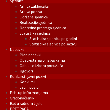
Sjednice
Arhiva zaključaka
Arhiva poziva
Održane sjednice
Realizacije sjednica
Napredna pretraga sjednica
Statistika sjednica
Statistika sjednica po godini
Statistika sjednica po sazivu
Nabavke
Plan nabavki
Obavještenja o nabavkama
Odluke o izboru ponuđača
Ugovori
Konkursi i javni pozivi
Konkursi
Javni pozivi
Pristup informacijama
Gradonačelnik
Rad u radnom tijelu
PRETRAGA