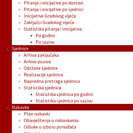
Pitanja i inicijative po dostavi
Pitanja i inicijative po sjednici
Inicijative Gradskog vijeća
Zaključci Gradskog vijeća
Statistika pitanja i inicijativa
Po godini
Po sazivu
Sjednice
Arhiva zaključaka
Arhiva poziva
Održane sjednice
Realizacije sjednica
Napredna pretraga sjednica
Statistika sjednica
Statistika sjednica po godini
Statistika sjednica po sazivu
Nabavke
Plan nabavki
Obavještenja o nabavkama
Odluke o izboru ponuđača