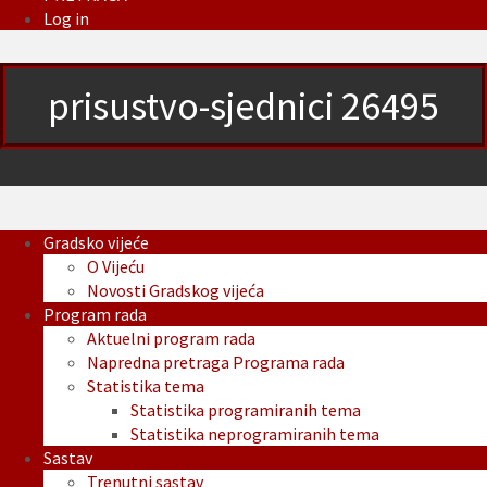
Log in
prisustvo-sjednici 26495
Gradsko vijeće
O Vijeću
Novosti Gradskog vijeća
Program rada
Aktuelni program rada
Napredna pretraga Programa rada
Statistika tema
Statistika programiranih tema
Statistika neprogramiranih tema
Sastav
Trenutni sastav