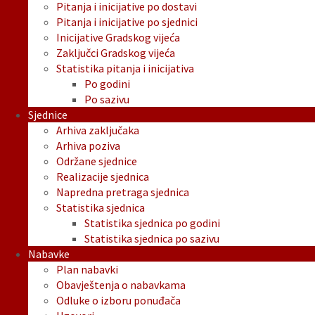
Pitanja i inicijative po dostavi
Pitanja i inicijative po sjednici
Inicijative Gradskog vijeća
Zaključci Gradskog vijeća
Statistika pitanja i inicijativa
Po godini
Po sazivu
Sjednice
Arhiva zaključaka
Arhiva poziva
Održane sjednice
Realizacije sjednica
Napredna pretraga sjednica
Statistika sjednica
Statistika sjednica po godini
Statistika sjednica po sazivu
Nabavke
Plan nabavki
Obavještenja o nabavkama
Odluke o izboru ponuđača