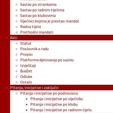
Sastav po strankama
Sastav po radnim tijelima
Sastav po klubovima
Vijećnici kojima je prestao mandat
Radna tijela
Prethodni mandati
Akti
Statut
Poslovnik o radu
Propisi
Platforma djelovanja po sazivu
Izvještaji
Budžet
Odluke
Ostalo
Pitanja, inicijative i zaključci
Pitanja i inicijative po podnosiocu
Pitanja i inicijative po vijećniku
Pitanja i inicijative po klubu
Pitanja i inicijative po radnom tijelu