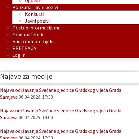
Ugovori
Konkursi i javni pozivi
Konkursi
Javni pozivi
Pristup informacijama
Gradonačelnik
Rad u radnom tijelu
PRETRAGA
Log in
Najave za medije
Najava održavanja Svečane sjednice Gradskog vijeća Grada
Sarajeva
06.04.2026. 17:30
Najava održavanja Svečane sjednice Gradskog vijeća Grada
Sarajeva
06.04.2025. 19:00
Najava održavanja Svečane sjednice Gradskog vijeća Grada
Sarajeva
06.04.2024. 17:30