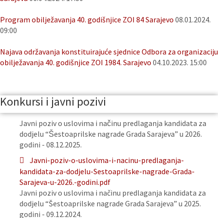
Program obilježavanja 40. godišnjice ZOI 84 Sarajevo
08.01.2024.
09:00
Najava održavanja konstituirajuće sjednice Odbora za organizaciju
obilježavanja 40. godišnjice ZOI 1984. Sarajevo
04.10.2023. 15:00
Konkursi i javni pozivi
Javni poziv o uslovima i načinu predlaganja kandidata za
dodjelu “Šestoaprilske nagrade Grada Sarajeva” u 2026.
godini - 08.12.2025.
Javni-poziv-o-uslovima-i-nacinu-predlaganja-
kandidata-za-dodjelu-Sestoaprilske-nagrade-Grada-
Sarajeva-u-2026.-godini.pdf
Javni poziv o uslovima i načinu predlaganja kandidata za
dodjelu “Šestoaprilske nagrade Grada Sarajeva” u 2025.
godini - 09.12.2024.