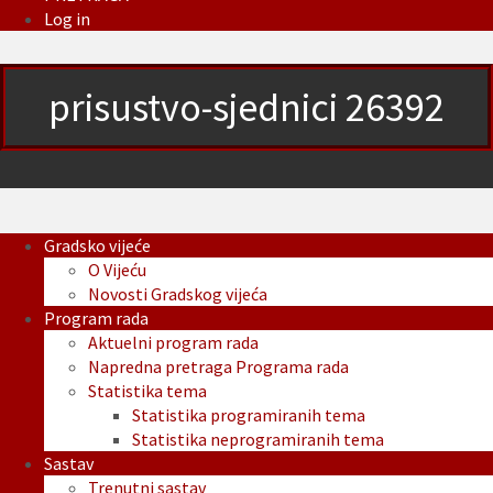
Log in
prisustvo-sjednici 26392
Gradsko vijeće
O Vijeću
Novosti Gradskog vijeća
Program rada
Aktuelni program rada
Napredna pretraga Programa rada
Statistika tema
Statistika programiranih tema
Statistika neprogramiranih tema
Sastav
Trenutni sastav