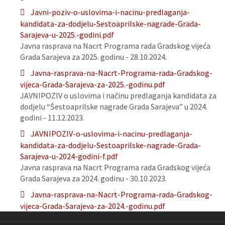
Javni-poziv-o-uslovima-i-nacinu-predlaganja-
kandidata-za-dodjelu-Sestoaprilske-nagrade-Grada-
Sarajeva-u-2025.-godini.pdf
Javna rasprava na Nacrt Programa rada Gradskog vijeća
Grada Sarajeva za 2025. godinu - 28.10.2024.
Javna-rasprava-na-Nacrt-Programa-rada-Gradskog-
vijeca-Grada-Sarajeva-za-2025.-godinu.pdf
JAVNIPOZIV o uslovima i načinu predlaganja kandidata za
dodjelu “Šestoaprilske nagrade Grada Sarajeva” u 2024.
godini - 11.12.2023.
JAVNIPOZIV-o-uslovima-i-nacinu-predlaganja-
kandidata-za-dodjelu-Sestoaprilske-nagrade-Grada-
Sarajeva-u-2024-godini-f.pdf
Javna rasprava na Nacrt Programa rada Gradskog vijeća
Grada Sarajeva za 2024. godinu - 30.10.2023.
Javna-rasprava-na-Nacrt-Programa-rada-Gradskog-
vijeca-Grada-Sarajeva-za-2024.-godinu.pdf