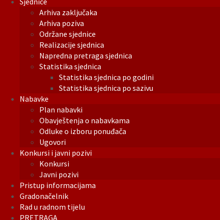
Sjednice
Arhiva zaključaka
Arhiva poziva
Održane sjednice
Realizacije sjednica
Napredna pretraga sjednica
Statistika sjednica
Statistika sjednica po godini
Statistika sjednica po sazivu
Nabavke
Plan nabavki
Obavještenja o nabavkama
Odluke o izboru ponuđača
Ugovori
Konkursi i javni pozivi
Konkursi
Javni pozivi
Pristup informacijama
Gradonačelnik
Rad u radnom tijelu
PRETRAGA