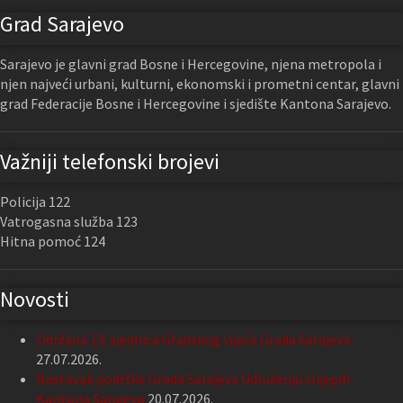
Grad Sarajevo
Sarajevo je glavni grad Bosne i Hercegovine, njena metropola i
njen najveći urbani, kulturni, ekonomski i prometni centar, glavni
grad Federacije Bosne i Hercegovine i sjedište Kantona Sarajevo.
Važniji telefonski brojevi
Policija 122
Vatrogasna služba 123
Hitna pomoć 124
Novosti
Održana 13. sjednica Gradskog vijeća Grada Sarajeva
27.07.2026.
Nastavak podrške Grada Sarajeva Udruženju slijepih
Kantona Sarajevo
20.07.2026.