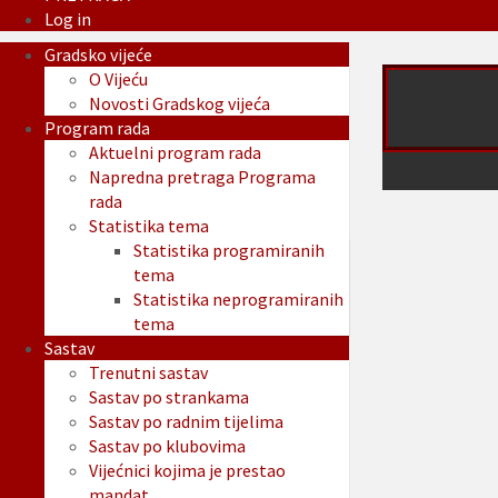
Log in
Gradsko vijeće
O Vijeću
Novosti Gradskog vijeća
Program rada
Aktuelni program rada
Napredna pretraga Programa
rada
Statistika tema
Statistika programiranih
tema
Statistika neprogramiranih
tema
Sastav
Trenutni sastav
Sastav po strankama
Sastav po radnim tijelima
Sastav po klubovima
Vijećnici kojima je prestao
mandat