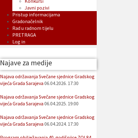
Konkursi
Javni pozivi
Pristup informacijama
Gradonačelnik
Rad u radnom tijelu
PRETRAGA
Log in
Najave za medije
Najava održavanja Svečane sjednice Gradskog
vijeća Grada Sarajeva
06.04.2026. 17:30
Najava održavanja Svečane sjednice Gradskog
vijeća Grada Sarajeva
06.04.2025. 19:00
Najava održavanja Svečane sjednice Gradskog
vijeća Grada Sarajeva
06.04.2024. 17:30
Program obilježavanja 40. godišnjice ZOI 84