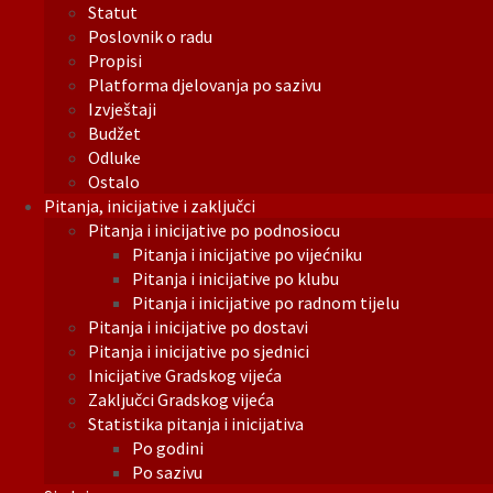
Statut
Poslovnik o radu
Propisi
Platforma djelovanja po sazivu
Izvještaji
Budžet
Odluke
Ostalo
Pitanja, inicijative i zaključci
Pitanja i inicijative po podnosiocu
Pitanja i inicijative po vijećniku
Pitanja i inicijative po klubu
Pitanja i inicijative po radnom tijelu
Pitanja i inicijative po dostavi
Pitanja i inicijative po sjednici
Inicijative Gradskog vijeća
Zaključci Gradskog vijeća
Statistika pitanja i inicijativa
Po godini
Po sazivu