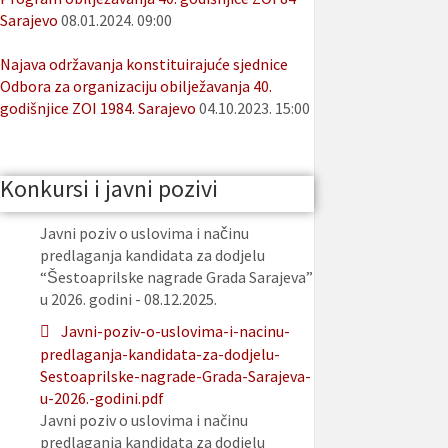
Sarajevo
08.01.2024. 09:00
Najava održavanja konstituirajuće sjednice
Odbora za organizaciju obilježavanja 40.
godišnjice ZOI 1984. Sarajevo
04.10.2023. 15:00
Konkursi i javni pozivi
Javni poziv o uslovima i načinu
predlaganja kandidata za dodjelu
“Šestoaprilske nagrade Grada Sarajeva”
u 2026. godini - 08.12.2025.
Javni-poziv-o-uslovima-i-nacinu-
predlaganja-kandidata-za-dodjelu-
Sestoaprilske-nagrade-Grada-Sarajeva-
u-2026.-godini.pdf
Javni poziv o uslovima i načinu
predlaganja kandidata za dodjelu