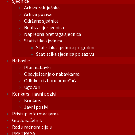
Sjednice
Arhiva zaključaka
Arhiva poziva
Održane sjednice
Realizacije sjednica
Napredna pretraga sjednica
Statistika sjednica
Statistika sjednica po godini
Statistika sjednica po sazivu
Nabavke
Plan nabavki
Obavještenja o nabavkama
Odluke o izboru ponuđača
Ugovori
Konkursi i javni pozivi
Konkursi
Javni pozivi
Pristup informacijama
Gradonačelnik
Rad u radnom tijelu
PRETRAGA