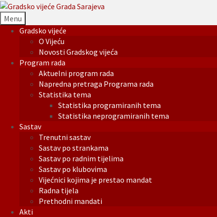
Menu
Gradsko vijeće
O Vijeću
Novosti Gradskog vijeća
Program rada
Aktuelni program rada
Napredna pretraga Programa rada
Statistika tema
Statistika programiranih tema
Statistika neprogramiranih tema
Sastav
Trenutni sastav
Sastav po strankama
Sastav po radnim tijelima
Sastav po klubovima
Vijećnici kojima je prestao mandat
Radna tijela
Prethodni mandati
Akti