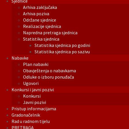
Sjednice
Arhiva zaključaka
Arhiva poziva
Održane sjednice
Realizacije sjednica
Napredna pretraga sjednica
Statistika sjednica
Statistika sjednica po godini
Statistika sjednica po sazivu
Nabavke
Plan nabavki
Obavještenja o nabavkama
Odluke o izboru ponuđača
Ugovori
Konkursi i javni pozivi
Konkursi
Javni pozivi
Pristup informacijama
Gradonačelnik
Rad u radnom tijelu
PRETRAGA