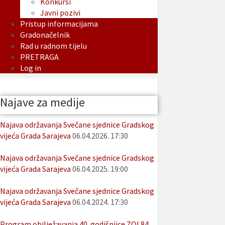
Konkursi
Javni pozivi
Pristup informacijama
Gradonačelnik
Rad u radnom tijelu
PRETRAGA
Log in
Najave za medije
Najava održavanja Svečane sjednice Gradskog
vijeća Grada Sarajeva
06.04.2026. 17:30
Najava održavanja Svečane sjednice Gradskog
vijeća Grada Sarajeva
06.04.2025. 19:00
Najava održavanja Svečane sjednice Gradskog
vijeća Grada Sarajeva
06.04.2024. 17:30
Program obilježavanja 40. godišnjice ZOI 84