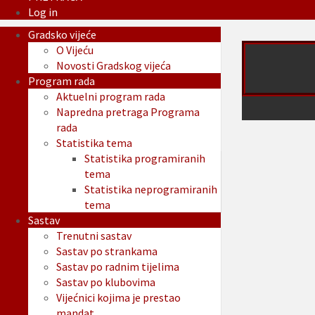
Log in
Gradsko vijeće
O Vijeću
Novosti Gradskog vijeća
Program rada
Aktuelni program rada
Napredna pretraga Programa
rada
Statistika tema
Statistika programiranih
tema
Statistika neprogramiranih
tema
Sastav
Trenutni sastav
Sastav po strankama
Sastav po radnim tijelima
Sastav po klubovima
Vijećnici kojima je prestao
mandat