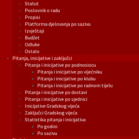
Statut
Poslovnik o radu
Propisi
Platforma djelovanja po sazivu
Izvještaji
Budžet
Odluke
Ostalo
Pitanja, inicijative i zaključci
Pitanja i inicijative po podnosiocu
Pitanja i inicijative po vijećniku
Pitanja i inicijative po klubu
Pitanja i inicijative po radnom tijelu
Pitanja i inicijative po dostavi
Pitanja i inicijative po sjednici
Inicijative Gradskog vijeća
Zaključci Gradskog vijeća
Statistika pitanja i inicijativa
Po godini
Po sazivu