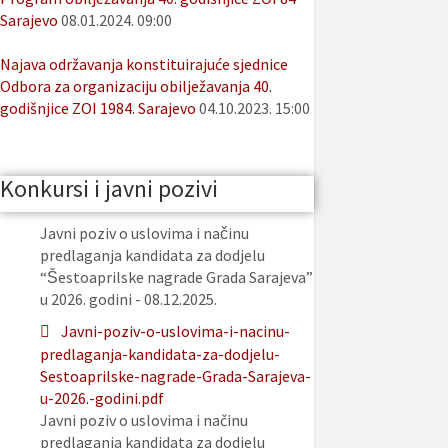
Sarajevo
08.01.2024. 09:00
Najava održavanja konstituirajuće sjednice
Odbora za organizaciju obilježavanja 40.
godišnjice ZOI 1984. Sarajevo
04.10.2023. 15:00
Konkursi i javni pozivi
Javni poziv o uslovima i načinu
predlaganja kandidata za dodjelu
“Šestoaprilske nagrade Grada Sarajeva”
u 2026. godini - 08.12.2025.
Javni-poziv-o-uslovima-i-nacinu-
predlaganja-kandidata-za-dodjelu-
Sestoaprilske-nagrade-Grada-Sarajeva-
u-2026.-godini.pdf
Javni poziv o uslovima i načinu
predlaganja kandidata za dodjelu