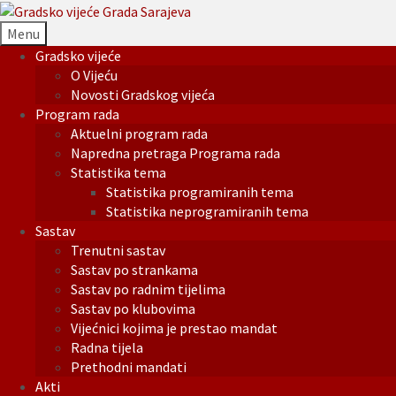
Menu
Gradsko vijeće
O Vijeću
Novosti Gradskog vijeća
Program rada
Aktuelni program rada
Napredna pretraga Programa rada
Statistika tema
Statistika programiranih tema
Statistika neprogramiranih tema
Sastav
Trenutni sastav
Sastav po strankama
Sastav po radnim tijelima
Sastav po klubovima
Vijećnici kojima je prestao mandat
Radna tijela
Prethodni mandati
Akti