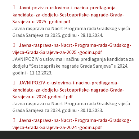
Javni-poziv-o-uslovima-i-nacinu-predlaganja-
kandidata-za-dodjelu-Sestoaprilske-nagrade-Grada-
Sarajeva-u-2025.-godini.pdf
Javna rasprava na Nacrt Programa rada Gradskog vijeća
Grada Sarajeva za 2025. godinu - 28.10.2024.
Javna-rasprava-na-Nacrt-Programa-rada-Gradskog-
vijeca-Grada-Sarajeva-za-2025.-godinu.pdf
JAVNIPOZIV o uslovima i načinu predlaganja kandidata za
dodjelu “Šestoaprilske nagrade Grada Sarajeva” u 2024.
godini - 11.12.2023.
JAVNIPOZIV-o-uslovima-i-nacinu-predlaganja-
kandidata-za-dodjelu-Sestoaprilske-nagrade-Grada-
Sarajeva-u-2024-godini-f.pdf
Javna rasprava na Nacrt Programa rada Gradskog vijeća
Grada Sarajeva za 2024. godinu - 30.10.2023.
Javna-rasprava-na-Nacrt-Programa-rada-Gradskog-
vijeca-Grada-Sarajeva-za-2024.-godinu.pdf