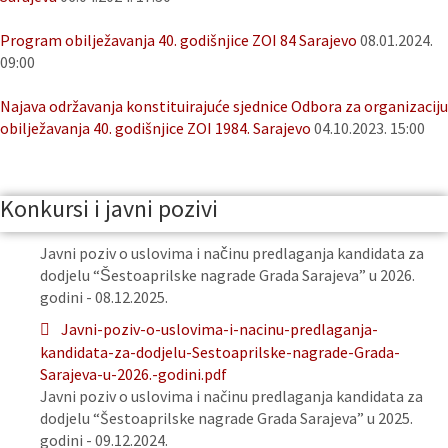
Program obilježavanja 40. godišnjice ZOI 84 Sarajevo
08.01.2024.
09:00
Najava održavanja konstituirajuće sjednice Odbora za organizaciju
obilježavanja 40. godišnjice ZOI 1984. Sarajevo
04.10.2023. 15:00
Konkursi i javni pozivi
Javni poziv o uslovima i načinu predlaganja kandidata za
dodjelu “Šestoaprilske nagrade Grada Sarajeva” u 2026.
godini - 08.12.2025.
Javni-poziv-o-uslovima-i-nacinu-predlaganja-
kandidata-za-dodjelu-Sestoaprilske-nagrade-Grada-
Sarajeva-u-2026.-godini.pdf
Javni poziv o uslovima i načinu predlaganja kandidata za
dodjelu “Šestoaprilske nagrade Grada Sarajeva” u 2025.
godini - 09.12.2024.