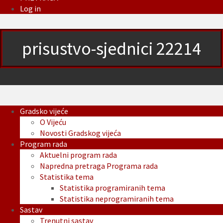
Log in
prisustvo-sjednici 22214
Gradsko vijeće
O Vijeću
Novosti Gradskog vijeća
Program rada
Aktuelni program rada
Napredna pretraga Programa rada
Statistika tema
Statistika programiranih tema
Statistika neprogramiranih tema
Sastav
Trenutni sastav