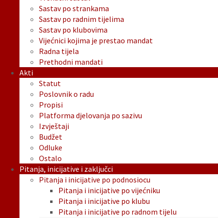
Sastav po strankama
Sastav po radnim tijelima
Sastav po klubovima
Vijećnici kojima je prestao mandat
Radna tijela
Prethodni mandati
Akti
Statut
Poslovnik o radu
Propisi
Platforma djelovanja po sazivu
Izvještaji
Budžet
Odluke
Ostalo
Pitanja, inicijative i zaključci
Pitanja i inicijative po podnosiocu
Pitanja i inicijative po vijećniku
Pitanja i inicijative po klubu
Pitanja i inicijative po radnom tijelu