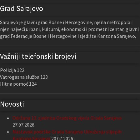
Grad Sarajevo
Sarajevo je glavni grad Bosne i Hercegovine, njena metropola i
njen najveći urbani, kulturni, ekonomski i prometni centar, glavni
grad Federacije Bosne i Hercegovine i sjedište Kantona Sarajevo.
Važniji telefonski brojevi
Policija 122
Vatrogasna služba 123
Hitna pomoć 124
Novosti
Održana 13. sjednica Gradskog vijeća Grada Sarajeva
27.07.2026.
Nastavak podrške Grada Sarajeva Udruženju slijepih
Kantona Sarajevo
20.07.2026.