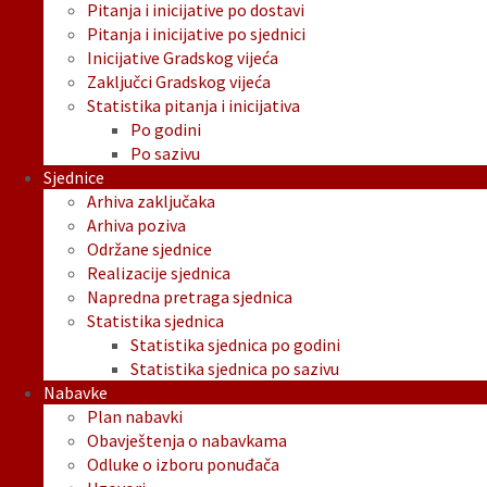
Pitanja i inicijative po dostavi
Pitanja i inicijative po sjednici
Inicijative Gradskog vijeća
Zaključci Gradskog vijeća
Statistika pitanja i inicijativa
Po godini
Po sazivu
Sjednice
Arhiva zaključaka
Arhiva poziva
Održane sjednice
Realizacije sjednica
Napredna pretraga sjednica
Statistika sjednica
Statistika sjednica po godini
Statistika sjednica po sazivu
Nabavke
Plan nabavki
Obavještenja o nabavkama
Odluke o izboru ponuđača