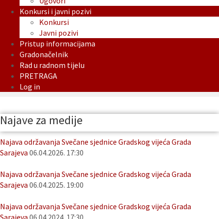
Ugovori
Konkursi i javni pozivi
Konkursi
Javni pozivi
Pristup informacijama
Gradonačelnik
Rad u radnom tijelu
PRETRAGA
Log in
Najave za medije
Najava održavanja Svečane sjednice Gradskog vijeća Grada
Sarajeva
06.04.2026. 17:30
Najava održavanja Svečane sjednice Gradskog vijeća Grada
Sarajeva
06.04.2025. 19:00
Najava održavanja Svečane sjednice Gradskog vijeća Grada
Sarajeva
06.04.2024. 17:30