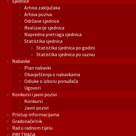
Sjednice
Arhiva zaključaka
Arhiva poziva
Održane sjednice
Realizacije sjednica
Napredna pretraga sjednica
Statistika sjednica
Statistika sjednica po godini
Statistika sjednica po sazivu
Nabavke
Plan nabavki
Obavještenja o nabavkama
Odluke o izboru ponuđača
Ugovori
Konkursi i javni pozivi
Konkursi
Javni pozivi
Pristup informacijama
Gradonačelnik
Rad u radnom tijelu
PRETRAGA