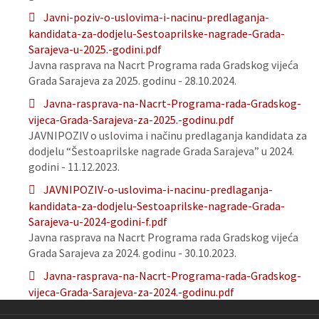
Javni-poziv-o-uslovima-i-nacinu-predlaganja-
kandidata-za-dodjelu-Sestoaprilske-nagrade-Grada-
Sarajeva-u-2025.-godini.pdf
Javna rasprava na Nacrt Programa rada Gradskog vijeća
Grada Sarajeva za 2025. godinu - 28.10.2024.
Javna-rasprava-na-Nacrt-Programa-rada-Gradskog-
vijeca-Grada-Sarajeva-za-2025.-godinu.pdf
JAVNIPOZIV o uslovima i načinu predlaganja kandidata za
dodjelu “Šestoaprilske nagrade Grada Sarajeva” u 2024.
godini - 11.12.2023.
JAVNIPOZIV-o-uslovima-i-nacinu-predlaganja-
kandidata-za-dodjelu-Sestoaprilske-nagrade-Grada-
Sarajeva-u-2024-godini-f.pdf
Javna rasprava na Nacrt Programa rada Gradskog vijeća
Grada Sarajeva za 2024. godinu - 30.10.2023.
Javna-rasprava-na-Nacrt-Programa-rada-Gradskog-
vijeca-Grada-Sarajeva-za-2024.-godinu.pdf