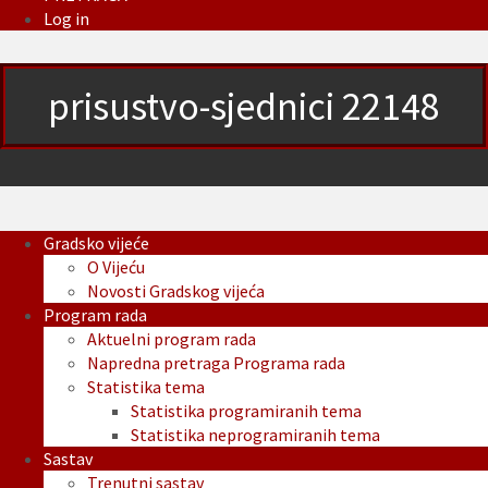
Log in
prisustvo-sjednici 22148
Gradsko vijeće
O Vijeću
Novosti Gradskog vijeća
Program rada
Aktuelni program rada
Napredna pretraga Programa rada
Statistika tema
Statistika programiranih tema
Statistika neprogramiranih tema
Sastav
Trenutni sastav