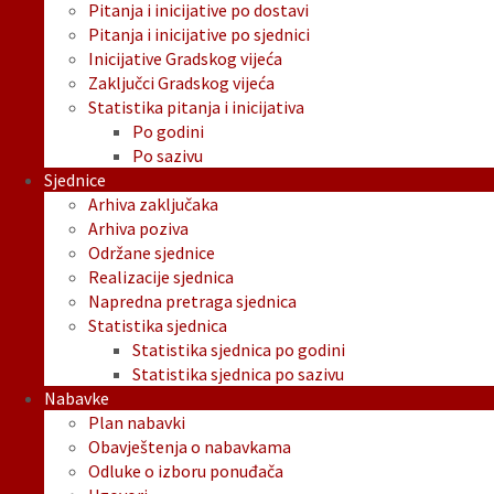
Pitanja i inicijative po dostavi
Pitanja i inicijative po sjednici
Inicijative Gradskog vijeća
Zaključci Gradskog vijeća
Statistika pitanja i inicijativa
Po godini
Po sazivu
Sjednice
Arhiva zaključaka
Arhiva poziva
Održane sjednice
Realizacije sjednica
Napredna pretraga sjednica
Statistika sjednica
Statistika sjednica po godini
Statistika sjednica po sazivu
Nabavke
Plan nabavki
Obavještenja o nabavkama
Odluke o izboru ponuđača