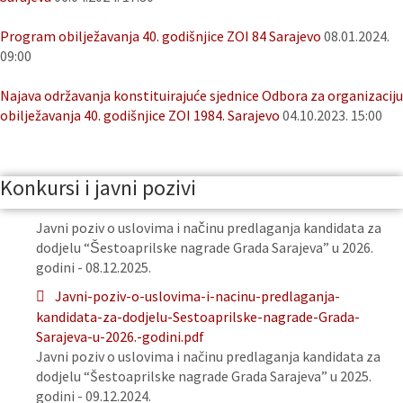
Program obilježavanja 40. godišnjice ZOI 84 Sarajevo
08.01.2024.
09:00
Najava održavanja konstituirajuće sjednice Odbora za organizaciju
obilježavanja 40. godišnjice ZOI 1984. Sarajevo
04.10.2023. 15:00
Konkursi i javni pozivi
Javni poziv o uslovima i načinu predlaganja kandidata za
dodjelu “Šestoaprilske nagrade Grada Sarajeva” u 2026.
godini - 08.12.2025.
Javni-poziv-o-uslovima-i-nacinu-predlaganja-
kandidata-za-dodjelu-Sestoaprilske-nagrade-Grada-
Sarajeva-u-2026.-godini.pdf
Javni poziv o uslovima i načinu predlaganja kandidata za
dodjelu “Šestoaprilske nagrade Grada Sarajeva” u 2025.
godini - 09.12.2024.