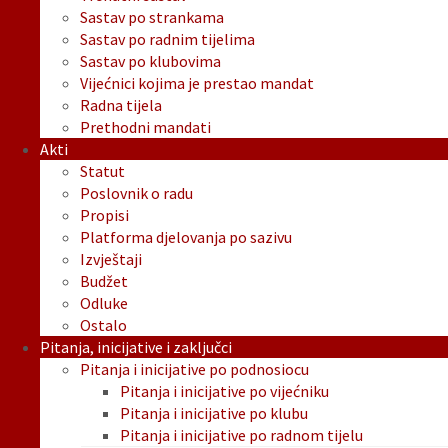
Sastav po strankama
Sastav po radnim tijelima
Sastav po klubovima
Vijećnici kojima je prestao mandat
Radna tijela
Prethodni mandati
Akti
Statut
Poslovnik o radu
Propisi
Platforma djelovanja po sazivu
Izvještaji
Budžet
Odluke
Ostalo
Pitanja, inicijative i zaključci
Pitanja i inicijative po podnosiocu
Pitanja i inicijative po vijećniku
Pitanja i inicijative po klubu
Pitanja i inicijative po radnom tijelu