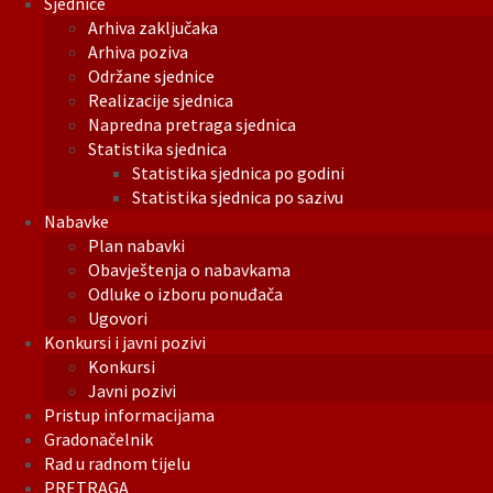
Sjednice
Arhiva zaključaka
Arhiva poziva
Održane sjednice
Realizacije sjednica
Napredna pretraga sjednica
Statistika sjednica
Statistika sjednica po godini
Statistika sjednica po sazivu
Nabavke
Plan nabavki
Obavještenja o nabavkama
Odluke o izboru ponuđača
Ugovori
Konkursi i javni pozivi
Konkursi
Javni pozivi
Pristup informacijama
Gradonačelnik
Rad u radnom tijelu
PRETRAGA