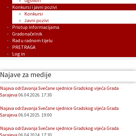
Ugovori
Konkursi i javni pozivi
Konkursi
Javni pozivi
Pristup informacijama
Gradonačelnik
Rad u radnom tijelu
PRETRAGA
Log in
Najave za medije
Najava održavanja Svečane sjednice Gradskog vijeća Grada
Sarajeva
06.04.2026. 17:30
Najava održavanja Svečane sjednice Gradskog vijeća Grada
Sarajeva
06.04.2025. 19:00
Najava održavanja Svečane sjednice Gradskog vijeća Grada
Sarajeva
06.04.2024. 17:30