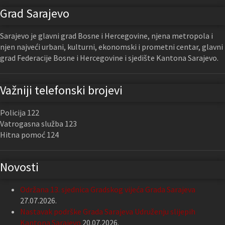
Grad Sarajevo
Sarajevo je glavni grad Bosne i Hercegovine, njena metropola i
njen najveći urbani, kulturni, ekonomski i prometni centar, glavni
grad Federacije Bosne i Hercegovine i sjedište Kantona Sarajevo.
Važniji telefonski brojevi
Policija 122
Vatrogasna služba 123
Hitna pomoć 124
Novosti
Održana 13. sjednica Gradskog vijeća Grada Sarajeva
27.07.2026.
Nastavak podrške Grada Sarajeva Udruženju slijepih
Kantona Sarajevo
20.07.2026.