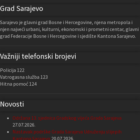
Grad Sarajevo
Sarajevo je glavni grad Bosne i Hercegovine, njena metropola i
njen najveći urbani, kulturni, ekonomski i prometni centar, glavni
grad Federacije Bosne i Hercegovine i sjedište Kantona Sarajevo.
Važniji telefonski brojevi
Policija 122
Vatrogasna služba 123
Hitna pomoć 124
Novosti
Održana 13. sjednica Gradskog vijeća Grada Sarajeva
27.07.2026.
Nastavak podrške Grada Sarajeva Udruženju slijepih
Kantona Sarajevo
20.07.2026.