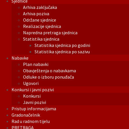
Sjednice
Arhiva zaključaka
Arhiva poziva
Održane sjednice
Realizacije sjednica
Napredna pretraga sjednica
Statistika sjednica
Statistika sjednica po godini
Statistika sjednica po sazivu
Nabavke
Plan nabavki
Obavještenja o nabavkama
Odluke o izboru ponuđača
Ugovori
Konkursi i javni pozivi
Konkursi
Javni pozivi
Pristup informacijama
Gradonačelnik
Rad u radnom tijelu
PRETRAGA