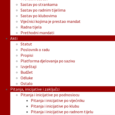
Sastav po strankama
Sastav po radnim tijelima
Sastav po klubovima
Vijećnici kojima je prestao mandat
Radna tijela
Prethodni mandati
Akti
Statut
Poslovnik o radu
Propisi
Platforma djelovanja po sazivu
Izvještaji
Budžet
Odluke
Ostalo
Pitanja, inicijative i zaključci
Pitanja i inicijative po podnosiocu
Pitanja i inicijative po vijećniku
Pitanja i inicijative po klubu
Pitanja i inicijative po radnom tijelu