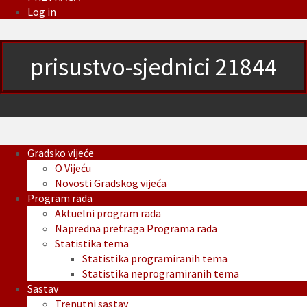
Log in
prisustvo-sjednici 21844
Gradsko vijeće
O Vijeću
Novosti Gradskog vijeća
Program rada
Aktuelni program rada
Napredna pretraga Programa rada
Statistika tema
Statistika programiranih tema
Statistika neprogramiranih tema
Sastav
Trenutni sastav