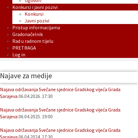
Ugovori
Konkursi i javni pozivi
Konkursi
Javni pozivi
Pristup informacijama
Gradonačelnik
Rad u radnom tijelu
PRETRAGA
Log in
Najave za medije
Najava održavanja Svečane sjednice Gradskog vijeća Grada
Sarajeva
06.04.2026. 17:30
Najava održavanja Svečane sjednice Gradskog vijeća Grada
Sarajeva
06.04.2025. 19:00
Najava održavanja Svečane sjednice Gradskog vijeća Grada
Sarajeva
06.04.2024. 17:30