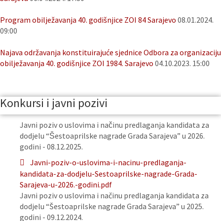
Program obilježavanja 40. godišnjice ZOI 84 Sarajevo
08.01.2024.
09:00
Najava održavanja konstituirajuće sjednice Odbora za organizaciju
obilježavanja 40. godišnjice ZOI 1984. Sarajevo
04.10.2023. 15:00
Konkursi i javni pozivi
Javni poziv o uslovima i načinu predlaganja kandidata za
dodjelu “Šestoaprilske nagrade Grada Sarajeva” u 2026.
godini - 08.12.2025.
Javni-poziv-o-uslovima-i-nacinu-predlaganja-
kandidata-za-dodjelu-Sestoaprilske-nagrade-Grada-
Sarajeva-u-2026.-godini.pdf
Javni poziv o uslovima i načinu predlaganja kandidata za
dodjelu “Šestoaprilske nagrade Grada Sarajeva” u 2025.
godini - 09.12.2024.