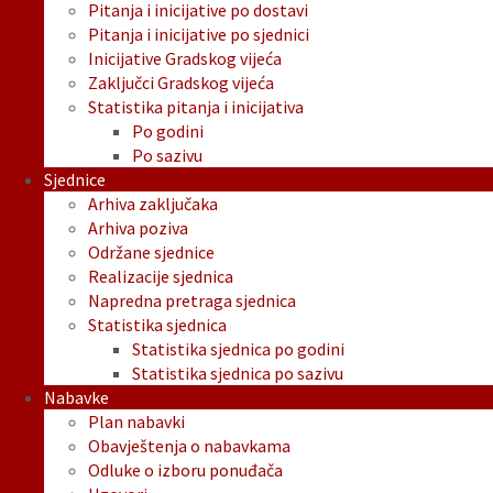
Pitanja i inicijative po dostavi
Pitanja i inicijative po sjednici
Inicijative Gradskog vijeća
Zaključci Gradskog vijeća
Statistika pitanja i inicijativa
Po godini
Po sazivu
Sjednice
Arhiva zaključaka
Arhiva poziva
Održane sjednice
Realizacije sjednica
Napredna pretraga sjednica
Statistika sjednica
Statistika sjednica po godini
Statistika sjednica po sazivu
Nabavke
Plan nabavki
Obavještenja o nabavkama
Odluke o izboru ponuđača