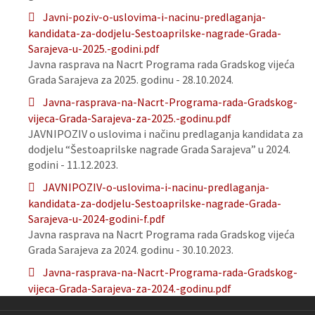
Javni-poziv-o-uslovima-i-nacinu-predlaganja-
kandidata-za-dodjelu-Sestoaprilske-nagrade-Grada-
Sarajeva-u-2025.-godini.pdf
Javna rasprava na Nacrt Programa rada Gradskog vijeća
Grada Sarajeva za 2025. godinu - 28.10.2024.
Javna-rasprava-na-Nacrt-Programa-rada-Gradskog-
vijeca-Grada-Sarajeva-za-2025.-godinu.pdf
JAVNIPOZIV o uslovima i načinu predlaganja kandidata za
dodjelu “Šestoaprilske nagrade Grada Sarajeva” u 2024.
godini - 11.12.2023.
JAVNIPOZIV-o-uslovima-i-nacinu-predlaganja-
kandidata-za-dodjelu-Sestoaprilske-nagrade-Grada-
Sarajeva-u-2024-godini-f.pdf
Javna rasprava na Nacrt Programa rada Gradskog vijeća
Grada Sarajeva za 2024. godinu - 30.10.2023.
Javna-rasprava-na-Nacrt-Programa-rada-Gradskog-
vijeca-Grada-Sarajeva-za-2024.-godinu.pdf