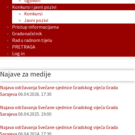
Ugovori
Konkursi i javni pozivi
Konkursi
Javni pozivi
Pristup informacijama
Gradonačelnik
Rad u radnom tijelu
PRETRAGA
Log in
Najave za medije
Najava održavanja Svečane sjednice Gradskog vijeća Grada
Sarajeva
06.04.2026. 17:30
Najava održavanja Svečane sjednice Gradskog vijeća Grada
Sarajeva
06.04.2025. 19:00
Najava održavanja Svečane sjednice Gradskog vijeća Grada
Sarajeva
06.04.2024. 17:30