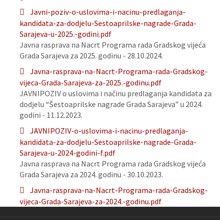
Javni-poziv-o-uslovima-i-nacinu-predlaganja-
kandidata-za-dodjelu-Sestoaprilske-nagrade-Grada-
Sarajeva-u-2025.-godini.pdf
Javna rasprava na Nacrt Programa rada Gradskog vijeća
Grada Sarajeva za 2025. godinu - 28.10.2024.
Javna-rasprava-na-Nacrt-Programa-rada-Gradskog-
vijeca-Grada-Sarajeva-za-2025.-godinu.pdf
JAVNIPOZIV o uslovima i načinu predlaganja kandidata za
dodjelu “Šestoaprilske nagrade Grada Sarajeva” u 2024.
godini - 11.12.2023.
JAVNIPOZIV-o-uslovima-i-nacinu-predlaganja-
kandidata-za-dodjelu-Sestoaprilske-nagrade-Grada-
Sarajeva-u-2024-godini-f.pdf
Javna rasprava na Nacrt Programa rada Gradskog vijeća
Grada Sarajeva za 2024. godinu - 30.10.2023.
Javna-rasprava-na-Nacrt-Programa-rada-Gradskog-
vijeca-Grada-Sarajeva-za-2024.-godinu.pdf