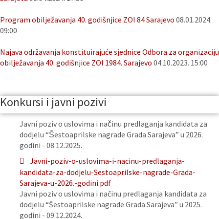
Program obilježavanja 40. godišnjice ZOI 84 Sarajevo
08.01.2024.
09:00
Najava održavanja konstituirajuće sjednice Odbora za organizaciju
obilježavanja 40. godišnjice ZOI 1984. Sarajevo
04.10.2023. 15:00
Konkursi i javni pozivi
Javni poziv o uslovima i načinu predlaganja kandidata za
dodjelu “Šestoaprilske nagrade Grada Sarajeva” u 2026.
godini - 08.12.2025.
Javni-poziv-o-uslovima-i-nacinu-predlaganja-
kandidata-za-dodjelu-Sestoaprilske-nagrade-Grada-
Sarajeva-u-2026.-godini.pdf
Javni poziv o uslovima i načinu predlaganja kandidata za
dodjelu “Šestoaprilske nagrade Grada Sarajeva” u 2025.
godini - 09.12.2024.