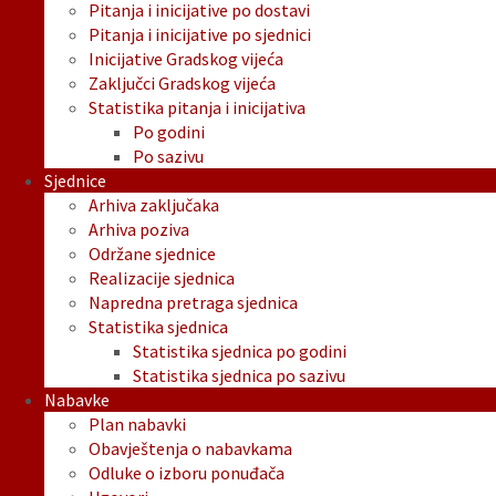
Pitanja i inicijative po dostavi
Pitanja i inicijative po sjednici
Inicijative Gradskog vijeća
Zaključci Gradskog vijeća
Statistika pitanja i inicijativa
Po godini
Po sazivu
Sjednice
Arhiva zaključaka
Arhiva poziva
Održane sjednice
Realizacije sjednica
Napredna pretraga sjednica
Statistika sjednica
Statistika sjednica po godini
Statistika sjednica po sazivu
Nabavke
Plan nabavki
Obavještenja o nabavkama
Odluke o izboru ponuđača