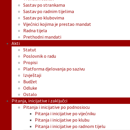
Sastav po strankama
Sastav po radnim tijelima
Sastav po klubovima
Vijećnici kojima je prestao mandat
Radna tijela
Prethodni mandati
Akti
Statut
Poslovnik o radu
Propisi
Platforma djelovanja po sazivu
Izvještaji
Budžet
Odluke
Ostalo
Pitanja, inicijative i zaključci
Pitanja i inicijative po podnosiocu
Pitanja i inicijative po vijećniku
Pitanja i inicijative po klubu
Pitanja i inicijative po radnom tijelu