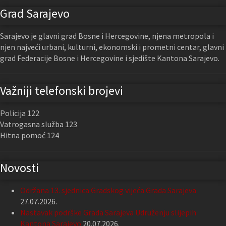
Grad Sarajevo
Sarajevo je glavni grad Bosne i Hercegovine, njena metropola i
njen najveći urbani, kulturni, ekonomski i prometni centar, glavni
grad Federacije Bosne i Hercegovine i sjedište Kantona Sarajevo.
Važniji telefonski brojevi
Policija 122
Vatrogasna služba 123
Hitna pomoć 124
Novosti
Održana 13. sjednica Gradskog vijeća Grada Sarajeva
27.07.2026.
Nastavak podrške Grada Sarajeva Udruženju slijepih
Kantona Sarajevo
20.07.2026.