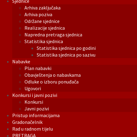
Sjednice
Arhiva zaključaka
Arhiva poziva
Održane sjednice
Realizacije sjednica
Napredna pretraga sjednica
Statistika sjednica
Statistika sjednica po godini
Statistika sjednica po sazivu
Nabavke
Plan nabavki
Obavještenja o nabavkama
Odluke o izboru ponuđača
Ugovori
Konkursi i javni pozivi
Konkursi
Javni pozivi
Pristup informacijama
Gradonačelnik
Rad u radnom tijelu
PRETRAGA