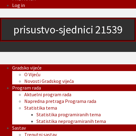
Log in
prisustvo-sjednici 21539
Gradsko vijeće
O Vijeću
Novosti Gradskog vijeća
Program rada
Aktuelni program rada
Napredna pretraga Programa rada
Statistika tema
Statistika programiranih tema
Statistika neprogramiranih tema
Sastav
Trenutni sastav