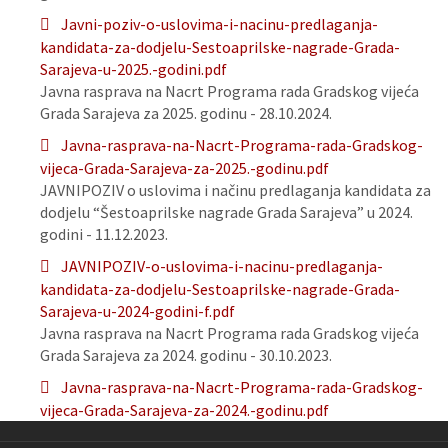
Javni-poziv-o-uslovima-i-nacinu-predlaganja-
kandidata-za-dodjelu-Sestoaprilske-nagrade-Grada-
Sarajeva-u-2025.-godini.pdf
Javna rasprava na Nacrt Programa rada Gradskog vijeća
Grada Sarajeva za 2025. godinu - 28.10.2024.
Javna-rasprava-na-Nacrt-Programa-rada-Gradskog-
vijeca-Grada-Sarajeva-za-2025.-godinu.pdf
JAVNIPOZIV o uslovima i načinu predlaganja kandidata za
dodjelu “Šestoaprilske nagrade Grada Sarajeva” u 2024.
godini - 11.12.2023.
JAVNIPOZIV-o-uslovima-i-nacinu-predlaganja-
kandidata-za-dodjelu-Sestoaprilske-nagrade-Grada-
Sarajeva-u-2024-godini-f.pdf
Javna rasprava na Nacrt Programa rada Gradskog vijeća
Grada Sarajeva za 2024. godinu - 30.10.2023.
Javna-rasprava-na-Nacrt-Programa-rada-Gradskog-
vijeca-Grada-Sarajeva-za-2024.-godinu.pdf