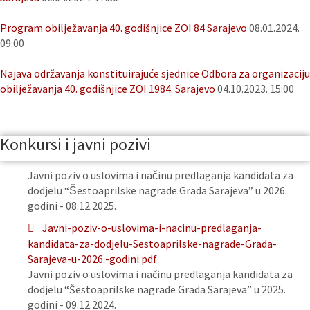
Program obilježavanja 40. godišnjice ZOI 84 Sarajevo
08.01.2024.
09:00
Najava održavanja konstituirajuće sjednice Odbora za organizaciju
obilježavanja 40. godišnjice ZOI 1984. Sarajevo
04.10.2023. 15:00
Konkursi i javni pozivi
Javni poziv o uslovima i načinu predlaganja kandidata za
dodjelu “Šestoaprilske nagrade Grada Sarajeva” u 2026.
godini - 08.12.2025.
Javni-poziv-o-uslovima-i-nacinu-predlaganja-
kandidata-za-dodjelu-Sestoaprilske-nagrade-Grada-
Sarajeva-u-2026.-godini.pdf
Javni poziv o uslovima i načinu predlaganja kandidata za
dodjelu “Šestoaprilske nagrade Grada Sarajeva” u 2025.
godini - 09.12.2024.