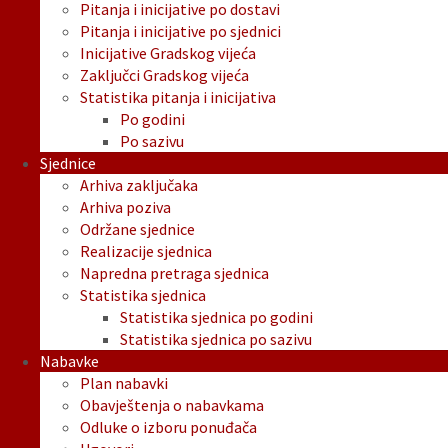
Pitanja i inicijative po dostavi
Pitanja i inicijative po sjednici
Inicijative Gradskog vijeća
Zaključci Gradskog vijeća
Statistika pitanja i inicijativa
Po godini
Po sazivu
Sjednice
Arhiva zaključaka
Arhiva poziva
Održane sjednice
Realizacije sjednica
Napredna pretraga sjednica
Statistika sjednica
Statistika sjednica po godini
Statistika sjednica po sazivu
Nabavke
Plan nabavki
Obavještenja o nabavkama
Odluke o izboru ponuđača