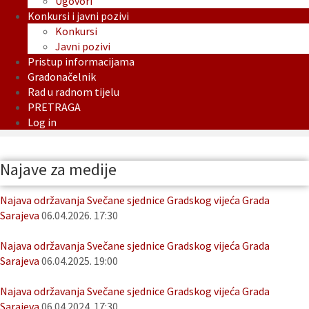
Ugovori
Konkursi i javni pozivi
Konkursi
Javni pozivi
Pristup informacijama
Gradonačelnik
Rad u radnom tijelu
PRETRAGA
Log in
Najave za medije
Najava održavanja Svečane sjednice Gradskog vijeća Grada
Sarajeva
06.04.2026. 17:30
Najava održavanja Svečane sjednice Gradskog vijeća Grada
Sarajeva
06.04.2025. 19:00
Najava održavanja Svečane sjednice Gradskog vijeća Grada
Sarajeva
06.04.2024. 17:30