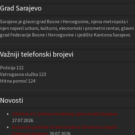
Grad Sarajevo
Sarajevo je glavni grad Bosne i Hercegovine, njena metropola i
njen najveći urbani, kulturni, ekonomski i prometni centar, glavni
grad Federacije Bosne i Hercegovine i sjedište Kantona Sarajevo.
Važniji telefonski brojevi
Policija 122
Vatrogasna služba 123
Hitna pomoć 124
Novosti
Održana 13. sjednica Gradskog vijeća Grada Sarajeva
27.07.2026.
Nastavak podrške Grada Sarajeva Udruženju slijepih
Kantona Sarajevo
20.07.2026.