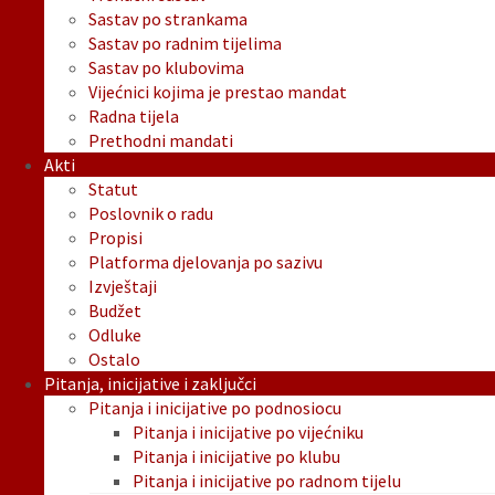
Sastav po strankama
Sastav po radnim tijelima
Sastav po klubovima
Vijećnici kojima je prestao mandat
Radna tijela
Prethodni mandati
Akti
Statut
Poslovnik o radu
Propisi
Platforma djelovanja po sazivu
Izvještaji
Budžet
Odluke
Ostalo
Pitanja, inicijative i zaključci
Pitanja i inicijative po podnosiocu
Pitanja i inicijative po vijećniku
Pitanja i inicijative po klubu
Pitanja i inicijative po radnom tijelu