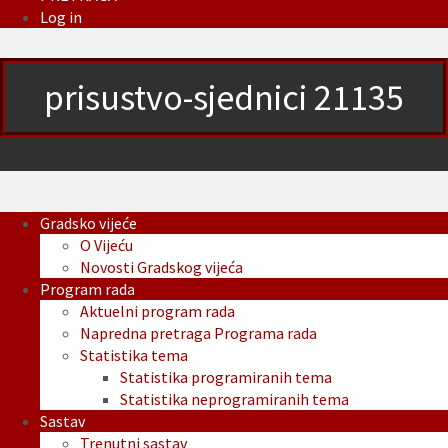
Log in
prisustvo-sjednici 21135
Gradsko vijeće
O Vijeću
Novosti Gradskog vijeća
Program rada
Aktuelni program rada
Napredna pretraga Programa rada
Statistika tema
Statistika programiranih tema
Statistika neprogramiranih tema
Sastav
Trenutni sastav