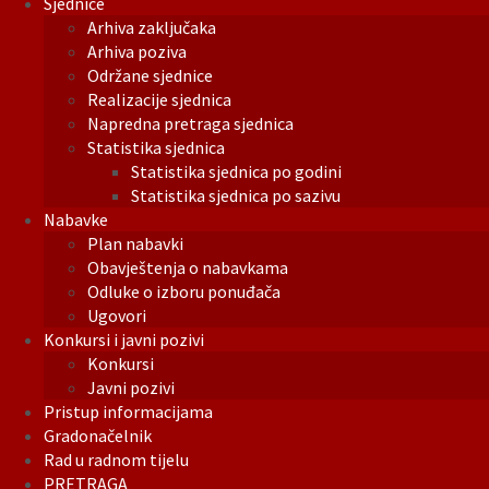
Sjednice
Arhiva zaključaka
Arhiva poziva
Održane sjednice
Realizacije sjednica
Napredna pretraga sjednica
Statistika sjednica
Statistika sjednica po godini
Statistika sjednica po sazivu
Nabavke
Plan nabavki
Obavještenja o nabavkama
Odluke o izboru ponuđača
Ugovori
Konkursi i javni pozivi
Konkursi
Javni pozivi
Pristup informacijama
Gradonačelnik
Rad u radnom tijelu
PRETRAGA