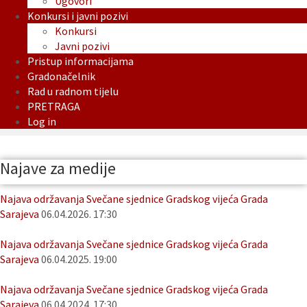
Ugovori
Konkursi i javni pozivi
Konkursi
Javni pozivi
Pristup informacijama
Gradonačelnik
Rad u radnom tijelu
PRETRAGA
Log in
Najave za medije
Najava održavanja Svečane sjednice Gradskog vijeća Grada
Sarajeva
06.04.2026. 17:30
Najava održavanja Svečane sjednice Gradskog vijeća Grada
Sarajeva
06.04.2025. 19:00
Najava održavanja Svečane sjednice Gradskog vijeća Grada
Sarajeva
06.04.2024. 17:30