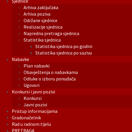
Sjednice
Arhiva zaključaka
Arhiva poziva
Održane sjednice
Realizacije sjednica
Napredna pretraga sjednica
Statistika sjednica
Statistika sjednica po godini
Statistika sjednica po sazivu
Nabavke
Plan nabavki
Obavještenja o nabavkama
Odluke o izboru ponuđača
Ugovori
Konkursi i javni pozivi
Konkursi
Javni pozivi
Pristup informacijama
Gradonačelnik
Rad u radnom tijelu
PRETRAGA