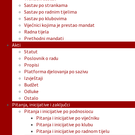
Sastav po strankama
Sastav po radnim tijelima
Sastav po klubovima
Vijećnici kojima je prestao mandat
Radna tijela
Prethodni mandati
Akti
Statut
Poslovnik o radu
Propisi
Platforma djelovanja po sazivu
Izvještaji
Budžet
Odluke
Ostalo
Pitanja, inicijative i zaključci
Pitanja i inicijative po podnosiocu
Pitanja i inicijative po vijećniku
Pitanja i inicijative po klubu
Pitanja i inicijative po radnom tijelu