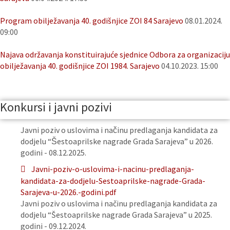
Program obilježavanja 40. godišnjice ZOI 84 Sarajevo
08.01.2024.
09:00
Najava održavanja konstituirajuće sjednice Odbora za organizaciju
obilježavanja 40. godišnjice ZOI 1984. Sarajevo
04.10.2023. 15:00
Konkursi i javni pozivi
Javni poziv o uslovima i načinu predlaganja kandidata za
dodjelu “Šestoaprilske nagrade Grada Sarajeva” u 2026.
godini - 08.12.2025.
Javni-poziv-o-uslovima-i-nacinu-predlaganja-
kandidata-za-dodjelu-Sestoaprilske-nagrade-Grada-
Sarajeva-u-2026.-godini.pdf
Javni poziv o uslovima i načinu predlaganja kandidata za
dodjelu “Šestoaprilske nagrade Grada Sarajeva” u 2025.
godini - 09.12.2024.