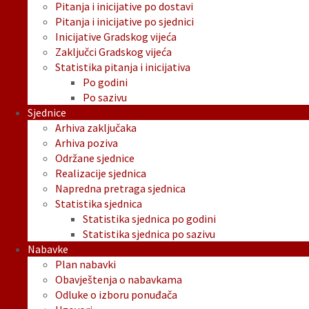
Pitanja i inicijative po dostavi
Pitanja i inicijative po sjednici
Inicijative Gradskog vijeća
Zaključci Gradskog vijeća
Statistika pitanja i inicijativa
Po godini
Po sazivu
Sjednice
Arhiva zaključaka
Arhiva poziva
Održane sjednice
Realizacije sjednica
Napredna pretraga sjednica
Statistika sjednica
Statistika sjednica po godini
Statistika sjednica po sazivu
Nabavke
Plan nabavki
Obavještenja o nabavkama
Odluke o izboru ponuđača