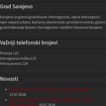
Grad Sarajevo
Sarajevo je glavni grad Bosne i Hercegovine, njena metropola i
njen najveći urbani, kulturni, ekonomski i prometni centar, glavni
grad Federacije Bosne i Hercegovine i sjedište Kantona Sarajevo.
Važniji telefonski brojevi
Policija 122
Vatrogasna služba 123
Hitna pomoć 124
Novosti
Održana 13. sjednica Gradskog vijeća Grada Sarajeva
27.07.2026.
Nastavak podrške Grada Sarajeva Udruženju slijepih
Kantona Sarajevo
20.07.2026.