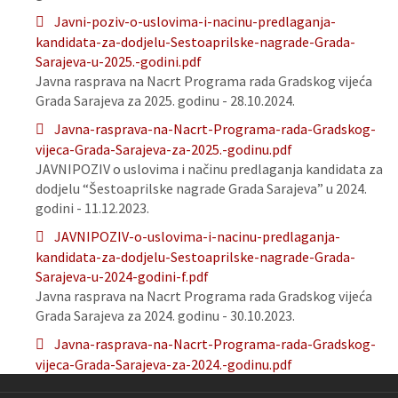
Javni-poziv-o-uslovima-i-nacinu-predlaganja-
kandidata-za-dodjelu-Sestoaprilske-nagrade-Grada-
Sarajeva-u-2025.-godini.pdf
Javna rasprava na Nacrt Programa rada Gradskog vijeća
Grada Sarajeva za 2025. godinu - 28.10.2024.
Javna-rasprava-na-Nacrt-Programa-rada-Gradskog-
vijeca-Grada-Sarajeva-za-2025.-godinu.pdf
JAVNIPOZIV o uslovima i načinu predlaganja kandidata za
dodjelu “Šestoaprilske nagrade Grada Sarajeva” u 2024.
godini - 11.12.2023.
JAVNIPOZIV-o-uslovima-i-nacinu-predlaganja-
kandidata-za-dodjelu-Sestoaprilske-nagrade-Grada-
Sarajeva-u-2024-godini-f.pdf
Javna rasprava na Nacrt Programa rada Gradskog vijeća
Grada Sarajeva za 2024. godinu - 30.10.2023.
Javna-rasprava-na-Nacrt-Programa-rada-Gradskog-
vijeca-Grada-Sarajeva-za-2024.-godinu.pdf