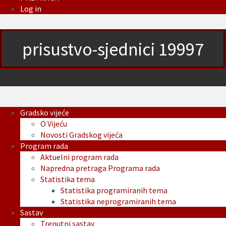
Log in
prisustvo-sjednici 19997
Gradsko vijeće
O Vijeću
Novosti Gradskog vijeća
Program rada
Aktuelni program rada
Napredna pretraga Programa rada
Statistika tema
Statistika programiranih tema
Statistika neprogramiranih tema
Sastav
Trenutni sastav