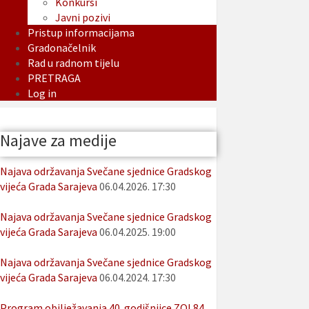
Konkursi
Javni pozivi
Pristup informacijama
Gradonačelnik
Rad u radnom tijelu
PRETRAGA
Log in
Najave za medije
Najava održavanja Svečane sjednice Gradskog
vijeća Grada Sarajeva
06.04.2026. 17:30
Najava održavanja Svečane sjednice Gradskog
vijeća Grada Sarajeva
06.04.2025. 19:00
Najava održavanja Svečane sjednice Gradskog
vijeća Grada Sarajeva
06.04.2024. 17:30
Program obilježavanja 40. godišnjice ZOI 84