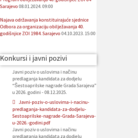
Sarajevo
08.01.2024. 09:00
Najava održavanja konstituirajuće sjednice
Odbora za organizaciju obilježavanja 40.
godišnjice ZOI 1984. Sarajevo
04.10.2023. 15:00
Konkursi i javni pozivi
Javni poziv o uslovima i načinu
predlaganja kandidata za dodjelu
“Šestoaprilske nagrade Grada Sarajeva”
u 2026. godini - 08.12.2025.
Javni-poziv-o-uslovima-i-nacinu-
predlaganja-kandidata-za-dodjelu-
Sestoaprilske-nagrade-Grada-Sarajeva-
u-2026.-godini.pdf
Javni poziv o uslovima i načinu
predlaganja kandidata za dodjelu