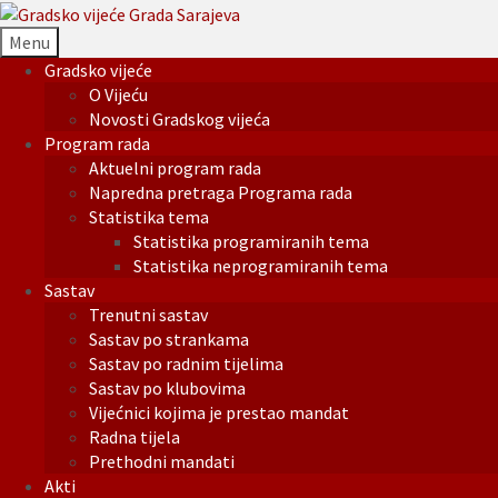
Menu
Gradsko vijeće
O Vijeću
Novosti Gradskog vijeća
Program rada
Aktuelni program rada
Napredna pretraga Programa rada
Statistika tema
Statistika programiranih tema
Statistika neprogramiranih tema
Sastav
Trenutni sastav
Sastav po strankama
Sastav po radnim tijelima
Sastav po klubovima
Vijećnici kojima je prestao mandat
Radna tijela
Prethodni mandati
Akti