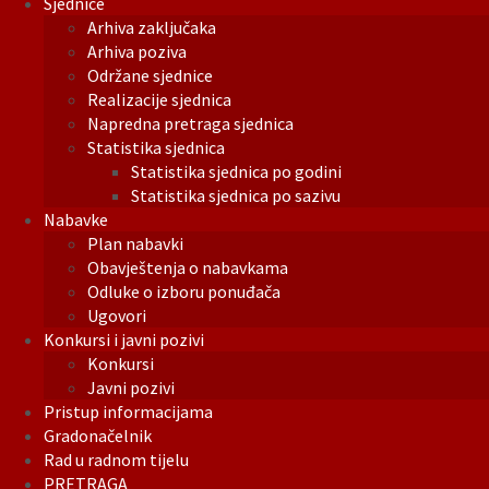
Sjednice
Arhiva zaključaka
Arhiva poziva
Održane sjednice
Realizacije sjednica
Napredna pretraga sjednica
Statistika sjednica
Statistika sjednica po godini
Statistika sjednica po sazivu
Nabavke
Plan nabavki
Obavještenja o nabavkama
Odluke o izboru ponuđača
Ugovori
Konkursi i javni pozivi
Konkursi
Javni pozivi
Pristup informacijama
Gradonačelnik
Rad u radnom tijelu
PRETRAGA