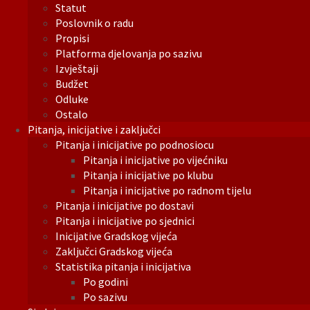
Statut
Poslovnik o radu
Propisi
Platforma djelovanja po sazivu
Izvještaji
Budžet
Odluke
Ostalo
Pitanja, inicijative i zaključci
Pitanja i inicijative po podnosiocu
Pitanja i inicijative po vijećniku
Pitanja i inicijative po klubu
Pitanja i inicijative po radnom tijelu
Pitanja i inicijative po dostavi
Pitanja i inicijative po sjednici
Inicijative Gradskog vijeća
Zaključci Gradskog vijeća
Statistika pitanja i inicijativa
Po godini
Po sazivu