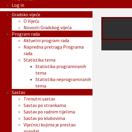
Log in
Gradsko vijeće
O Vijeću
Novosti Gradskog vijeća
Program rada
Aktuelni program rada
Napredna pretraga Programa
rada
Statistika tema
Statistika programiranih
tema
Statistika neprogramiranih
tema
Sastav
Trenutni sastav
Sastav po strankama
Sastav po radnim tijelima
Sastav po klubovima
Vijećnici kojima je prestao
mandat