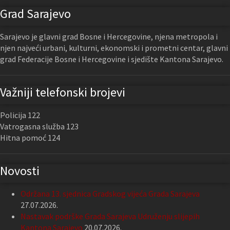
Grad Sarajevo
Sarajevo je glavni grad Bosne i Hercegovine, njena metropola i
njen najveći urbani, kulturni, ekonomski i prometni centar, glavni
grad Federacije Bosne i Hercegovine i sjedište Kantona Sarajevo.
Važniji telefonski brojevi
Policija 122
Vatrogasna služba 123
Hitna pomoć 124
Novosti
Održana 13. sjednica Gradskog vijeća Grada Sarajeva
27.07.2026.
Nastavak podrške Grada Sarajeva Udruženju slijepih
Kantona Sarajevo
20.07.2026.