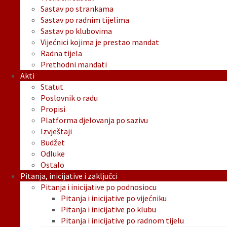
Sastav po strankama
Sastav po radnim tijelima
Sastav po klubovima
Vijećnici kojima je prestao mandat
Radna tijela
Prethodni mandati
Akti
Statut
Poslovnik o radu
Propisi
Platforma djelovanja po sazivu
Izvještaji
Budžet
Odluke
Ostalo
Pitanja, inicijative i zaključci
Pitanja i inicijative po podnosiocu
Pitanja i inicijative po vijećniku
Pitanja i inicijative po klubu
Pitanja i inicijative po radnom tijelu