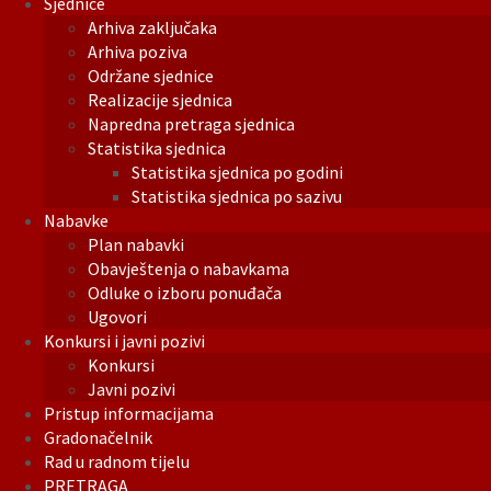
Sjednice
Arhiva zaključaka
Arhiva poziva
Održane sjednice
Realizacije sjednica
Napredna pretraga sjednica
Statistika sjednica
Statistika sjednica po godini
Statistika sjednica po sazivu
Nabavke
Plan nabavki
Obavještenja o nabavkama
Odluke o izboru ponuđača
Ugovori
Konkursi i javni pozivi
Konkursi
Javni pozivi
Pristup informacijama
Gradonačelnik
Rad u radnom tijelu
PRETRAGA