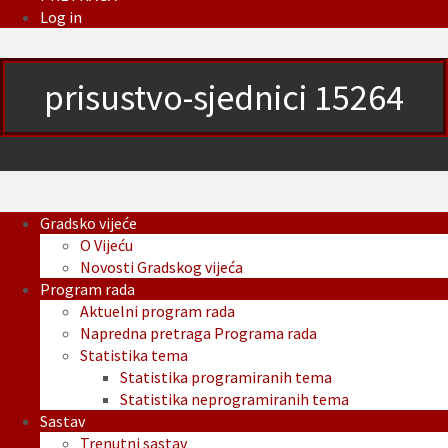
Log in
prisustvo-sjednici 15264
Gradsko vijeće
O Vijeću
Novosti Gradskog vijeća
Program rada
Aktuelni program rada
Napredna pretraga Programa rada
Statistika tema
Statistika programiranih tema
Statistika neprogramiranih tema
Sastav
Trenutni sastav