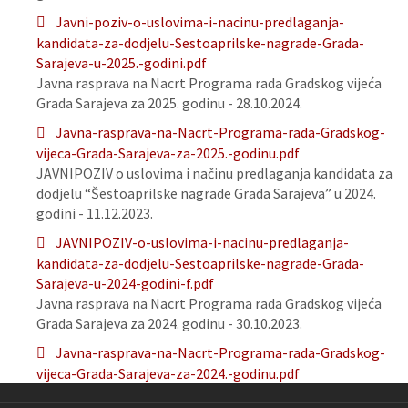
Javni-poziv-o-uslovima-i-nacinu-predlaganja-
kandidata-za-dodjelu-Sestoaprilske-nagrade-Grada-
Sarajeva-u-2025.-godini.pdf
Javna rasprava na Nacrt Programa rada Gradskog vijeća
Grada Sarajeva za 2025. godinu - 28.10.2024.
Javna-rasprava-na-Nacrt-Programa-rada-Gradskog-
vijeca-Grada-Sarajeva-za-2025.-godinu.pdf
JAVNIPOZIV o uslovima i načinu predlaganja kandidata za
dodjelu “Šestoaprilske nagrade Grada Sarajeva” u 2024.
godini - 11.12.2023.
JAVNIPOZIV-o-uslovima-i-nacinu-predlaganja-
kandidata-za-dodjelu-Sestoaprilske-nagrade-Grada-
Sarajeva-u-2024-godini-f.pdf
Javna rasprava na Nacrt Programa rada Gradskog vijeća
Grada Sarajeva za 2024. godinu - 30.10.2023.
Javna-rasprava-na-Nacrt-Programa-rada-Gradskog-
vijeca-Grada-Sarajeva-za-2024.-godinu.pdf