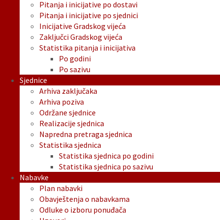
Pitanja i inicijative po dostavi
Pitanja i inicijative po sjednici
Inicijative Gradskog vijeća
Zaključci Gradskog vijeća
Statistika pitanja i inicijativa
Po godini
Po sazivu
Sjednice
Arhiva zaključaka
Arhiva poziva
Održane sjednice
Realizacije sjednica
Napredna pretraga sjednica
Statistika sjednica
Statistika sjednica po godini
Statistika sjednica po sazivu
Nabavke
Plan nabavki
Obavještenja o nabavkama
Odluke o izboru ponuđača