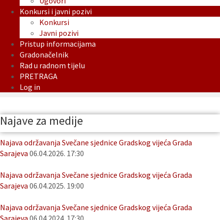
Ugovori
Konkursi i javni pozivi
Konkursi
Javni pozivi
Pristup informacijama
Gradonačelnik
Rad u radnom tijelu
PRETRAGA
Log in
Najave za medije
Najava održavanja Svečane sjednice Gradskog vijeća Grada
Sarajeva
06.04.2026. 17:30
Najava održavanja Svečane sjednice Gradskog vijeća Grada
Sarajeva
06.04.2025. 19:00
Najava održavanja Svečane sjednice Gradskog vijeća Grada
Sarajeva
06.04.2024. 17:30