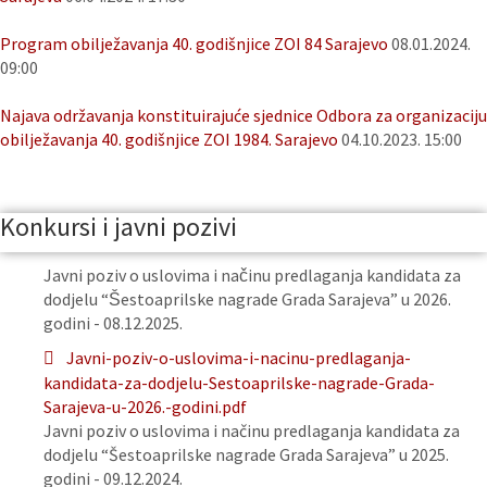
Program obilježavanja 40. godišnjice ZOI 84 Sarajevo
08.01.2024.
09:00
Najava održavanja konstituirajuće sjednice Odbora za organizaciju
obilježavanja 40. godišnjice ZOI 1984. Sarajevo
04.10.2023. 15:00
Konkursi i javni pozivi
Javni poziv o uslovima i načinu predlaganja kandidata za
dodjelu “Šestoaprilske nagrade Grada Sarajeva” u 2026.
godini - 08.12.2025.
Javni-poziv-o-uslovima-i-nacinu-predlaganja-
kandidata-za-dodjelu-Sestoaprilske-nagrade-Grada-
Sarajeva-u-2026.-godini.pdf
Javni poziv o uslovima i načinu predlaganja kandidata za
dodjelu “Šestoaprilske nagrade Grada Sarajeva” u 2025.
godini - 09.12.2024.