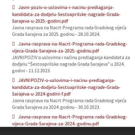
Javni-poziv-o-uslovima-i-nacinu-predlaganja-
kandidata-za-dodjelu-Sestoaprilske-nagrade-Grada-
Sarajeva-u-2025.-godini.pdf
Javna rasprava na Nacrt Programa rada Gradskog vijeća
Grada Sarajeva za 2025. godinu - 28.10.2024.
Javna-rasprava-na-Nacrt-Programa-rada-Gradskog-
vijeca-Grada-Sarajeva-za-2025.-godinu.pdf
JAVNIPOZIV o uslovima i načinu predlaganja kandidata za
dodjelu “Šestoaprilske nagrade Grada Sarajeva” u 2024.
godini - 11.12.2023.
JAVNIPOZIV-o-uslovima-i-nacinu-predlaganja-
kandidata-za-dodjelu-Sestoaprilske-nagrade-Grada-
Sarajeva-u-2024-godini-f.pdf
Javna rasprava na Nacrt Programa rada Gradskog vijeća
Grada Sarajeva za 2024. godinu - 30.10.2023.
Javna-rasprava-na-Nacrt-Programa-rada-Gradskog-
vijeca-Grada-Sarajeva-za-2024.-godinu.pdf