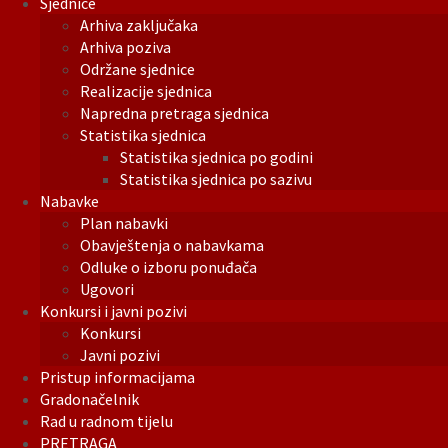
Sjednice
Arhiva zaključaka
Arhiva poziva
Održane sjednice
Realizacije sjednica
Napredna pretraga sjednica
Statistika sjednica
Statistika sjednica po godini
Statistika sjednica po sazivu
Nabavke
Plan nabavki
Obavještenja o nabavkama
Odluke o izboru ponuđača
Ugovori
Konkursi i javni pozivi
Konkursi
Javni pozivi
Pristup informacijama
Gradonačelnik
Rad u radnom tijelu
PRETRAGA