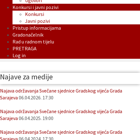
Ugovori
Konkursi i javni pozivi
Konkursi
Javni pozivi
Pristup informacijama
Gradonačelnik
Rad u radnom tijelu
PRETRAGA
Log in
Najave za medije
Najava održavanja Svečane sjednice Gradskog vijeća Grada
Sarajeva
06.04.2026. 17:30
Najava održavanja Svečane sjednice Gradskog vijeća Grada
Sarajeva
06.04.2025. 19:00
Najava održavanja Svečane sjednice Gradskog vijeća Grada
Sarajeva
06.04.2024. 17:30