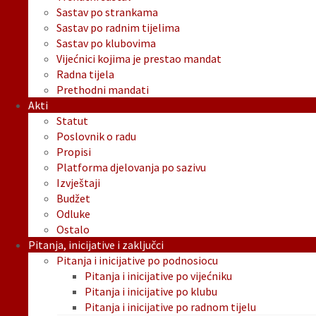
Sastav po strankama
Sastav po radnim tijelima
Sastav po klubovima
Vijećnici kojima je prestao mandat
Radna tijela
Prethodni mandati
Akti
Statut
Poslovnik o radu
Propisi
Platforma djelovanja po sazivu
Izvještaji
Budžet
Odluke
Ostalo
Pitanja, inicijative i zaključci
Pitanja i inicijative po podnosiocu
Pitanja i inicijative po vijećniku
Pitanja i inicijative po klubu
Pitanja i inicijative po radnom tijelu