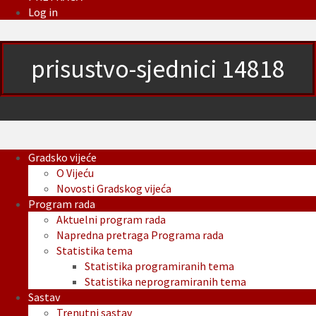
Log in
prisustvo-sjednici 14818
Gradsko vijeće
O Vijeću
Novosti Gradskog vijeća
Program rada
Aktuelni program rada
Napredna pretraga Programa rada
Statistika tema
Statistika programiranih tema
Statistika neprogramiranih tema
Sastav
Trenutni sastav