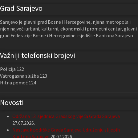
Grad Sarajevo
Sarajevo je glavni grad Bosne i Hercegovine, njena metropola i
njen najveći urbani, kulturni, ekonomski i prometni centar, glavni
grad Federacije Bosne i Hercegovine i sjedište Kantona Sarajevo.
Važniji telefonski brojevi
Policija 122
Vatrogasna služba 123
Hitna pomoć 124
Novosti
Održana 13. sjednica Gradskog vijeća Grada Sarajeva
27.07.2026.
Nastavak podrške Grada Sarajeva Udruženju slijepih
Kantona Sarajevo
20.07.2026.