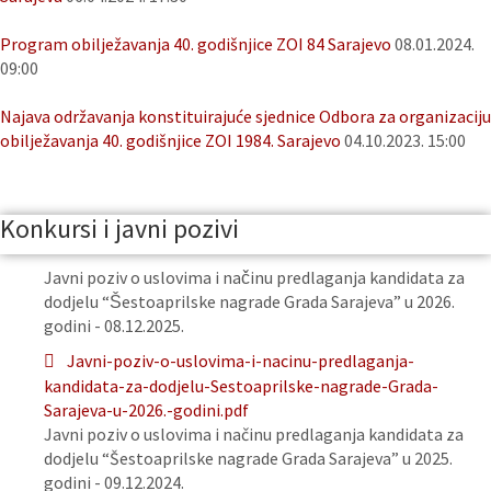
Program obilježavanja 40. godišnjice ZOI 84 Sarajevo
08.01.2024.
09:00
Najava održavanja konstituirajuće sjednice Odbora za organizaciju
obilježavanja 40. godišnjice ZOI 1984. Sarajevo
04.10.2023. 15:00
Konkursi i javni pozivi
Javni poziv o uslovima i načinu predlaganja kandidata za
dodjelu “Šestoaprilske nagrade Grada Sarajeva” u 2026.
godini - 08.12.2025.
Javni-poziv-o-uslovima-i-nacinu-predlaganja-
kandidata-za-dodjelu-Sestoaprilske-nagrade-Grada-
Sarajeva-u-2026.-godini.pdf
Javni poziv o uslovima i načinu predlaganja kandidata za
dodjelu “Šestoaprilske nagrade Grada Sarajeva” u 2025.
godini - 09.12.2024.