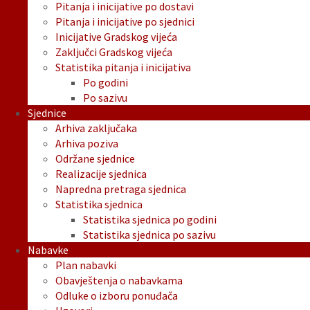
Pitanja i inicijative po dostavi
Pitanja i inicijative po sjednici
Inicijative Gradskog vijeća
Zaključci Gradskog vijeća
Statistika pitanja i inicijativa
Po godini
Po sazivu
Sjednice
Arhiva zaključaka
Arhiva poziva
Održane sjednice
Realizacije sjednica
Napredna pretraga sjednica
Statistika sjednica
Statistika sjednica po godini
Statistika sjednica po sazivu
Nabavke
Plan nabavki
Obavještenja o nabavkama
Odluke o izboru ponuđača