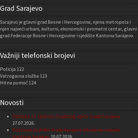
Grad Sarajevo
Sarajevo je glavni grad Bosne i Hercegovine, njena metropola i
njen najveći urbani, kulturni, ekonomski i prometni centar, glavni
grad Federacije Bosne i Hercegovine i sjedište Kantona Sarajevo.
Važniji telefonski brojevi
Policija 122
Vatrogasna služba 123
Hitna pomoć 124
Novosti
Održana 13. sjednica Gradskog vijeća Grada Sarajeva
27.07.2026.
Nastavak podrške Grada Sarajeva Udruženju slijepih
Kantona Sarajevo
20.07.2026.