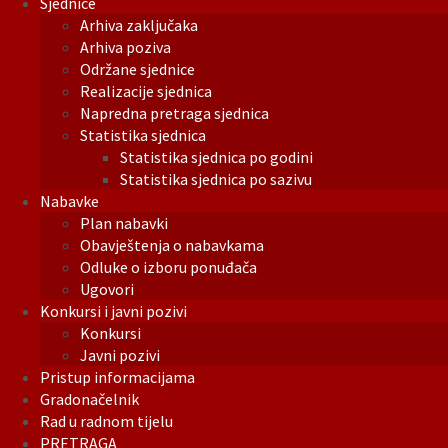
Sjednice
Arhiva zaključaka
Arhiva poziva
Održane sjednice
Realizacije sjednica
Napredna pretraga sjednica
Statistika sjednica
Statistika sjednica po godini
Statistika sjednica po sazivu
Nabavke
Plan nabavki
Obavještenja o nabavkama
Odluke o izboru ponuđača
Ugovori
Konkursi i javni pozivi
Konkursi
Javni pozivi
Pristup informacijama
Gradonačelnik
Rad u radnom tijelu
PRETRAGA