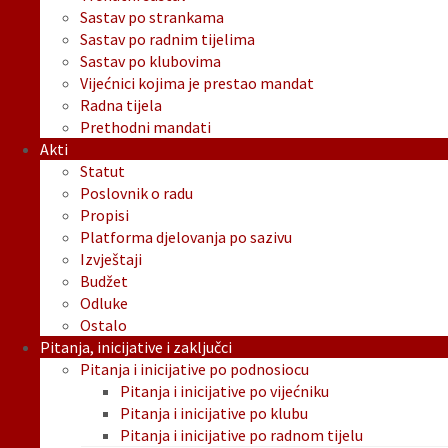
Sastav po strankama
Sastav po radnim tijelima
Sastav po klubovima
Vijećnici kojima je prestao mandat
Radna tijela
Prethodni mandati
Akti
Statut
Poslovnik o radu
Propisi
Platforma djelovanja po sazivu
Izvještaji
Budžet
Odluke
Ostalo
Pitanja, inicijative i zaključci
Pitanja i inicijative po podnosiocu
Pitanja i inicijative po vijećniku
Pitanja i inicijative po klubu
Pitanja i inicijative po radnom tijelu