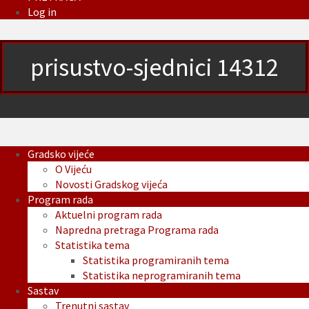
Log in
prisustvo-sjednici 14312
Gradsko vijeće
O Vijeću
Novosti Gradskog vijeća
Program rada
Aktuelni program rada
Napredna pretraga Programa rada
Statistika tema
Statistika programiranih tema
Statistika neprogramiranih tema
Sastav
Trenutni sastav