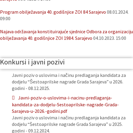
Program obilježavanja 40. godišnjice ZOI 84 Sarajevo
08.01.2024.
09:00
Najava održavanja konstituirajuće sjednice Odbora za organizaciju
obilježavanja 40. godišnjice ZOI 1984. Sarajevo
04.10.2023. 15:00
Konkursi i javni pozivi
Javni poziv o uslovima i načinu predlaganja kandidata za
dodjelu “Šestoaprilske nagrade Grada Sarajeva” u 2026.
godini - 08.12.2025.
Javni-poziv-o-uslovima-i-nacinu-predlaganja-
kandidata-za-dodjelu-Sestoaprilske-nagrade-Grada-
Sarajeva-u-2026.-godini.pdf
Javni poziv o uslovima i načinu predlaganja kandidata za
dodjelu “Šestoaprilske nagrade Grada Sarajeva” u 2025.
godini - 09.12.2024.