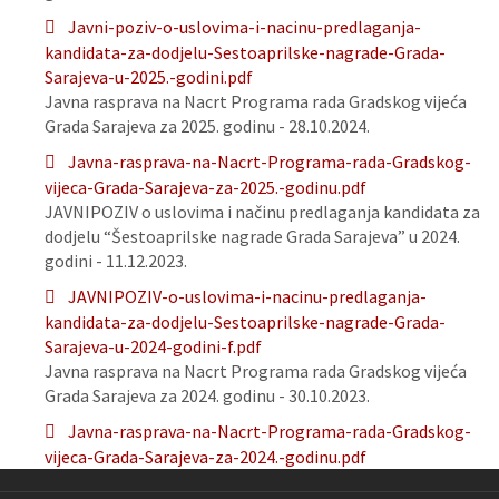
Javni-poziv-o-uslovima-i-nacinu-predlaganja-
kandidata-za-dodjelu-Sestoaprilske-nagrade-Grada-
Sarajeva-u-2025.-godini.pdf
Javna rasprava na Nacrt Programa rada Gradskog vijeća
Grada Sarajeva za 2025. godinu - 28.10.2024.
Javna-rasprava-na-Nacrt-Programa-rada-Gradskog-
vijeca-Grada-Sarajeva-za-2025.-godinu.pdf
JAVNIPOZIV o uslovima i načinu predlaganja kandidata za
dodjelu “Šestoaprilske nagrade Grada Sarajeva” u 2024.
godini - 11.12.2023.
JAVNIPOZIV-o-uslovima-i-nacinu-predlaganja-
kandidata-za-dodjelu-Sestoaprilske-nagrade-Grada-
Sarajeva-u-2024-godini-f.pdf
Javna rasprava na Nacrt Programa rada Gradskog vijeća
Grada Sarajeva za 2024. godinu - 30.10.2023.
Javna-rasprava-na-Nacrt-Programa-rada-Gradskog-
vijeca-Grada-Sarajeva-za-2024.-godinu.pdf