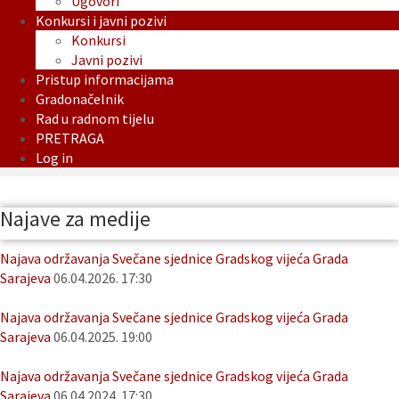
Ugovori
Konkursi i javni pozivi
Konkursi
Javni pozivi
Pristup informacijama
Gradonačelnik
Rad u radnom tijelu
PRETRAGA
Log in
Najave za medije
Najava održavanja Svečane sjednice Gradskog vijeća Grada
Sarajeva
06.04.2026. 17:30
Najava održavanja Svečane sjednice Gradskog vijeća Grada
Sarajeva
06.04.2025. 19:00
Najava održavanja Svečane sjednice Gradskog vijeća Grada
Sarajeva
06.04.2024. 17:30