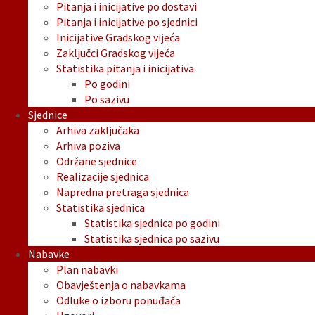
Pitanja i inicijative po dostavi
Pitanja i inicijative po sjednici
Inicijative Gradskog vijeća
Zaključci Gradskog vijeća
Statistika pitanja i inicijativa
Po godini
Po sazivu
Sjednice
Arhiva zaključaka
Arhiva poziva
Održane sjednice
Realizacije sjednica
Napredna pretraga sjednica
Statistika sjednica
Statistika sjednica po godini
Statistika sjednica po sazivu
Nabavke
Plan nabavki
Obavještenja o nabavkama
Odluke o izboru ponuđača