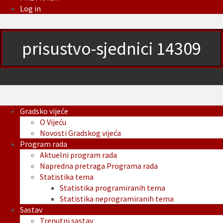
Log in
prisustvo-sjednici 14309
Gradsko vijeće
O Vijeću
Novosti Gradskog vijeća
Program rada
Aktuelni program rada
Napredna pretraga Programa rada
Statistika tema
Statistika programiranih tema
Statistika neprogramiranih tema
Sastav
Trenutni sastav