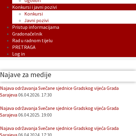
Ugovori
Konkursi i javni pozivi
Konkursi
Javni pozivi
Pristup informacijama
Gradonačelnik
Rad u radnom tijelu
PRETRAGA
Log in
Najave za medije
Najava održavanja Svečane sjednice Gradskog vijeća Grada
Sarajeva
06.04.2026. 17:30
Najava održavanja Svečane sjednice Gradskog vijeća Grada
Sarajeva
06.04.2025. 19:00
Najava održavanja Svečane sjednice Gradskog vijeća Grada
Sarajeva
06.04.2024. 17:30