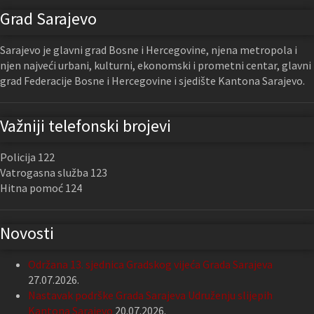
Grad Sarajevo
Sarajevo je glavni grad Bosne i Hercegovine, njena metropola i
njen najveći urbani, kulturni, ekonomski i prometni centar, glavni
grad Federacije Bosne i Hercegovine i sjedište Kantona Sarajevo.
Važniji telefonski brojevi
Policija 122
Vatrogasna služba 123
Hitna pomoć 124
Novosti
Održana 13. sjednica Gradskog vijeća Grada Sarajeva
27.07.2026.
Nastavak podrške Grada Sarajeva Udruženju slijepih
Kantona Sarajevo
20.07.2026.