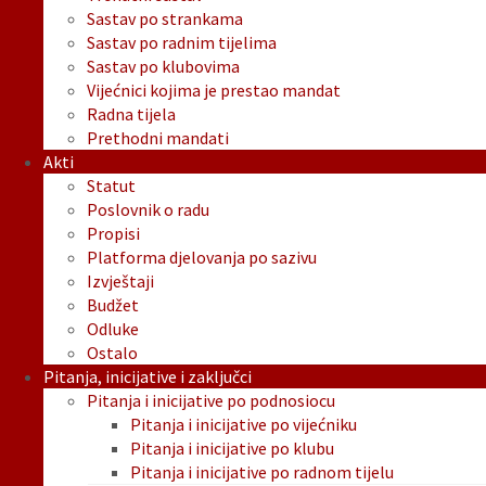
Sastav po strankama
Sastav po radnim tijelima
Sastav po klubovima
Vijećnici kojima je prestao mandat
Radna tijela
Prethodni mandati
Akti
Statut
Poslovnik o radu
Propisi
Platforma djelovanja po sazivu
Izvještaji
Budžet
Odluke
Ostalo
Pitanja, inicijative i zaključci
Pitanja i inicijative po podnosiocu
Pitanja i inicijative po vijećniku
Pitanja i inicijative po klubu
Pitanja i inicijative po radnom tijelu