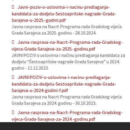
Javni-poziv-o-uslovima-i-nacinu-predlaganja-
kandidata-za-dodjelu-Sestoaprilske-nagrade-Grada-
Sarajeva-u-2025.-godini.pdf
Javna rasprava na Nacrt Programa rada Gradskog vijeća
Grada Sarajeva za 2025. godinu - 28.10.2024.
Javna-rasprava-na-Nacrt-Programa-rada-Gradskog-
vijeca-Grada-Sarajeva-za-2025.-godinu.pdf
JAVNIPOZIV o uslovima i načinu predlaganja kandidata za
dodjelu “Šestoaprilske nagrade Grada Sarajeva” u 2024.
godini - 11.12.2023.
JAVNIPOZIV-o-uslovima-i-nacinu-predlaganja-
kandidata-za-dodjelu-Sestoaprilske-nagrade-Grada-
Sarajeva-u-2024-godini-f.pdf
Javna rasprava na Nacrt Programa rada Gradskog vijeća
Grada Sarajeva za 2024. godinu - 30.10.2023.
Javna-rasprava-na-Nacrt-Programa-rada-Gradskog-
vijeca-Grada-Sarajeva-za-2024.-godinu.pdf