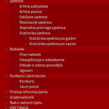
Sjednice
Arhiva zaključaka
Arhiva poziva
Održane sjednice
Realizacije sjednica
Napredna pretraga sjednica
Statistika sjednica
Statistika sjednica po godini
Statistika sjednica po sazivu
Nabavke
Plan nabavki
Obavještenja o nabavkama
Odluke o izboru ponuđača
Ugovori
Konkursi i javni pozivi
Konkursi
Javni pozivi
Pristup informacijama
Gradonačelnik
Rad u radnom tijelu
PRETRAGA