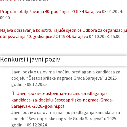
Program obilježavanja 40. godišnjice ZOI 84 Sarajevo
08.01.2024.
09:00
Najava održavanja konstituirajuće sjednice Odbora za organizaciju
obilježavanja 40. godišnjice ZOI 1984. Sarajevo
04.10.2023. 15:00
Konkursi i javni pozivi
Javni poziv o uslovima i načinu predlaganja kandidata za
dodjelu “Šestoaprilske nagrade Grada Sarajeva” u 2026.
godini - 08.12.2025.
Javni-poziv-o-uslovima-i-nacinu-predlaganja-
kandidata-za-dodjelu-Sestoaprilske-nagrade-Grada-
Sarajeva-u-2026.-godini.pdf
Javni poziv o uslovima i načinu predlaganja kandidata za
dodjelu “Šestoaprilske nagrade Grada Sarajeva” u 2025.
godini - 09.12.2024.