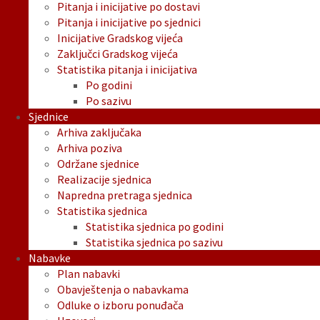
Pitanja i inicijative po dostavi
Pitanja i inicijative po sjednici
Inicijative Gradskog vijeća
Zaključci Gradskog vijeća
Statistika pitanja i inicijativa
Po godini
Po sazivu
Sjednice
Arhiva zaključaka
Arhiva poziva
Održane sjednice
Realizacije sjednica
Napredna pretraga sjednica
Statistika sjednica
Statistika sjednica po godini
Statistika sjednica po sazivu
Nabavke
Plan nabavki
Obavještenja o nabavkama
Odluke o izboru ponuđača