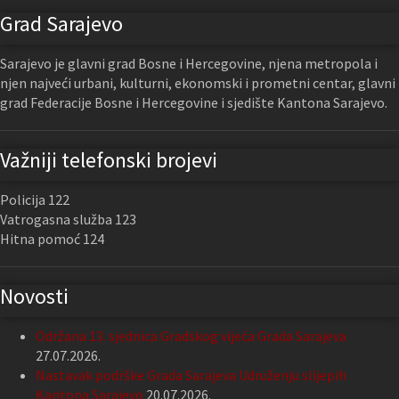
Grad Sarajevo
Sarajevo je glavni grad Bosne i Hercegovine, njena metropola i
njen najveći urbani, kulturni, ekonomski i prometni centar, glavni
grad Federacije Bosne i Hercegovine i sjedište Kantona Sarajevo.
Važniji telefonski brojevi
Policija 122
Vatrogasna služba 123
Hitna pomoć 124
Novosti
Održana 13. sjednica Gradskog vijeća Grada Sarajeva
27.07.2026.
Nastavak podrške Grada Sarajeva Udruženju slijepih
Kantona Sarajevo
20.07.2026.