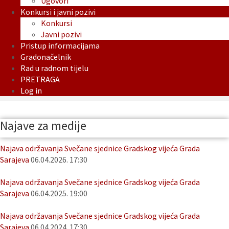
Ugovori
Konkursi i javni pozivi
Konkursi
Javni pozivi
Pristup informacijama
Gradonačelnik
Rad u radnom tijelu
PRETRAGA
Log in
Najave za medije
Najava održavanja Svečane sjednice Gradskog vijeća Grada
Sarajeva
06.04.2026. 17:30
Najava održavanja Svečane sjednice Gradskog vijeća Grada
Sarajeva
06.04.2025. 19:00
Najava održavanja Svečane sjednice Gradskog vijeća Grada
Sarajeva
06.04.2024. 17:30