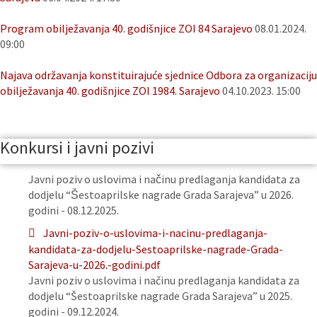
Program obilježavanja 40. godišnjice ZOI 84 Sarajevo
08.01.2024.
09:00
Najava održavanja konstituirajuće sjednice Odbora za organizaciju
obilježavanja 40. godišnjice ZOI 1984. Sarajevo
04.10.2023. 15:00
Konkursi i javni pozivi
Javni poziv o uslovima i načinu predlaganja kandidata za
dodjelu “Šestoaprilske nagrade Grada Sarajeva” u 2026.
godini - 08.12.2025.
Javni-poziv-o-uslovima-i-nacinu-predlaganja-
kandidata-za-dodjelu-Sestoaprilske-nagrade-Grada-
Sarajeva-u-2026.-godini.pdf
Javni poziv o uslovima i načinu predlaganja kandidata za
dodjelu “Šestoaprilske nagrade Grada Sarajeva” u 2025.
godini - 09.12.2024.