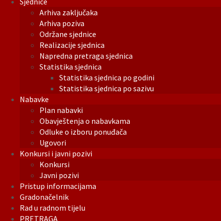
Sjednice
Arhiva zaključaka
Arhiva poziva
Održane sjednice
Realizacije sjednica
Napredna pretraga sjednica
Statistika sjednica
Statistika sjednica po godini
Statistika sjednica po sazivu
Nabavke
Plan nabavki
Obavještenja o nabavkama
Odluke o izboru ponuđača
Ugovori
Konkursi i javni pozivi
Konkursi
Javni pozivi
Pristup informacijama
Gradonačelnik
Rad u radnom tijelu
PRETRAGA