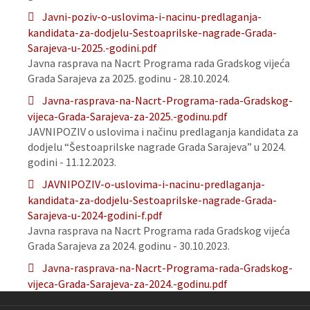
Javni-poziv-o-uslovima-i-nacinu-predlaganja-
kandidata-za-dodjelu-Sestoaprilske-nagrade-Grada-
Sarajeva-u-2025.-godini.pdf
Javna rasprava na Nacrt Programa rada Gradskog vijeća
Grada Sarajeva za 2025. godinu - 28.10.2024.
Javna-rasprava-na-Nacrt-Programa-rada-Gradskog-
vijeca-Grada-Sarajeva-za-2025.-godinu.pdf
JAVNIPOZIV o uslovima i načinu predlaganja kandidata za
dodjelu “Šestoaprilske nagrade Grada Sarajeva” u 2024.
godini - 11.12.2023.
JAVNIPOZIV-o-uslovima-i-nacinu-predlaganja-
kandidata-za-dodjelu-Sestoaprilske-nagrade-Grada-
Sarajeva-u-2024-godini-f.pdf
Javna rasprava na Nacrt Programa rada Gradskog vijeća
Grada Sarajeva za 2024. godinu - 30.10.2023.
Javna-rasprava-na-Nacrt-Programa-rada-Gradskog-
vijeca-Grada-Sarajeva-za-2024.-godinu.pdf