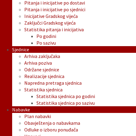
Pitanja i inicijative po dostavi
Pitanja i inicijative po sjednici
Inicijative Gradskog vijeća
Zaključci Gradskog vijeća
Statistika pitanja i inicijativa
Po godini
Po sazivu
Sjednice
Arhiva zaključaka
Arhiva poziva
Održane sjednice
Realizacije sjednica
Napredna pretraga sjednica
Statistika sjednica
Statistika sjednica po godini
Statistika sjednica po sazivu
Nabavke
Plan nabavki
Obavještenja o nabavkama
Odluke o izboru ponuđača