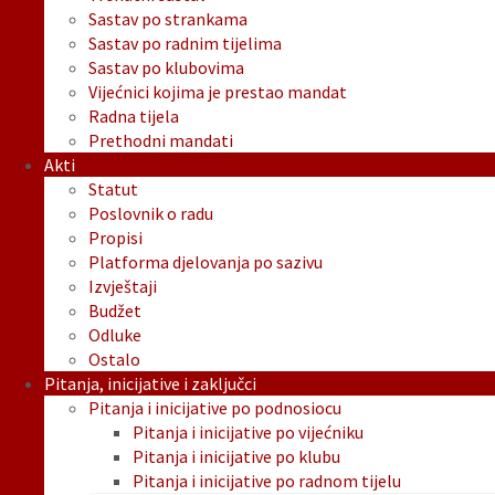
Sastav po strankama
Sastav po radnim tijelima
Sastav po klubovima
Vijećnici kojima je prestao mandat
Radna tijela
Prethodni mandati
Akti
Statut
Poslovnik o radu
Propisi
Platforma djelovanja po sazivu
Izvještaji
Budžet
Odluke
Ostalo
Pitanja, inicijative i zaključci
Pitanja i inicijative po podnosiocu
Pitanja i inicijative po vijećniku
Pitanja i inicijative po klubu
Pitanja i inicijative po radnom tijelu