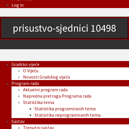
Log in
prisustvo-sjednici 10498
Gradsko vijeće
O Vijeću
Novosti Gradskog vijeća
Program rada
Aktuelni program rada
Napredna pretraga Programa rada
Statistika tema
Statistika programiranih tema
Statistika neprogramiranih tema
Sastav
Trenutni sastav