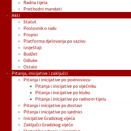
Radna tijela
Prethodni mandati
Akti
Statut
Poslovnik o radu
Propisi
Platforma djelovanja po sazivu
Izvještaji
Budžet
Odluke
Ostalo
Pitanja, inicijative i zaključci
Pitanja i inicijative po podnosiocu
Pitanja i inicijative po vijećniku
Pitanja i inicijative po klubu
Pitanja i inicijative po radnom tijelu
Pitanja i inicijative po dostavi
Pitanja i inicijative po sjednici
Inicijative Gradskog vijeća
Zaključci Gradskog vijeća