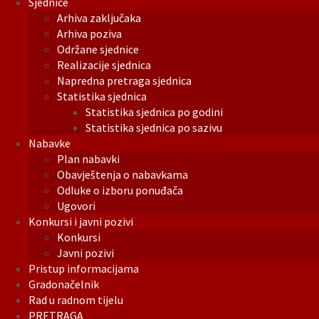
Sjednice
Arhiva zaključaka
Arhiva poziva
Održane sjednice
Realizacije sjednica
Napredna pretraga sjednica
Statistika sjednica
Statistika sjednica po godini
Statistika sjednica po sazivu
Nabavke
Plan nabavki
Obavještenja o nabavkama
Odluke o izboru ponuđača
Ugovori
Konkursi i javni pozivi
Konkursi
Javni pozivi
Pristup informacijama
Gradonačelnik
Rad u radnom tijelu
PRETRAGA