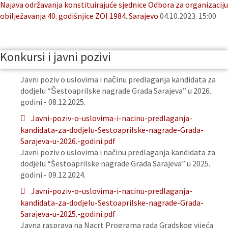
Najava održavanja konstituirajuće sjednice Odbora za organizaciju
obilježavanja 40. godišnjice ZOI 1984. Sarajevo
04.10.2023. 15:00
Konkursi i javni pozivi
Javni poziv o uslovima i načinu predlaganja kandidata za
dodjelu “Šestoaprilske nagrade Grada Sarajeva” u 2026.
godini - 08.12.2025.
Javni-poziv-o-uslovima-i-nacinu-predlaganja-
kandidata-za-dodjelu-Sestoaprilske-nagrade-Grada-
Sarajeva-u-2026.-godini.pdf
Javni poziv o uslovima i načinu predlaganja kandidata za
dodjelu “Šestoaprilske nagrade Grada Sarajeva” u 2025.
godini - 09.12.2024.
Javni-poziv-o-uslovima-i-nacinu-predlaganja-
kandidata-za-dodjelu-Sestoaprilske-nagrade-Grada-
Sarajeva-u-2025.-godini.pdf
Javna rasprava na Nacrt Programa rada Gradskog vijeća