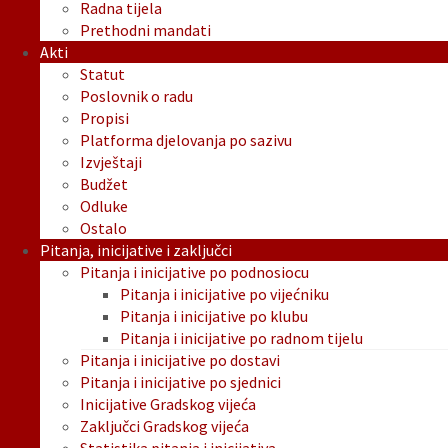
Radna tijela
Prethodni mandati
Akti
Statut
Poslovnik o radu
Propisi
Platforma djelovanja po sazivu
Izvještaji
Budžet
Odluke
Ostalo
Pitanja, inicijative i zaključci
Pitanja i inicijative po podnosiocu
Pitanja i inicijative po vijećniku
Pitanja i inicijative po klubu
Pitanja i inicijative po radnom tijelu
Pitanja i inicijative po dostavi
Pitanja i inicijative po sjednici
Inicijative Gradskog vijeća
Zaključci Gradskog vijeća