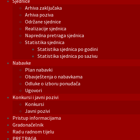
Sjednice
Arhiva zaključaka
Arhiva poziva
Održane sjednice
Realizacije sjednica
Napredna pretraga sjednica
Statistika sjednica
Statistika sjednica po godini
Statistika sjednica po sazivu
Nabavke
Plan nabavki
Obavještenja o nabavkama
Odluke o izboru ponuđača
Ugovori
Konkursi i javni pozivi
Konkursi
Javni pozivi
Pristup informacijama
Gradonačelnik
Rad u radnom tijelu
PRETRAGA