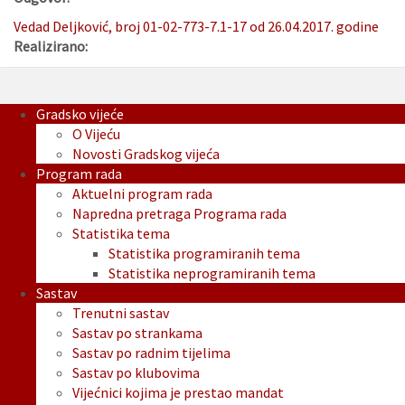
Vedad Deljković, broj 01-02-773-7.1-17 od 26.04.2017. godine
Realizirano:
Gradsko vijeće
O Vijeću
Novosti Gradskog vijeća
Program rada
Aktuelni program rada
Napredna pretraga Programa rada
Statistika tema
Statistika programiranih tema
Statistika neprogramiranih tema
Sastav
Trenutni sastav
Sastav po strankama
Sastav po radnim tijelima
Sastav po klubovima
Vijećnici kojima je prestao mandat