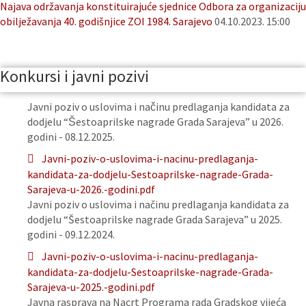
Najava održavanja konstituirajuće sjednice Odbora za organizaciju
obilježavanja 40. godišnjice ZOI 1984. Sarajevo
04.10.2023. 15:00
Konkursi i javni pozivi
Javni poziv o uslovima i načinu predlaganja kandidata za
dodjelu “Šestoaprilske nagrade Grada Sarajeva” u 2026.
godini - 08.12.2025.
Javni-poziv-o-uslovima-i-nacinu-predlaganja-
kandidata-za-dodjelu-Sestoaprilske-nagrade-Grada-
Sarajeva-u-2026.-godini.pdf
Javni poziv o uslovima i načinu predlaganja kandidata za
dodjelu “Šestoaprilske nagrade Grada Sarajeva” u 2025.
godini - 09.12.2024.
Javni-poziv-o-uslovima-i-nacinu-predlaganja-
kandidata-za-dodjelu-Sestoaprilske-nagrade-Grada-
Sarajeva-u-2025.-godini.pdf
Javna rasprava na Nacrt Programa rada Gradskog vijeća