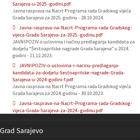
Sarajeva-u-2025.-godini.pdf
Javna rasprava na Nacrt Programa rada Gradskog vijeća
Grada Sarajeva za 2025. godinu - 28.10.2024.
Javna-rasprava-na-Nacrt-Programa-rada-Gradskog-
vijeca-Grada-Sarajeva-za-2025.-godinu.pdf
JAVNIPOZIV o uslovima i načinu predlaganja kandidata za
dodjelu “Šestoaprilske nagrade Grada Sarajeva” u 2024.
godini - 11.12.2023.
JAVNIPOZIV-o-uslovima-i-nacinu-predlaganja-
kandidata-za-dodjelu-Sestoaprilske-nagrade-Grada-
Sarajeva-u-2024-godini-f.pdf
Javna rasprava na Nacrt Programa rada Gradskog vijeća
Grada Sarajeva za 2024. godinu - 30.10.2023.
Javna-rasprava-na-Nacrt-Programa-rada-Gradskog-
vijeca-Grada-Sarajeva-za-2024.-godinu.pdf
Grad Sarajevo