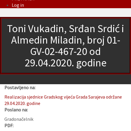
Log in
Toni Vukadin, Srđan Srdić i
Almedin Miladin, broj 01-
GV-02-467-20 od
29.04.2020. godine
Postavljeno na:
Realizacija sjednice Gradskog vijeća Grada Sarajeva održane
29.04.2020. godine
Poslano na:
Gradonačelnik
PDF: