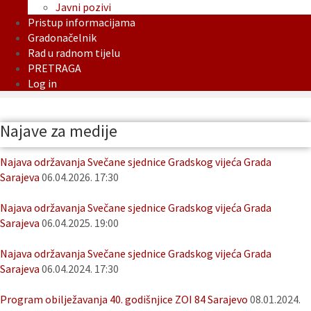
Javni pozivi
Pristup informacijama
Gradonačelnik
Rad u radnom tijelu
PRETRAGA
Log in
Najave za medije
Najava održavanja Svečane sjednice Gradskog vijeća Grada
Sarajeva
06.04.2026. 17:30
Najava održavanja Svečane sjednice Gradskog vijeća Grada
Sarajeva
06.04.2025. 19:00
Najava održavanja Svečane sjednice Gradskog vijeća Grada
Sarajeva
06.04.2024. 17:30
Program obilježavanja 40. godišnjice ZOI 84 Sarajevo
08.01.2024.