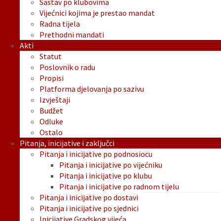
Sastav po klubovima
Vijećnici kojima je prestao mandat
Radna tijela
Prethodni mandati
Akti
Statut
Poslovnik o radu
Propisi
Platforma djelovanja po sazivu
Izvještaji
Budžet
Odluke
Ostalo
Pitanja, inicijative i zaključci
Pitanja i inicijative po podnosiocu
Pitanja i inicijative po vijećniku
Pitanja i inicijative po klubu
Pitanja i inicijative po radnom tijelu
Pitanja i inicijative po dostavi
Pitanja i inicijative po sjednici
Inicijative Gradskog vijeća