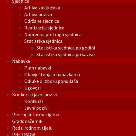
Sjednice
Arhiva zaključaka
Arhiva poziva
Održane sjednice
Realizacije sjednica
Napredna pretraga sjednica
Statistika sjednica
Statistika sjednica po godini
Statistika sjednica po sazivu
Nabavke
Plan nabavki
Obavještenja o nabavkama
Odluke o izboru ponuđača
Ugovori
Konkursi i javni pozivi
Konkursi
Javni pozivi
Pristup informacijama
Gradonačelnik
Rad u radnom tijelu
PRETRAGA