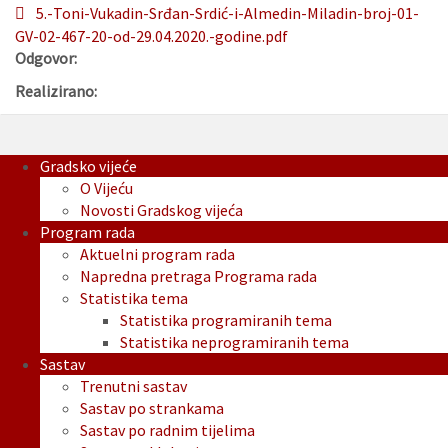
5.-Toni-Vukadin-Srđan-Srdić-i-Almedin-Miladin-broj-01-
GV-02-467-20-od-29.04.2020.-godine.pdf
Odgovor:
Realizirano:
Gradsko vijeće
O Vijeću
Novosti Gradskog vijeća
Program rada
Aktuelni program rada
Napredna pretraga Programa rada
Statistika tema
Statistika programiranih tema
Statistika neprogramiranih tema
Sastav
Trenutni sastav
Sastav po strankama
Sastav po radnim tijelima