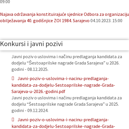
09:00
Najava održavanja konstituirajuće sjednice Odbora za organizaciju
obilježavanja 40. godišnjice ZOI 1984. Sarajevo
04.10.2023. 15:00
Konkursi i javni pozivi
Javni poziv o uslovima i načinu predlaganja kandidata za
dodjelu “Šestoaprilske nagrade Grada Sarajeva” u 2026.
godini - 08.12.2025.
Javni-poziv-o-uslovima-i-nacinu-predlaganja-
kandidata-za-dodjelu-Sestoaprilske-nagrade-Grada-
Sarajeva-u-2026.-godini.pdf
Javni poziv o uslovima i načinu predlaganja kandidata za
dodjelu “Šestoaprilske nagrade Grada Sarajeva” u 2025.
godini - 09.12.2024.
Javni-poziv-o-uslovima-i-nacinu-predlaganja-
kandidata-za-dodjelu-Sestoaprilske-nagrade-Grada-