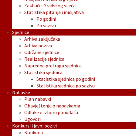
Zaključci Gradskog vijeća
Statistika pitanja i inicijativa
Po godini
Po sazivu
Sjednice
Arhiva zaključaka
Arhiva poziva
Održane sjednice
Realizacije sjednica
Napredna pretraga sjednica
Statistika sjednica
Statistika sjednica po godini
Statistika sjednica po sazivu
Nabavke
Plan nabavki
Obavještenja o nabavkama
Odluke o izboru ponuđača
Ugovori
Konkursi i javni pozivi
Konkursi