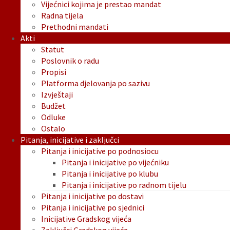
Vijećnici kojima je prestao mandat
Radna tijela
Prethodni mandati
Akti
Statut
Poslovnik o radu
Propisi
Platforma djelovanja po sazivu
Izvještaji
Budžet
Odluke
Ostalo
Pitanja, inicijative i zaključci
Pitanja i inicijative po podnosiocu
Pitanja i inicijative po vijećniku
Pitanja i inicijative po klubu
Pitanja i inicijative po radnom tijelu
Pitanja i inicijative po dostavi
Pitanja i inicijative po sjednici
Inicijative Gradskog vijeća