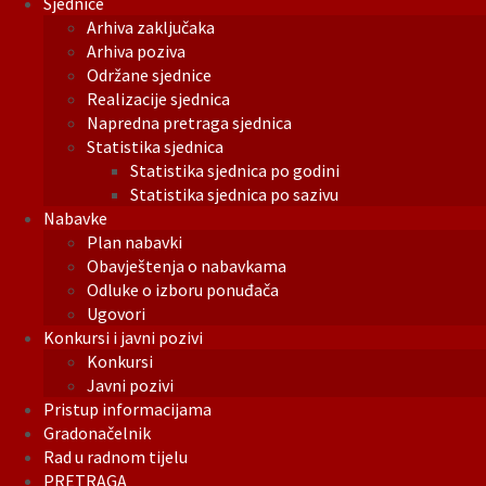
Sjednice
Arhiva zaključaka
Arhiva poziva
Održane sjednice
Realizacije sjednica
Napredna pretraga sjednica
Statistika sjednica
Statistika sjednica po godini
Statistika sjednica po sazivu
Nabavke
Plan nabavki
Obavještenja o nabavkama
Odluke o izboru ponuđača
Ugovori
Konkursi i javni pozivi
Konkursi
Javni pozivi
Pristup informacijama
Gradonačelnik
Rad u radnom tijelu
PRETRAGA