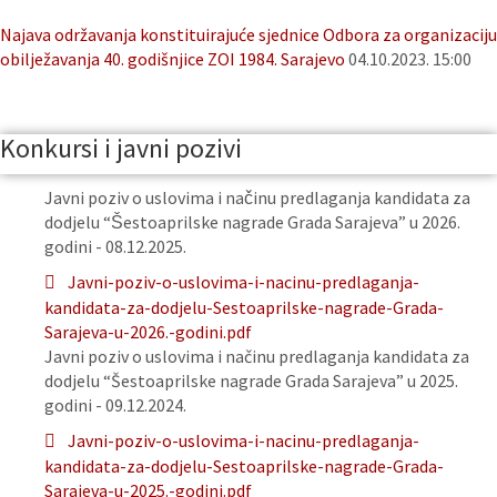
Najava održavanja konstituirajuće sjednice Odbora za organizaciju
obilježavanja 40. godišnjice ZOI 1984. Sarajevo
04.10.2023. 15:00
Konkursi i javni pozivi
Javni poziv o uslovima i načinu predlaganja kandidata za
dodjelu “Šestoaprilske nagrade Grada Sarajeva” u 2026.
godini - 08.12.2025.
Javni-poziv-o-uslovima-i-nacinu-predlaganja-
kandidata-za-dodjelu-Sestoaprilske-nagrade-Grada-
Sarajeva-u-2026.-godini.pdf
Javni poziv o uslovima i načinu predlaganja kandidata za
dodjelu “Šestoaprilske nagrade Grada Sarajeva” u 2025.
godini - 09.12.2024.
Javni-poziv-o-uslovima-i-nacinu-predlaganja-
kandidata-za-dodjelu-Sestoaprilske-nagrade-Grada-
Sarajeva-u-2025.-godini.pdf