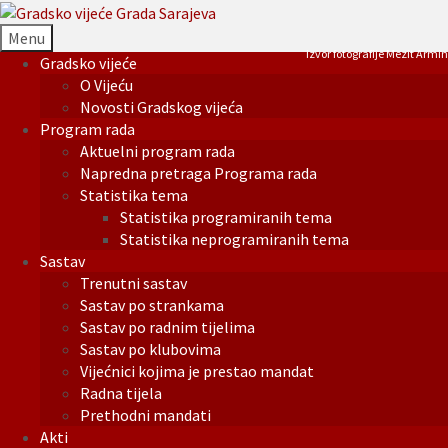
Menu
Izvor fotografije Mezit Armin
Gradsko vijeće
O Vijeću
Novosti Gradskog vijeća
Program rada
Aktuelni program rada
Napredna pretraga Programa rada
Statistika tema
Statistika programiranih tema
Statistika neprogramiranih tema
Sastav
Trenutni sastav
Sastav po strankama
Sastav po radnim tijelima
Sastav po klubovima
Vijećnici kojima je prestao mandat
Radna tijela
Prethodni mandati
Akti