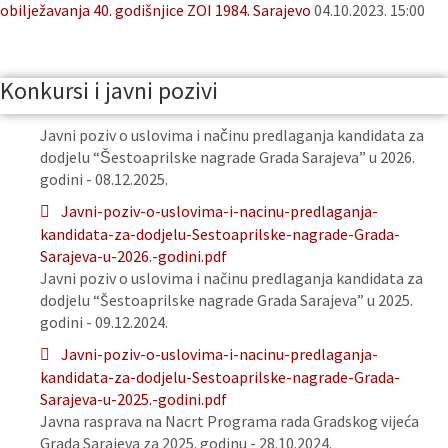
obilježavanja 40. godišnjice ZOI 1984. Sarajevo
04.10.2023. 15:00
Konkursi i javni pozivi
Javni poziv o uslovima i načinu predlaganja kandidata za
dodjelu “Šestoaprilske nagrade Grada Sarajeva” u 2026.
godini - 08.12.2025.
Javni-poziv-o-uslovima-i-nacinu-predlaganja-
kandidata-za-dodjelu-Sestoaprilske-nagrade-Grada-
Sarajeva-u-2026.-godini.pdf
Javni poziv o uslovima i načinu predlaganja kandidata za
dodjelu “Šestoaprilske nagrade Grada Sarajeva” u 2025.
godini - 09.12.2024.
Javni-poziv-o-uslovima-i-nacinu-predlaganja-
kandidata-za-dodjelu-Sestoaprilske-nagrade-Grada-
Sarajeva-u-2025.-godini.pdf
Javna rasprava na Nacrt Programa rada Gradskog vijeća
Grada Sarajeva za 2025. godinu - 28.10.2024.