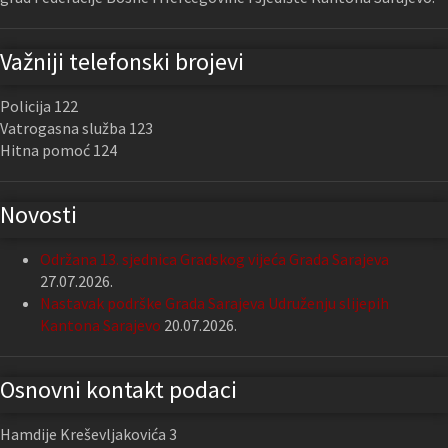
Važniji telefonski brojevi
Policija 122
Vatrogasna služba 123
Hitna pomoć 124
Novosti
Održana 13. sjednica Gradskog vijeća Grada Sarajeva
27.07.2026.
Nastavak podrške Grada Sarajeva Udruženju slijepih
Kantona Sarajevo
20.07.2026.
Osnovni kontakt podaci
Hamdije Kreševljakovića 3