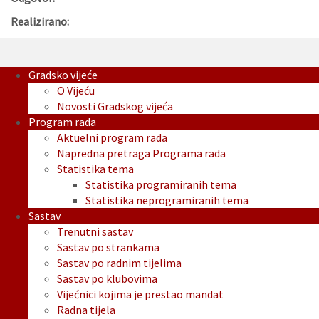
Realizirano:
Gradsko vijeće
O Vijeću
Novosti Gradskog vijeća
Program rada
Aktuelni program rada
Napredna pretraga Programa rada
Statistika tema
Statistika programiranih tema
Statistika neprogramiranih tema
Sastav
Trenutni sastav
Sastav po strankama
Sastav po radnim tijelima
Sastav po klubovima
Vijećnici kojima je prestao mandat
Radna tijela