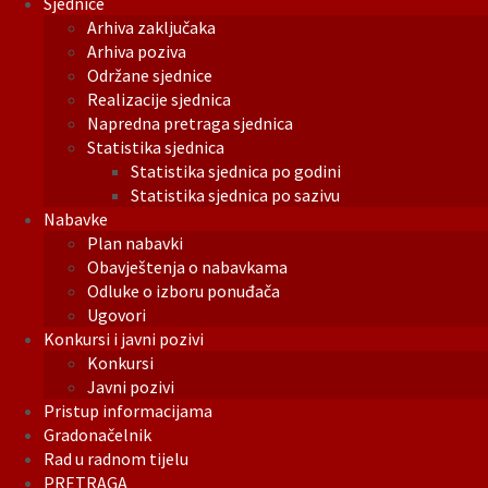
Sjednice
Arhiva zaključaka
Arhiva poziva
Održane sjednice
Realizacije sjednica
Napredna pretraga sjednica
Statistika sjednica
Statistika sjednica po godini
Statistika sjednica po sazivu
Nabavke
Plan nabavki
Obavještenja o nabavkama
Odluke o izboru ponuđača
Ugovori
Konkursi i javni pozivi
Konkursi
Javni pozivi
Pristup informacijama
Gradonačelnik
Rad u radnom tijelu
PRETRAGA